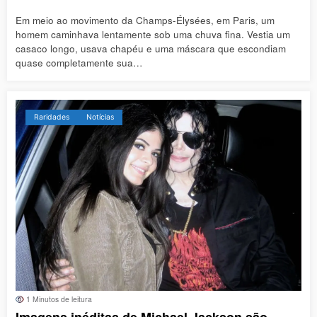
Em meio ao movimento da Champs-Élysées, em Paris, um
homem caminhava lentamente sob uma chuva fina. Vestia um
casaco longo, usava chapéu e uma máscara que escondiam
quase completamente sua…
Raridades
Notícias
1 Minutos de leitura
Imagens inéditas de Michael Jackson são