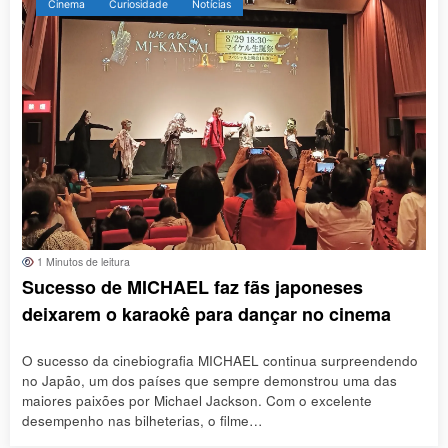
Cinema
Curiosidade
Notícias
1 Minutos de leitura
Sucesso de MICHAEL faz fãs japoneses
deixarem o karaokê para dançar no cinema
O sucesso da cinebiografia MICHAEL continua surpreendendo
no Japão, um dos países que sempre demonstrou uma das
maiores paixões por Michael Jackson. Com o excelente
desempenho nas bilheterias, o filme…