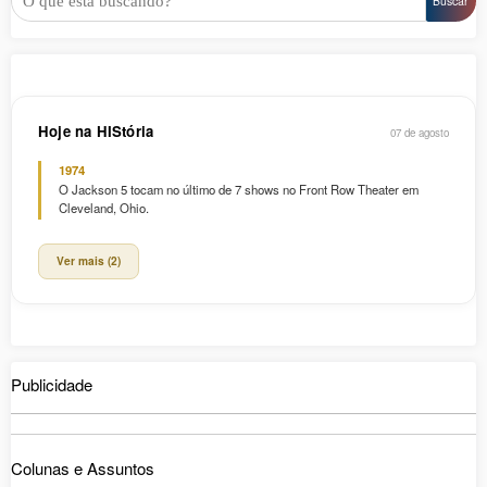
Buscar
Hoje na HIStória
07 de agosto
1974
O Jackson 5 tocam no último de 7 shows no Front Row Theater em
Cleveland, Ohio.
Ver mais (2)
Publicidade
Colunas e Assuntos