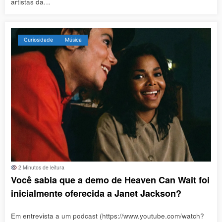
artistas da…
Curiosidade
Música
2 Minutos de leitura
Você sabia que a demo de Heaven Can Wait foi
inicialmente oferecida a Janet Jackson?
Em entrevista a um podcast (https://www.youtube.com/watch?