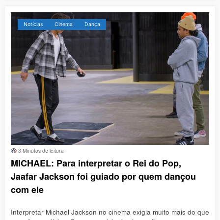
Notícias
Cinema
Dança
3 Minutos de leitura
MICHAEL: Para interpretar o Rei do Pop,
Jaafar Jackson foi guiado por quem dançou
com ele
Interpretar Michael Jackson no cinema exigia muito mais do que