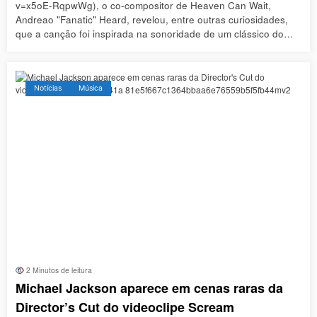
v=x5oE-RqpwWg), o co-compositor de Heaven Can Wait,
Andreao "Fanatic" Heard, revelou, entre outras curiosidades,
que a canção foi inspirada na sonoridade de um clássico do…
Notícias
Música
2 Minutos de leitura
Michael Jackson aparece em cenas raras da
Director’s Cut do videoclipe Scream