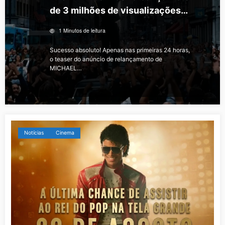
de 3 milhões de visualizações
em 24 horas
1 Minutos de leitura
Sucesso absoluto! Apenas nas primeiras 24 horas,
o teaser do anúncio de relançamento de
MICHAEL…
Notícias
Cinema