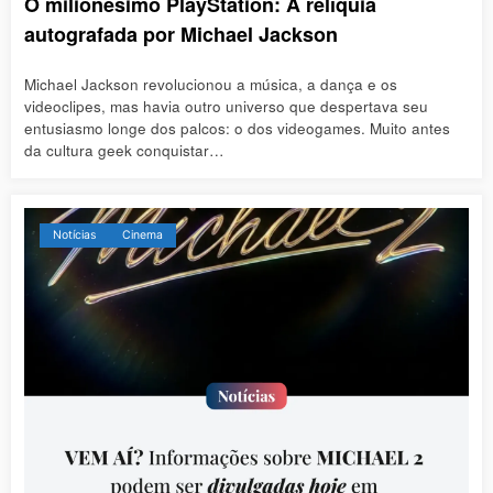
O milionésimo PlayStation: A relíquia
autografada por Michael Jackson
Michael Jackson revolucionou a música, a dança e os
videoclipes, mas havia outro universo que despertava seu
entusiasmo longe dos palcos: o dos videogames. Muito antes
da cultura geek conquistar…
Notícias
Cinema