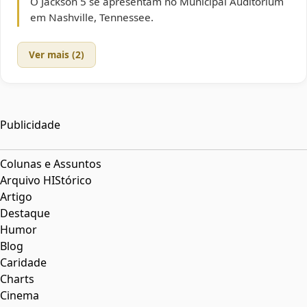
O Jackson 5 se apresentam no Municipal Auditorium
em Nashville, Tennessee.
Ver mais (2)
Publicidade
Colunas e Assuntos
Arquivo HIStórico
Artigo
Destaque
Humor
Blog
Caridade
Charts
Cinema