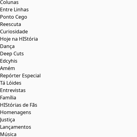
Colunas
Entre Linhas
Ponto Cego
Reescuta
Curiosidade
Hoje na HIStória
Dança
Deep Cuts
Edcyhis
Amém
Repórter Especial
Tá Lóides
Entrevistas
Família
HIStórias de Fãs
Homenagens
Justiça
Lançamentos
Música