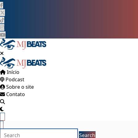
Pular
para
o
conteúdo
Início
Podcast
Sobre o site
Contato
×