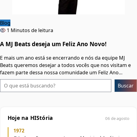
Blog
1 Minutos de leitura
A MJ Beats deseja um Feliz Ano Novo!
E mais um ano está se encerrando e nós da equipe MJ
Beats queremos desejar a todos vocês que nos visitam e
fazem parte dessa nossa comunidade um Feliz Ano…
Pesquisar
Buscar
Hoje na HIStória
06 de agosto
1972