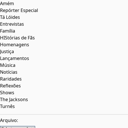
Amém
Repórter Especial
Tá Lóides
Entrevistas
Família
HIStórias de Fãs
Homenagens
Justiça
Lançamentos
Música
Notícias
Raridades
Reflexões
Shows
The Jacksons
Turnês
Arquivo:
Arquivos