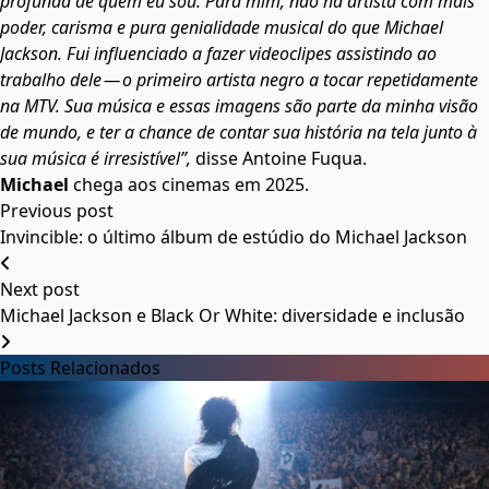
profunda de quem eu sou. Para mim, não há artista com mais
poder, carisma e pura genialidade musical do que Michael
Jackson. Fui influenciado a fazer videoclipes assistindo ao
trabalho dele — o primeiro artista negro a tocar repetidamente
na MTV. Sua música e essas imagens são parte da minha visão
de mundo, e ter a chance de contar sua história na tela junto à
sua música é irresistível”,
disse Antoine Fuqua.
Michael
chega aos cinemas em 2025.
Previous post
Invincible: o último álbum de estúdio do Michael Jackson
Next post
Michael Jackson e Black Or White: diversidade e inclusão
Posts Relacionados