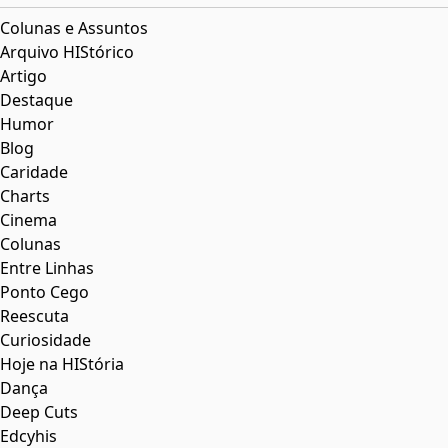
Colunas e Assuntos
Arquivo HIStórico
Artigo
Destaque
Humor
Blog
Caridade
Charts
Cinema
Colunas
Entre Linhas
Ponto Cego
Reescuta
Curiosidade
Hoje na HIStória
Dança
Deep Cuts
Edcyhis