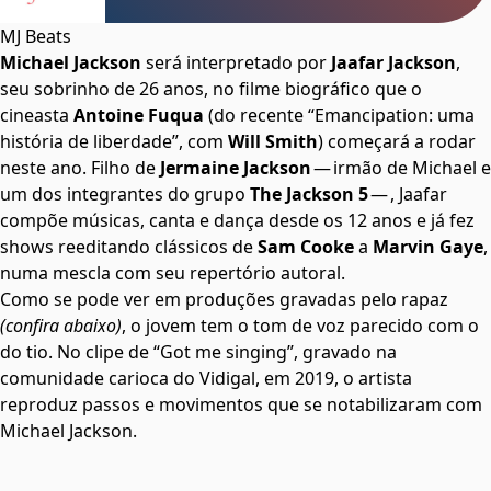
MJ Beats
Michael Jackson
será interpretado por
Jaafar Jackson
,
seu sobrinho de 26 anos, no filme biográfico que o
cineasta
Antoine Fuqua
(do recente “Emancipation: uma
história de liberdade”, com
Will Smith
) começará a rodar
neste ano. Filho de
Jermaine Jackson
— irmão de Michael e
um dos integrantes do grupo
The Jackson 5
— , Jaafar
compõe músicas, canta e dança desde os 12 anos e já fez
shows reeditando clássicos de
Sam Cooke
a
Marvin Gaye
,
numa mescla com seu repertório autoral.
Como se pode ver em produções gravadas pelo rapaz
(confira abaixo)
, o jovem tem o tom de voz parecido com o
do tio. No clipe de “Got me singing”, gravado na
comunidade carioca do Vidigal, em 2019, o artista
reproduz passos e movimentos que se notabilizaram com
Michael Jackson.