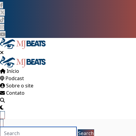
Pular
para
o
conteúdo
Início
Podcast
Sobre o site
Contato
×