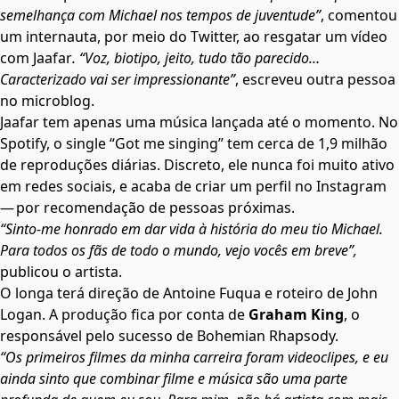
semelhança com Michael nos tempos de juventude”
, comentou
um internauta, por meio do Twitter, ao resgatar um vídeo
com Jaafar
. “Voz, biotipo, jeito, tudo tão parecido…
Caracterizado vai ser impressionante”
, escreveu outra pessoa
no microblog.
Jaafar tem apenas uma música lançada até o momento. No
Spotify, o single “Got me singing” tem cerca de 1,9 milhão
de reproduções diárias. Discreto, ele nunca foi muito ativo
em redes sociais, e acaba de criar um perfil no Instagram
— por recomendação de pessoas próximas.
“Sinto-me honrado em dar vida à história do meu tio Michael.
Para todos os fãs de todo o mundo, vejo vocês em breve”,
publicou o artista.
O longa terá direção de Antoine Fuqua e roteiro de John
Logan. A produção fica por conta de
Graham King
, o
responsável pelo sucesso de Bohemian Rhapsody.
“Os primeiros filmes da minha carreira foram videoclipes, e eu
ainda sinto que combinar filme e música são uma parte