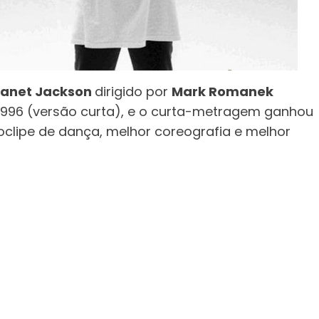
Janet Jackson
dirigido por
Mark Romanek
1996 (versão curta), e o curta-metragem ganhou
oclipe de dança, melhor coreografia e melhor