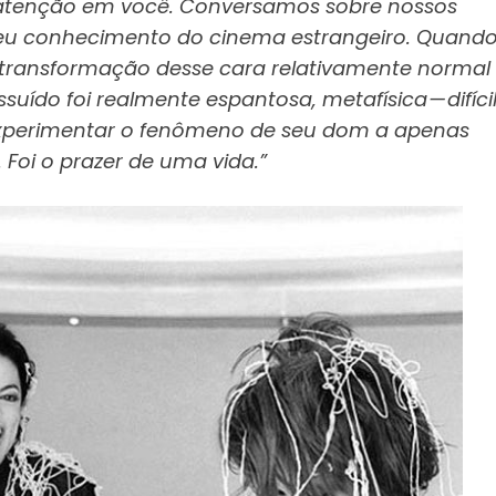
ua atenção em você. Conversamos sobre nossos
 seu conhecimento do cinema estrangeiro. Quand
 transformação desse cara relativamente normal
ído foi realmente espantosa, metafísica — difíci
xperimentar o fenômeno de seu dom a apenas
 Foi o prazer de uma vida.”