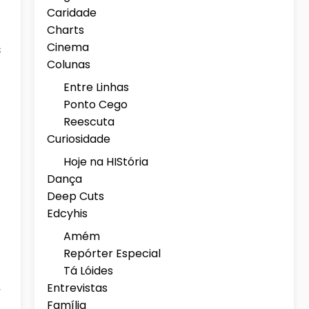
Caridade
Charts
Cinema
s
Colunas
Entre Linhas
Ponto Cego
Reescuta
Curiosidade
Hoje na HIStória
Dança
Deep Cuts
Edcyhis
Amém
Repórter Especial
Tá Lóides
Entrevistas
Família