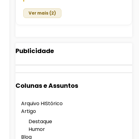
Ver mais (2)
Publicidade
Colunas e Assuntos
Arquivo HIStórico
Artigo
Destaque
Humor
Blog