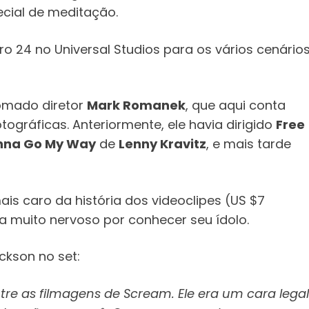
cial de meditação.
 24 no Universal Studios para os vários cenário
nomado diretor
Mark Romanek
, que aqui conta
tográficas. Anteriormente, ele havia dirigido
Free
nna Go My Way
de
Lenny Kravitz
, e mais tarde
s caro da história dos videoclipes (US $7
va muito nervoso por conhecer seu ídolo.
ckson no set:
re as filmagens de Scream. Ele era um cara legal