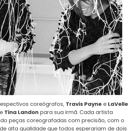
respectivos coreógrafos,
Travis Payne
e
LaVelle
e
Tina Landon
para sua irmã. Cada artista
ndo peças coreografadas com precisão, com o
o de alta qualidade que todos esperariam de dois