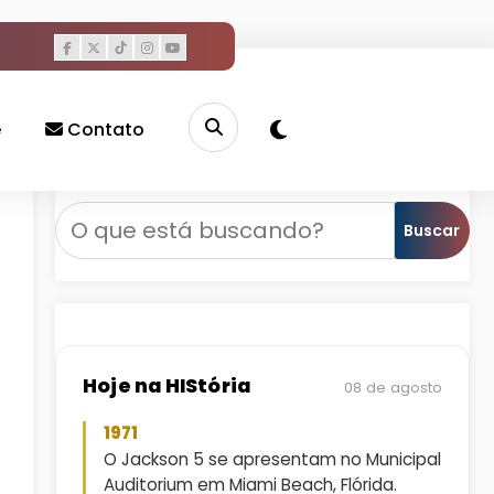
e
Contato
n, Janet Jackson e ‘Scream’
Pesquisar
Buscar
Hoje na HIStória
08 de agosto
1971
O Jackson 5 se apresentam no Municipal
Auditorium em Miami Beach, Flórida.