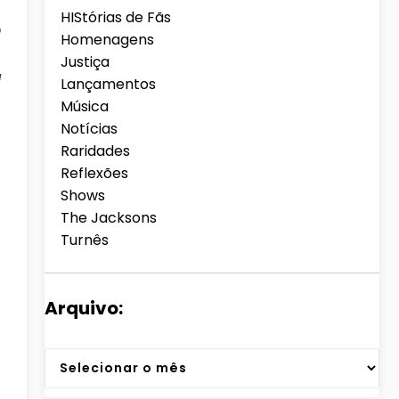
HIStórias de Fãs
o
Homenagens
Justiça
l
Lançamentos
Música
Notícias
Raridades
Reflexões
Shows
The Jacksons
Turnês
Arquivo:
Arquivos