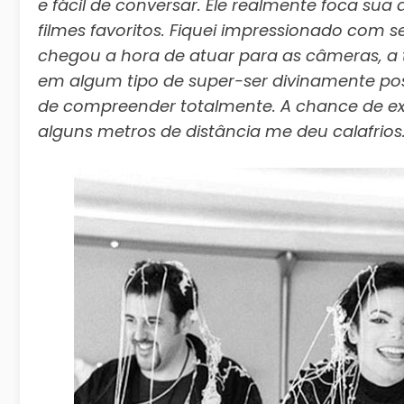
e fácil de conversar. Ele realmente foca s
filmes favoritos. Fiquei impressionado com
chegou a hora de atuar para as câmeras, a
em algum tipo de super-ser divinamente possu
de compreender totalmente. A chance de e
alguns metros de distância me deu calafrios.