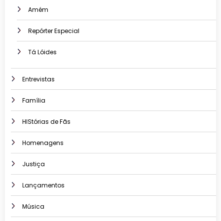
Amém
Repórter Especial
Tá Lóides
Entrevistas
Família
HIStórias de Fãs
Homenagens
Justiça
Lançamentos
Música