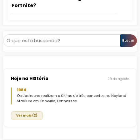
Fortnite?
Pesquisar
Buscar
Hoje na HIStória
09 de agosto
1984
Os Jacksons realizam o último de três concertos no Neyland
Stadium em Knoxville, Tennessee.
Ver mais (2)