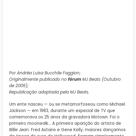
Por Andréa Luisa Bucchile Faggion;
Originalmente publicado no
fórum
MJ Beats (Outubro
de 2009);
Republicação adaptada pela MJ Beats.
Um ente nasceu — ou se metamorfoseou como Michael
Jackson — em 1983, durante um especial de TV que
comemorava os 25 anos da gravadora Motown. Foi o
primeiro moonwalk… A primeira aparição do artista de
Billie Jean
. Fred Astaire e Gene Kelly, maiores dançarinos