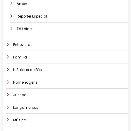
Amém
Repórter Especial
Tá Lóides
Entrevistas
Família
HIStórias de Fãs
Homenagens
Justiça
Lançamentos
Música