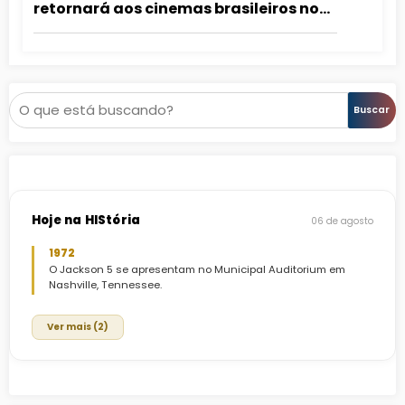
retornará aos cinemas brasileiros no
dia 29/08, incluindo SESSÕES IMAX!
Pesquisar
Buscar
Hoje na HIStória
06 de agosto
1972
O Jackson 5 se apresentam no Municipal Auditorium em
Nashville, Tennessee.
Ver mais (2)