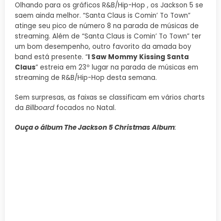
Olhando para os gráficos R&B/Hip-Hop , os Jackson 5 se
saem ainda melhor. “Santa Claus is Comin’ To Town”
atinge seu pico de número 8 na parada de músicas de
streaming. Além de “Santa Claus is Comin’ To Town” ter
um bom desempenho, outro favorito da amada boy
band está presente. “
I Saw Mommy Kissing Santa
Claus
” estreia em 23º lugar na parada de músicas em
streaming de R&B/Hip-Hop desta semana.
Sem surpresas, as faixas se classificam em vários charts
da
Billboard
focados no Natal.
Ouça o álbum The Jackson 5 Christmas Album
: