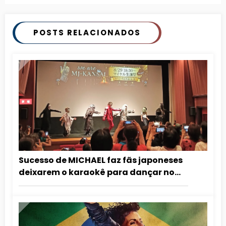
POSTS RELACIONADOS
Sucesso de MICHAEL faz fãs japoneses
deixarem o karaokê para dançar no
cinema