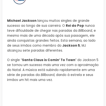
Michael Jackson
lançou muitos singles de grande
sucesso ao longo de sua carreira. O
Rei do Pop
nunca
teve dificuldade de chegar nas paradas da
Billboard
, e
mesmo mais de uma década após sua passagem, ele
ainda conquistas grandes feitos. Esta semana, ao lado
de seus irmãos como membro do
Jackson 5
, MJ
alcançou sete paradas diferentes.
O single “
Santa Claus is Comin’ To Town
” do Jackson 5
se tornou um sucesso mais uma vez com a aproximação
do Natal. A música está subindo rapidamente em uma
série de paradas da
Billboard
, dando à estrela e seus
irmãos um hit mais uma vez.