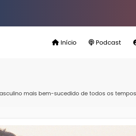
Início
Podcast
 masculino mais bem-sucedido de todos os tempo