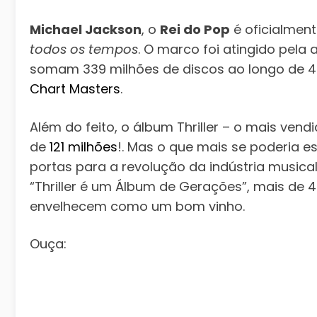
Michael Jackson
, o
Rei do Pop
é oficialmen
todos os tempos
. O marco foi atingido pela
somam 339 milhões de discos ao longo de 4
Chart Masters
.
Além do feito, o álbum Thriller – o mais ven
de
121 milhões
!. Mas o que mais se poderia e
portas para a revolução da indústria musica
“Thriller é um Álbum de Gerações”, mais de 
envelhecem como um bom vinho.
Ouça: