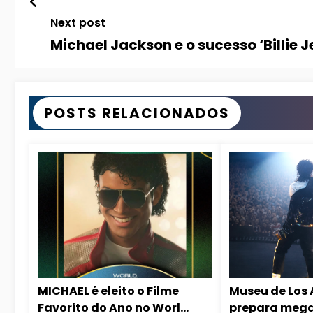
Next post
Michael Jackson e o sucesso ‘Billie J
POSTS RELACIONADOS
MICHAEL é eleito o Filme
Museu de Los
Favorito do Ano no World
prepara mega