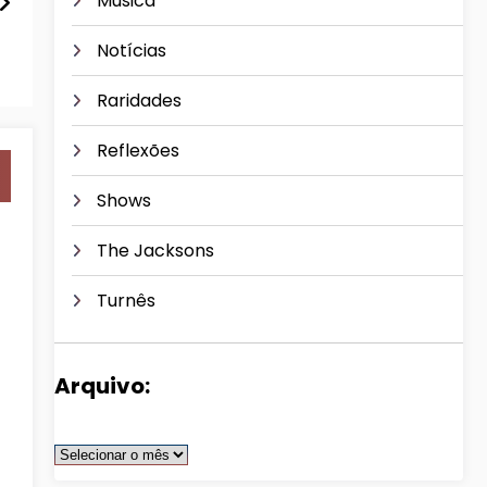
Música
Notícias
Raridades
Reflexões
Shows
The Jacksons
Turnês
Arquivo:
Arquivos