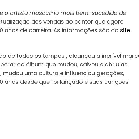
te
o artista masculino mais bem-sucedido de
 atualização das vendas do cantor que agora
0 anos de carreira. As informações são do
site
dido de todos os tempos , alcançou a incrível marc
sperar do álbum que mudou, salvou e abriu as
l, mudou uma cultura e influenciou gerações,
40 anos desde que foi lançado e suas canções