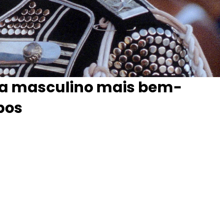
sta masculino mais bem-
pos