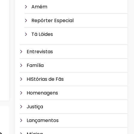
Amém
Repórter Especial
Tá Lóides
Entrevistas
Família
HIStórias de Fãs
Homenagens
Justiça
Lançamentos