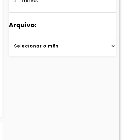
Turnês
Arquivo:
Arquivos