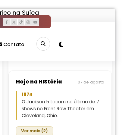
ico na Suíça
Pesquisar
Buscar
Contato
Hoje na HIStória
07 de agosto
1974
O Jackson 5 tocam no último de 7
shows no Front Row Theater em
Cleveland, Ohio.
Ver mais (2)