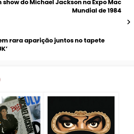
Um show do Michael Jackson na Expo Mac
Mundial de 1984
zem rara aparição juntos no tapete
UK’