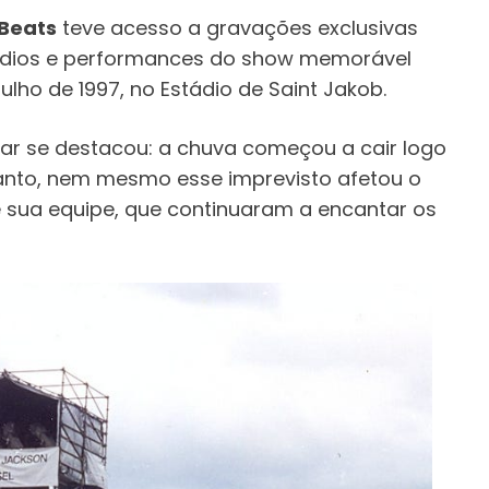
Beats
teve acesso a gravações exclusivas
sódios e performances do show memorável
julho de 1997, no Estádio de Saint Jakob.
iar se destacou: a chuva começou a cair logo
tanto, nem mesmo esse imprevisto afetou o
 sua equipe, que continuaram a encantar os