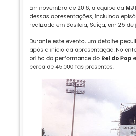
Em novembro de 2016, a equipe da
MJ 
dessas apresentações, incluindo epi
realizado em Basileia, Suíça, em 25 de 
Durante este evento, um detalhe pecul
após o início da apresentação. No en
brilho da performance do
Rei do Pop
e
cerca de 45.000 fãs presentes.