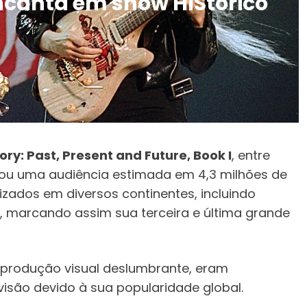
ncanta em show HIStórico
ory: Past, Present and Future, Book I
, entre
u uma audiência estimada em 4,3 milhões de
izados em diversos continentes, incluindo
e, marcando assim sua terceira e última grande
 produção visual deslumbrante, eram
visão devido à sua popularidade global.