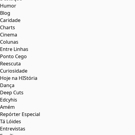
Humor
Blog
Caridade
Charts
Cinema
Colunas
Entre Linhas
Ponto Cego
Reescuta
Curiosidade
Hoje na HIStória
Dança
Deep Cuts
Edcyhis
Amém
Repórter Especial
Tá Lóides
Entrevistas