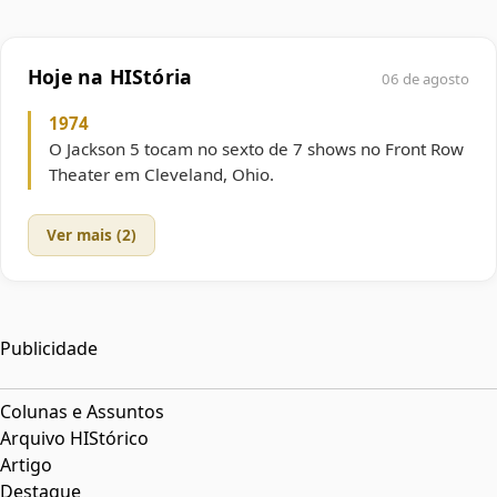
Hoje na HIStória
06 de agosto
1974
O Jackson 5 tocam no sexto de 7 shows no Front Row
Theater em Cleveland, Ohio.
Ver mais (2)
Publicidade
Colunas e Assuntos
Arquivo HIStórico
Artigo
Destaque