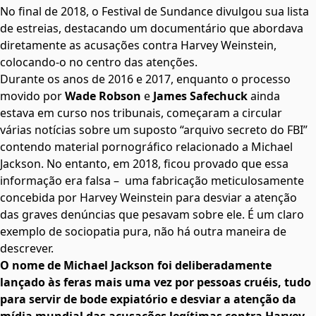
No final de 2018, o Festival de Sundance divulgou sua lista
de estreias,
destacando um documentário que abordava
diretamente as acusações contra Harvey Weinstein,
colocando-o no centro das atenções
.
Durante os anos de 2016 e 2017, enquanto o processo
movido por
Wade Robson
e
James Safechuck
ainda
estava em curso nos tribunais, começaram a circular
várias notícias sobre um suposto “arquivo secreto do FBI”
contendo material pornográfico relacionado a Michael
Jackson. No entanto, em 2018, ficou provado que essa
informação era falsa – uma fabricação meticulosamente
concebida por Harvey Weinstein para desviar a atenção
das graves denúncias que pesavam sobre ele. É um claro
exemplo de sociopatia pura, não há outra maneira de
descrever.
O nome de Michael Jackson foi deliberadamente
lançado às feras mais uma vez por pessoas cruéis, tudo
para servir de bode expiatório e desviar a atenção da