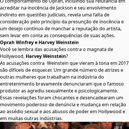
O comportamento de Oprah, incluindo sua relutância em
acreditar na inocência de Jackson e seu envolvimento
indireto em questões judiciais, revela uma falta de
consideração pelo princípio da presunção de inocência e
um desejo contínuo de manchar a reputação do artista,
sem levar em conta as consequências de suas ações.
Oprah Winfrey e Harvey Weinstein
Você se lembra das acusações contra o magnata de
Hollywood,
Harvey Weinstein
?
As acusações contra Weinstein que vieram à tona em 2017
são difíceis de esquecer. Um grande número de atrizes e
outras mulheres que trabalham na indústria do
entretenimento bravamente denunciaram que o famoso
produtor as agrediu sexualmente e psicologicamente.
Essas revelações foram chocantes e desencadearam um
movimento poderoso de denúncia e mudança em relação
ao assédio sexual e aos abusos de poder em Hollywood e
em muitas outras indústrias.