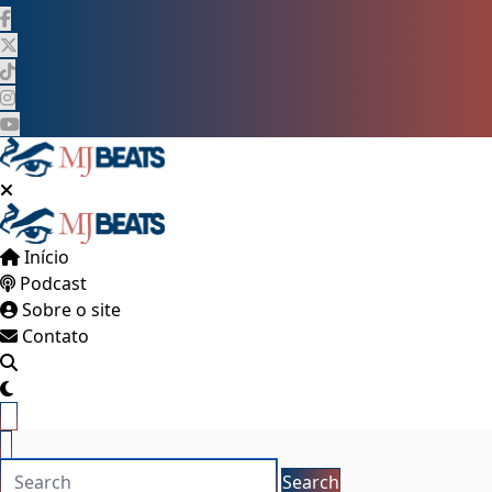
Pular
para
o
conteúdo
Início
Podcast
Sobre o site
Contato
×