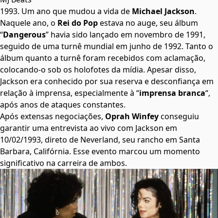
1993. Um ano que mudou a vida de
Michael Jackson
.
Naquele ano, o
Rei do Pop
estava no auge, seu álbum
“
Dangerous
” havia sido lançado em novembro de 1991,
seguido de uma turnê mundial em junho de 1992. Tanto o
álbum quanto a turnê foram recebidos com aclamação,
colocando-o sob os holofotes da mídia. Apesar disso,
Jackson era conhecido por sua reserva e desconfiança em
relação à imprensa, especialmente à “
imprensa branca
“,
após anos de ataques constantes.
Após extensas negociações,
Oprah Winfey
conseguiu
garantir uma entrevista ao vivo com Jackson em
10/02/1993, direto de Neverland, seu rancho em Santa
Barbara, Califórnia. Esse evento marcou um momento
significativo na carreira de ambos.