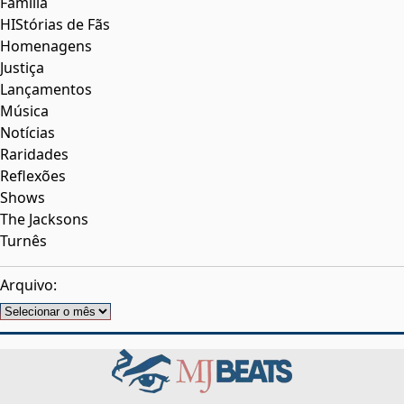
Família
HIStórias de Fãs
Homenagens
Justiça
Lançamentos
Música
Notícias
Raridades
Reflexões
Shows
The Jacksons
Turnês
Arquivo:
Arquivos