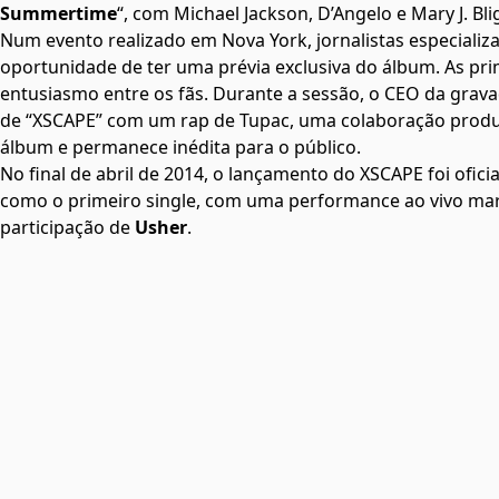
Summertime
“, com Michael Jackson, D’Angelo e Mary J. Bl
Num evento realizado em Nova York, jornalistas especializa
oportunidade de ter uma prévia exclusiva do álbum. As pr
entusiasmo entre os fãs. Durante a sessão, o CEO da grava
de “XSCAPE” com um rap de Tupac, uma colaboração produzi
álbum e permanece inédita para o público.
No final de abril de 2014, o lançamento do XSCAPE foi ofic
como o primeiro single, com uma performance ao vivo mar
participação de
Usher
.