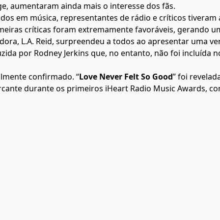
ige, aumentaram ainda mais o interesse dos fãs.
dos em música, representantes de rádio e críticos tiveram 
imeiras críticas foram extremamente favoráveis, gerando u
dora, L.A. Reid, surpreendeu a todos ao apresentar uma ve
da por Rodney Jerkins que, no entanto, não foi incluída n
ialmente confirmado. “
Love Never Felt So Good
” foi revelad
cante durante os primeiros iHeart Radio Music Awards, co