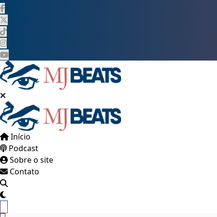
Pular
para
o
conteúdo
Início
Podcast
Sobre o site
Contato