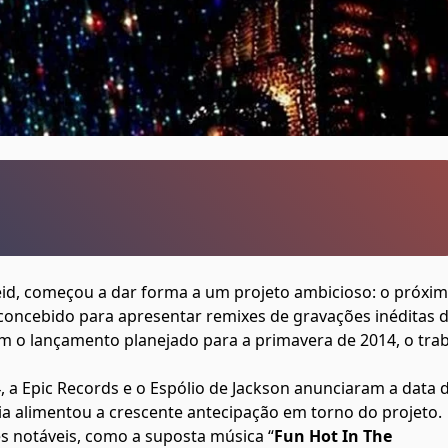
Reid, começou a dar forma a um projeto ambicioso: o próxi
 concebido para apresentar remixes de gravações inéditas 
om o lançamento planejado para a primavera de 2014, o tra
 a Epic Records e o Espólio de Jackson anunciaram a data 
ia alimentou a crescente antecipação em torno do projeto.
s notáveis, como a suposta música “
Fun Hot In The