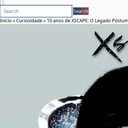
×
Início
»
Curiosidade
»
10 anos de XSCAPE: O Legado Póstum