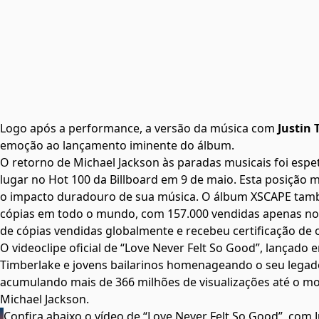
Logo após a performance, a versão da música com
Justin
emoção ao lançamento iminente do álbum.
O retorno de Michael Jackson às paradas musicais foi esp
lugar no Hot 100 da Billboard em 9 de maio. Esta posição
o impacto duradouro de sua música. O álbum XSCAPE tamb
cópias em todo o mundo, com 157.000 vendidas apenas nos
de cópias vendidas globalmente e recebeu certificação de
O videoclipe oficial de “Love Never Felt So Good”, lançado
Timberlake e jovens bailarinos homenageando o seu legad
acumulando mais de 366 milhões de visualizações até o mo
Michael Jackson.
Confira abaixo o vídeo de “Love Never Felt So Good”, com 