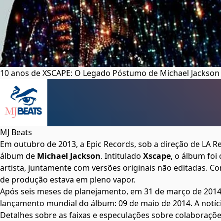
10 anos de XSCAPE: O Legado Póstumo de Michael Jackson
MJ Beats
Em outubro de 2013, a Epic Records, sob a direção de LA 
álbum de
Michael Jackson
. Intitulado
Xscape
, o álbum foi
artista, juntamente com versões originais não editadas. C
de produção estava em pleno vapor.
Após seis meses de planejamento, em 31 de março de 2014,
lançamento mundial do álbum: 09 de maio de 2014. A notíc
Detalhes sobre as faixas e especulações sobre colaboraçõe