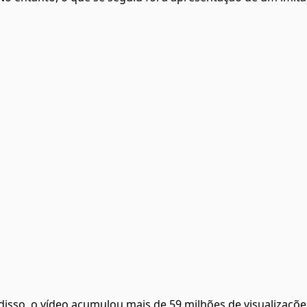
isso, o vídeo acumulou mais de 59 milhões de visualizaçõe