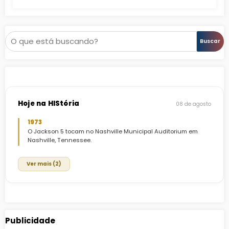
Pesquisar
Buscar
Hoje na HIStória
08 de agosto
1973
O Jackson 5 tocam no Nashville Municipal Auditorium em
Nashville, Tennessee.
Ver mais (2)
Publicidade