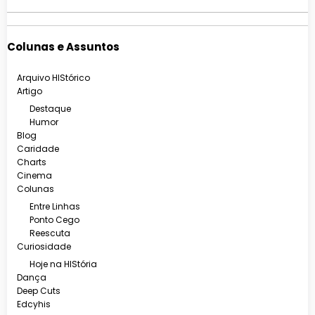
Colunas e Assuntos
Arquivo HIStórico
Artigo
Destaque
Humor
Blog
Caridade
Charts
Cinema
Colunas
Entre Linhas
Ponto Cego
Reescuta
Curiosidade
Hoje na HIStória
Dança
Deep Cuts
Edcyhis