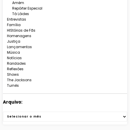
Amém
Repórter Especial
Tá Lóides
Entrevistas
Família
HIStórias de Fãs
Homenagens
Justiça
Lançamentos
Música
Notícias
Raridades
Reflexões
Shows
The Jacksons
Turnês
Arquivo:
Arquivos