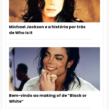
Michael Jackson e a história por trás
de Who Is It
Bem-vindo ao making of de ”Black or
White”