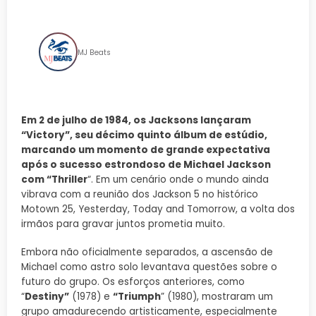
Individualidade
MJ Beats
Em 2 de julho de 1984, os Jacksons lançaram
“Victory”, seu décimo quinto álbum de estúdio,
marcando um momento de grande expectativa
após o sucesso estrondoso de Michael Jackson
com “Thriller
“. Em um cenário onde o mundo ainda
vibrava com a reunião dos Jackson 5 no histórico
Motown 25, Yesterday, Today and Tomorrow, a volta dos
irmãos para gravar juntos prometia muito.
Embora não oficialmente separados, a ascensão de
Michael como astro solo levantava questões sobre o
futuro do grupo. Os esforços anteriores, como
“
Destiny”
(1978) e
“Triumph
” (1980), mostraram um
grupo amadurecendo artisticamente, especialmente