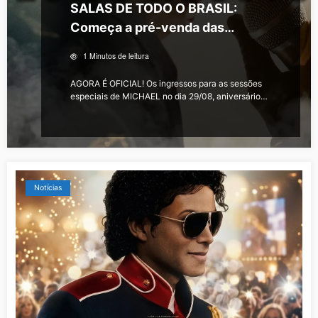
SALAS DE TODO O BRASIL:
Começa a pré-venda das
sessões especiais de MICHAEL!
1 Minutos de leitura
AGORA É OFICIAL! Os ingressos para as sessões
especiais de MICHAEL no dia 29/08, aniversário…
Notícias