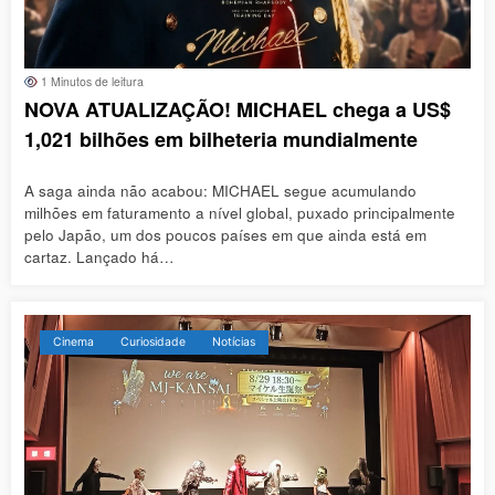
1 Minutos de leitura
NOVA ATUALIZAÇÃO! MICHAEL chega a US$
1,021 bilhões em bilheteria mundialmente
A saga ainda não acabou: MICHAEL segue acumulando
milhões em faturamento a nível global, puxado principalmente
pelo Japão, um dos poucos países em que ainda está em
cartaz. Lançado há…
Cinema
Curiosidade
Notícias