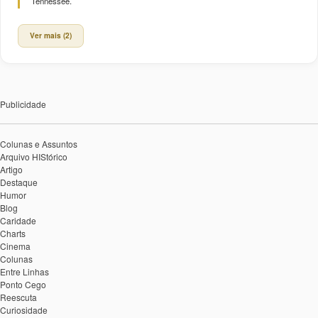
Tennessee.
Ver mais (2)
Publicidade
Colunas e Assuntos
Arquivo HIStórico
Artigo
Destaque
Humor
Blog
Caridade
Charts
Cinema
Colunas
Entre Linhas
Ponto Cego
Reescuta
Curiosidade