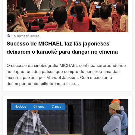
1 Minutos de leitura
Sucesso de MICHAEL faz fãs japoneses
deixarem o karaokê para dançar no cinema
O sucesso da cinebiografia MICHAEL continua surpreendendo
no Japão, um dos países que sempre demonstrou uma das
maiores paixões por Michael Jackson. Com o excelente
desempenho nas bilheterias, o filme…
Notícias
Cinema
Dança