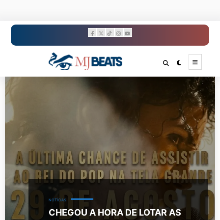
Pular
para
o
conteúdo
NOTÍCIAS
CHEGOU A HORA DE LOTAR AS