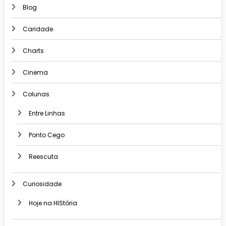
Blog
Caridade
Charts
Cinema
Colunas
Entre Linhas
Ponto Cego
Reescuta
Curiosidade
Hoje na HIStória