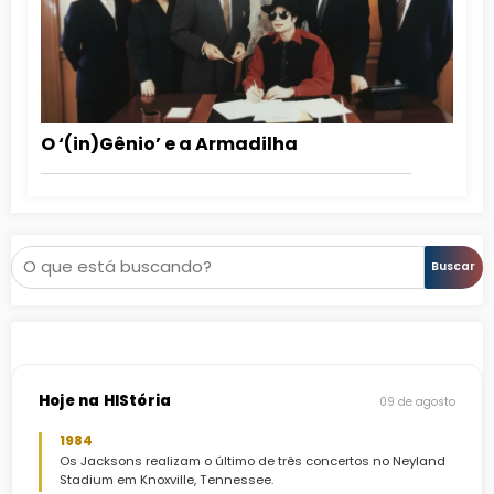
O ‘(in)Gênio’ e a Armadilha
Pesquisar
Buscar
Hoje na HIStória
09 de agosto
1984
Os Jacksons realizam o último de três concertos no Neyland
Stadium em Knoxville, Tennessee.