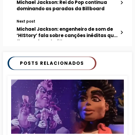
Michael Jackson: Rei do Pop continua
dominando as paradas da Billboard
Next post
Michael Jackson: engenheiro de som de
‘HIStory’ fala sobre canções inéditas que
ficaram fora do álbum
POSTS RELACIONADOS