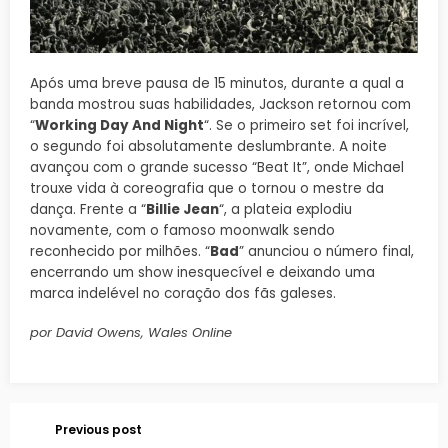
Após uma breve pausa de 15 minutos, durante a qual a
banda mostrou suas habilidades, Jackson retornou com
“
Working Day And Night
“. Se o primeiro set foi incrível,
o segundo foi absolutamente deslumbrante. A noite
avançou com o grande sucesso “Beat It”, onde Michael
trouxe vida à coreografia que o tornou o mestre da
dança. Frente a “
Billie Jean
“, a plateia explodiu
novamente, com o famoso moonwalk sendo
reconhecido por milhões. “
Bad
” anunciou o número final,
encerrando um show inesquecível e deixando uma
marca indelével no coração dos fãs galeses.
por David Owens, Wales Online
Previous post