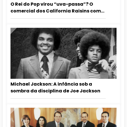
O Rei do Pop virou “uva-passa”? O
comercial dos California Raisins com
Michael Jackson
Michael Jackson: A infância sob a
sombra da disciplina de Joe Jackson