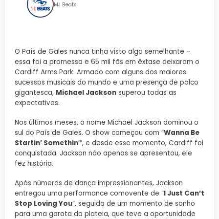
MJ Beats
O País de Gales nunca tinha visto algo semelhante –
essa foi a promessa e 65 mil fãs em êxtase deixaram o
Cardiff Arms Park. Armado com alguns dos maiores
sucessos musicais do mundo e uma presença de palco
gigantesca,
Michael Jackson
superou todas as
expectativas.
Nos últimos meses, o nome Michael Jackson dominou o
sul do País de Gales. O show começou com “
Wanna Be
Startin’ Somethin
‘”, e desde esse momento, Cardiff foi
conquistada. Jackson não apenas se apresentou, ele
fez história.
Após números de dança impressionantes, Jackson
entregou uma performance comovente de “
I Just Can’t
Stop Loving You
“, seguida de um momento de sonho
para uma garota da plateia, que teve a oportunidade