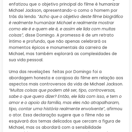
enfatizou que o objetivo principal do filme é humanizar
Michael Jackson, apresentando-o como o homem por
trás da lenda.
“Acho que o objetivo deste filme biográfico
é realmente humanizar Michael e realmente mostrar
como ele é e quem ele é, e assim ele lida com muitas
coisas”,
disse Domingo. A promessa é de um retrato
íntimo e profundo, que não apenas celebrará os
momentos épicos e monumentais da carreira de
Michael, mas também explorará as complexidades de
sua vida pessoal.
Uma das revelações feitas por Domingo foi a
abordagem honesta e corajosa do filme em relação aos
aspectos mais controversos da vida de Michael Jackson.
“Muitas coisas que podem até ser, tipo, controversas,
sabe o que quero dizer? Então, ele lida com isso, e tem o
amor e o apoio da família, mas eles não atrapalharam,
tipo, contar uma história realmente envolvente”
, afirmou
o ator. Essa declaração sugere que o filme não se
esquivará dos temas delicados que cercam a figura de
Michael, mas os abordará com a sensibilidade