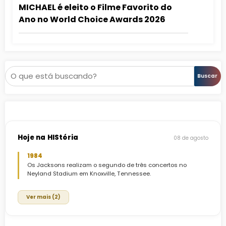
MICHAEL é eleito o Filme Favorito do
Ano no World Choice Awards 2026
Pesquisar
Buscar
Hoje na HIStória
08 de agosto
1984
Os Jacksons realizam o segundo de três concertos no
Neyland Stadium em Knoxville, Tennessee.
Ver mais (2)