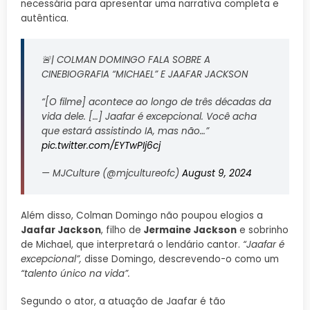
necessária para apresentar uma narrativa completa e
autêntica.
🚨| COLMAN DOMINGO FALA SOBRE A
CINEBIOGRAFIA “MICHAEL” E JAAFAR JACKSON
“[O filme] acontece ao longo de três décadas da
vida dele. […] Jaafar é excepcional. Você acha
que estará assistindo IA, mas não…”
pic.twitter.com/EYTwPIj6cj
— MJCulture (@mjcultureofc)
August 9, 2024
Além disso, Colman Domingo não poupou elogios a
Jaafar Jackson
, filho de
Jermaine Jackson
e sobrinho
de Michael, que interpretará o lendário cantor.
“Jaafar é
excepcional”,
disse Domingo, descrevendo-o como um
“talento único na vida”.
Segundo o ator, a atuação de Jaafar é tão