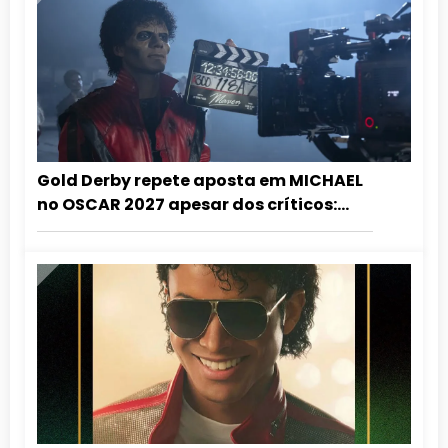
Gold Derby repete aposta em MICHAEL
no OSCAR 2027 apesar dos críticos:
”grandioso demais para ignorar!”