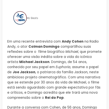
completo do Rei do Pop
MJ Beats
Em uma recente entrevista com
Andy Cohen
na Radio
Andy, o ator
Colman Domingo
compartilhou suas
reflexões sobre o filme biográfico
Michael
, que promete
oferecer uma visão inédita sobre a vida do icônico
artista
Michael Jackson
. Domingo, de 54 anos,
conhecido por seu papel em
Euphoria
, assume o papel
de
Joe Jackson
, o patriarca da família Jackson, neste
ambicioso projeto cinematográfico. Com uma narrativa
que se estende por 30 anos da vida de Michael, o filme
está sendo aguardado com grande expectativa por fãs
e críticos, e Domingo acredita que ele trará uma nova
compreensão sobre o
Rei do Pop
.
Durante a conversa com Cohen, de 56 anos, Domingo