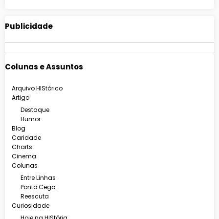
Publicidade
Colunas e Assuntos
Arquivo HIStórico
Artigo
Destaque
Humor
Blog
Caridade
Charts
Cinema
Colunas
Entre Linhas
Ponto Cego
Reescuta
Curiosidade
Hoje na HIStória