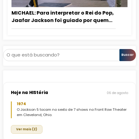
MICHAEL: Para interpretar o Rei do Pop,
Jaafar Jackson foi guiado por quem
dançou com ele
Pesquisar
Buscar
Hoje na HIStória
06 de agosto
1974
O Jackson 5 tocam no sexto de 7 shows no Front Row Theater
em Cleveland, Ohio.
Ver mais (2)