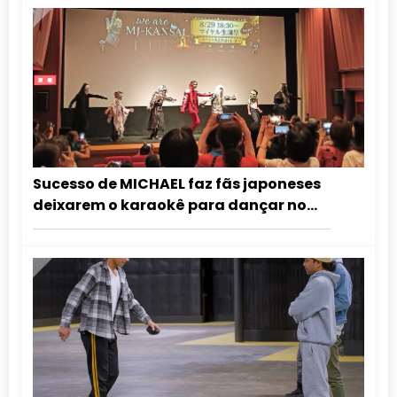
Sucesso de MICHAEL faz fãs japoneses
deixarem o karaokê para dançar no
cinema