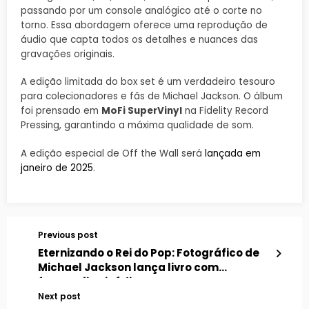
passando por um console analógico até o corte no
torno. Essa abordagem oferece uma reprodução de
áudio que capta todos os detalhes e nuances das
gravações originais.
A edição limitada do box set é um verdadeiro tesouro
para colecionadores e fãs de Michael Jackson. O álbum
foi prensado em
MoFi SuperVinyl
na Fidelity Record
Pressing, garantindo a máxima qualidade de som.
A edição especial de Off the Wall será
lançada em
janeiro de 2025
.
Previous post
Eternizando o Rei do Pop: Fotográfico de
Michael Jackson lança livro com
fotografias inéditas
Next post