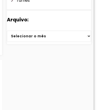
Turnês
Arquivo:
Arquivos