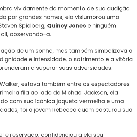
lembra vividamente do momento de sua audição
cada por grandes nomes, ela vislumbrou uma
Steven Spielberg,
Quincy Jones
e ninguém
ali, observando-a.
ização de um sonho, mas também simbolizava a
ignidade e intensidade, o sofrimento e a vitória
aprenderam a superar suas adversidades.
ce Walker, estava também entre os espectadores
imeira fila ao lado de Michael Jackson, ela
tido com sua icônica jaqueta vermelha e uma
ridades, foi a jovem Rebecca quem capturou sua
l e reservado, confidenciou a ela seu