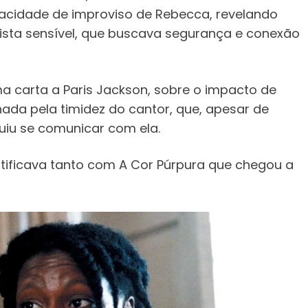
acidade de improviso de Rebecca, revelando
ista sensível, que buscava segurança e conexão
ma carta a Paris Jackson, sobre o impacto de
nada pela timidez do cantor, que, apesar de
uiu se comunicar com ela.
ntificava tanto com A Cor Púrpura que chegou a