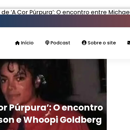
de ‘A Cor Púrpura’: O encontro entre Micha
Início
Podcast
Sobre o site
or Púrpura’: O encontro
son e Whoopi Goldberg