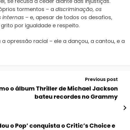
, se recusa a ceder diante das injustiças.
róprios tormentos – a
discriminação, os
 internas
– e, apesar de todos os desafios,
ito por igualdade e respeito.
 a opressão racial – ele a dançou, a cantou, e a
Previous post
omo o álbum Thriller de Michael Jackson
bateu recordes no Grammy
u o Pop’ conquista o Critic’s Choice e