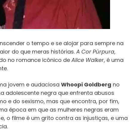
anscender o tempo e se alojar para sempre na
ior do que meras histórias.
A Cor Púrpura
,
do no romance icônico de
Alice Walker
, é uma
te.
uma jovem e audaciosa
Whoopi Goldberg
no
uma adolescente negra que enfrenta abusos
smo e do sexismo, mas que encontra, por fim,
uma época em que as mulheres negras eram
 o filme é um grito contra as injustiças, e uma
ia.