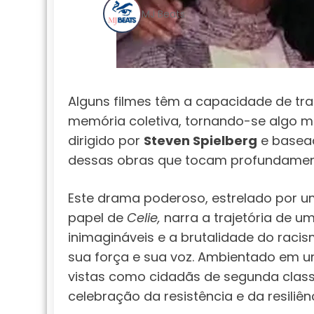
MJ Beats
Alguns filmes têm a capacidade de tr
memória coletiva, tornando-se algo ma
dirigido por
Steven Spielberg
e basea
dessas obras que tocam profundamen
Este drama poderoso, estrelado por 
papel de
Celie,
narra a trajetória de 
inimagináveis e a brutalidade do raci
sua força e sua voz. Ambientado em 
vistas como cidadãs de segunda classe,
celebração da resistência e da resiliênc