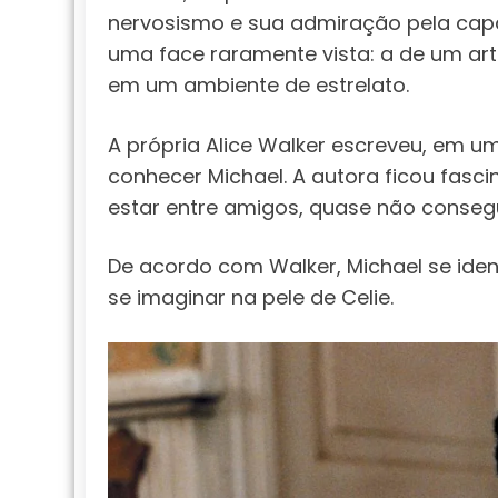
nervosismo e sua admiração pela cap
uma face raramente vista: a de um art
em um ambiente de estrelato.
A própria Alice Walker escreveu, em u
conhecer Michael. A autora ficou fasci
estar entre amigos, quase não conseg
De acordo com Walker, Michael se ide
se imaginar na pele de Celie.