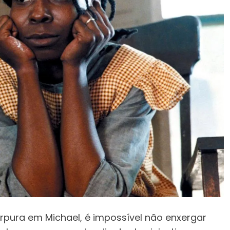
úrpura em Michael, é impossível não enxergar