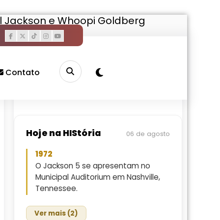
el Jackson e Whoopi Goldberg
Pesquisar
Buscar
Contato
Hoje na HIStória
06 de agosto
1972
O Jackson 5 se apresentam no
Municipal Auditorium em Nashville,
Tennessee.
Ver mais (2)