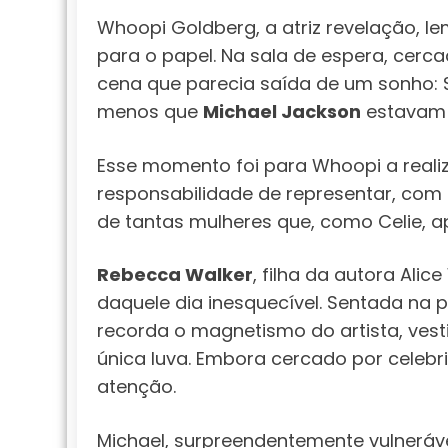
Whoopi Goldberg, a atriz revelação, 
para o papel. Na sala de espera, cer
cena que parecia saída de um sonho: 
menos que
Michael Jackson
estavam 
Esse momento foi para Whoopi a real
responsabilidade de representar, com d
de tantas mulheres que, como Celie, 
Rebecca Walker
, filha da autora Ali
daquele dia inesquecível. Sentada na pr
recorda o magnetismo do artista, ves
única luva. Embora cercado por celeb
atenção.
Michael, surpreendentemente vulneráve