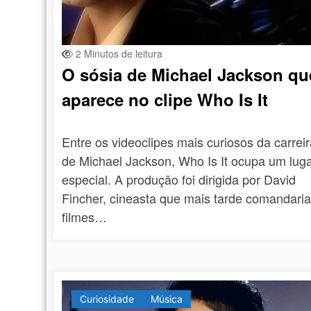
2 Minutos de leitura
O sósia de Michael Jackson qu
aparece no clipe Who Is It
Entre os videoclipes mais curiosos da carrei
de Michael Jackson, Who Is It ocupa um lug
especial. A produção foi dirigida por David
Fincher, cineasta que mais tarde comandaria
filmes…
Curiosidade
Música