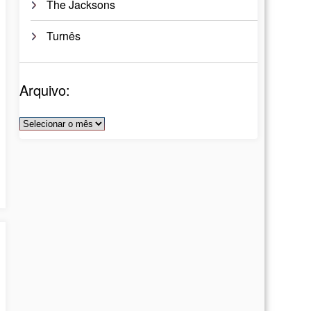
The Jacksons
Turnês
Arquivo:
Arquivos