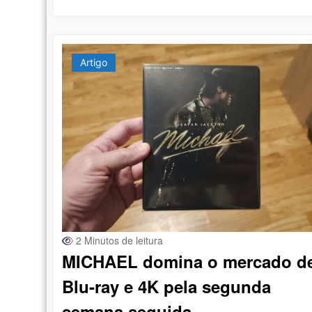
Artigo
2 Minutos de leitura
MICHAEL domina o mercado d
Blu-ray e 4K pela segunda
semana seguida