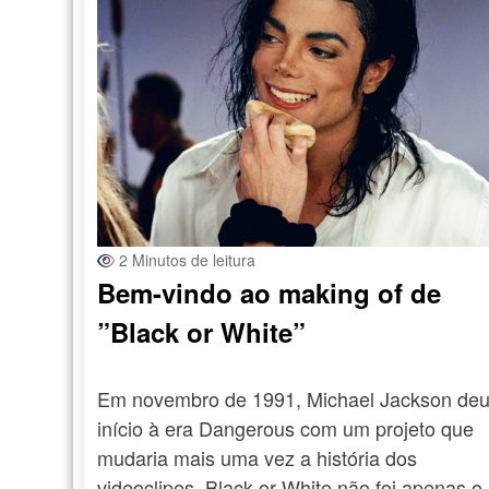
2 Minutos de leitura
Bem-vindo ao making of de
”Black or White”
Em novembro de 1991, Michael Jackson de
início à era Dangerous com um projeto que
mudaria mais uma vez a história dos
videoclipes. Black or White não foi apenas 