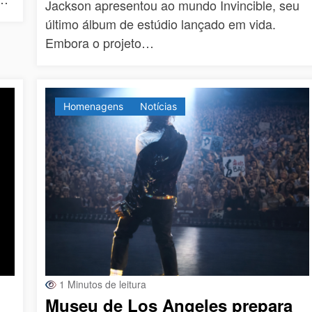
Jackson apresentou ao mundo Invincible, seu
último álbum de estúdio lançado em vida.
Embora o projeto…
Homenagens
Notícias
1 Minutos de leitura
Museu de Los Angeles prepara