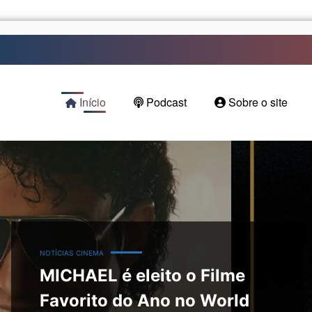
Início
Podcast
Sobre o site
NOTÍCIAS
CINEMA
MICHAEL é eleito o Filme
Favorito do Ano no World