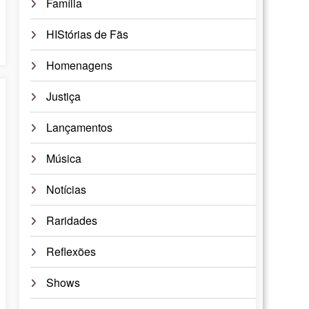
Família
HIStórias de Fãs
Homenagens
Justiça
Lançamentos
Música
Notícias
Raridades
Reflexões
Shows