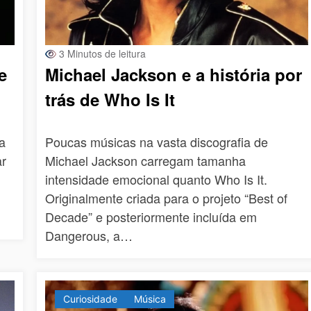
3 Minutos de leitura
e
Michael Jackson e a história por
trás de Who Is It
ra
Poucas músicas na vasta discografia de
ar
Michael Jackson carregam tamanha
intensidade emocional quanto Who Is It.
Originalmente criada para o projeto “Best of
Decade” e posteriormente incluída em
Dangerous, a…
Curiosidade
Música