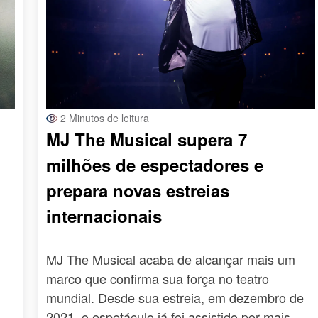
2 Minutos de leitura
MJ The Musical supera 7
milhões de espectadores e
prepara novas estreias
internacionais
MJ The Musical acaba de alcançar mais um
marco que confirma sua força no teatro
mundial. Desde sua estreia, em dezembro de
2021, o espetáculo já foi assistido por mais…