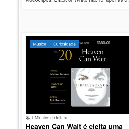
Música
Curiosidade
1 Minutos de leitura
Heaven Can Wait é eleita uma