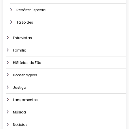
Repórter Especial
Tá Lóides
Entrevistas
Família
HIStórias de Fãs
Homenagens
Justiça
Lançamentos
Música
Notícias