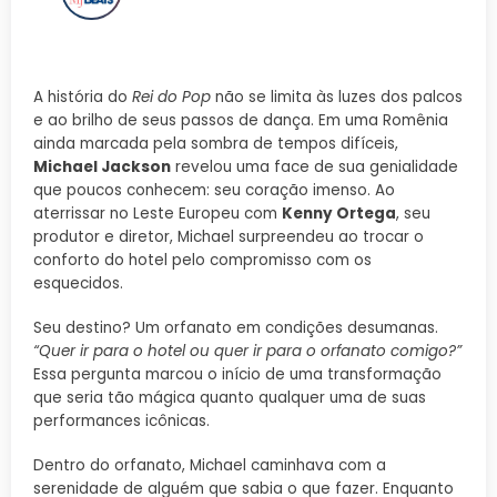
A história do
Rei do Pop
não se limita às luzes dos palcos
e ao brilho de seus passos de dança. Em uma Romênia
ainda marcada pela sombra de tempos difíceis,
Michael Jackson
revelou uma face de sua genialidade
que poucos conhecem: seu coração imenso. Ao
aterrissar no Leste Europeu com
Kenny Ortega
, seu
produtor e diretor, Michael surpreendeu ao trocar o
conforto do hotel pelo compromisso com os
esquecidos.
Seu destino? Um orfanato em condições desumanas.
“Quer ir para o hotel ou quer ir para o orfanato comigo?”
Essa pergunta marcou o início de uma transformação
que seria tão mágica quanto qualquer uma de suas
performances icônicas.
Dentro do orfanato, Michael caminhava com a
serenidade de alguém que sabia o que fazer. Enquanto