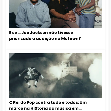
E se … Joe Jackson não tivesse
priorizado a audição na Motown?
O Rei do Pop contra tudo e todos: Um
marco na HIStória da música em