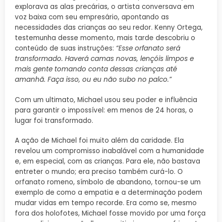
explorava as alas precárias, o artista conversava em
voz baixa com seu empresário, apontando as
necessidades das crianças ao seu redor. Kenny Ortega,
testemunha desse momento, mais tarde descobriu o
conteúdo de suas instruções:
“Esse orfanato será
transformado. Haverá camas novas, lençóis limpos e
mais gente tomando conta dessas crianças até
amanhã. Faça isso, ou eu não subo no palco.”
Com um ultimato, Michael usou seu poder e influência
para garantir o impossível: em menos de 24 horas, o
lugar foi transformado.
A ação de Michael foi muito além da caridade. Ela
revelou um compromisso inabalável com a humanidade
e, em especial, com as crianças. Para ele, não bastava
entreter o mundo; era preciso também curá-lo. O
orfanato romeno, símbolo de abandono, tornou-se um
exemplo de como a empatia e a determinação podem
mudar vidas em tempo recorde. Era como se, mesmo
fora dos holofotes, Michael fosse movido por uma força