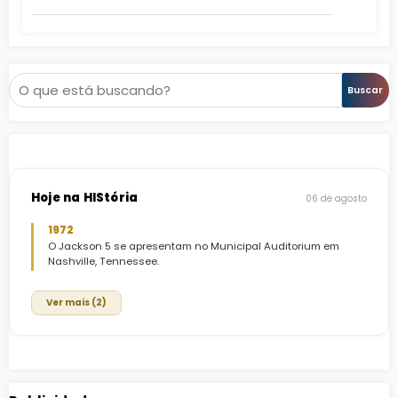
Moscou
Pesquisar
Buscar
Hoje na HIStória
06 de agosto
1972
O Jackson 5 se apresentam no Municipal Auditorium em
Nashville, Tennessee.
Ver mais (2)