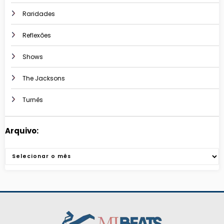
Raridades
Reflexões
Shows
The Jacksons
Turnês
Arquivo:
Arquivos