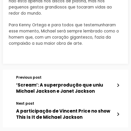
não está apenas nos discos de platina, mas nos
pequenos gestos grandiosos que tocaram vidas ao
redor do mundo.
Para Kenny Ortega e para todos que testemunharam
esse momento, Michael será sempre lembrado como o
homem que, com um coração gigantesco, fazia da
compaixão a sua maior obra de arte.
Previous post
‘Scream’: A superprodução que uniu
Michael Jackson e Janet Jackson
Next post
A participação de Vincent Price no show
This Is It de Michael Jackson