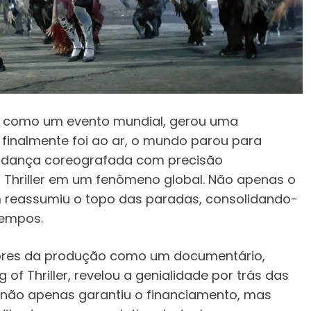
ida como um evento mundial, gerou uma
finalmente foi ao ar, o mundo parou para
a e dança coreografada com precisão
 Thriller em um fenômeno global. Não apenas o
um reassumiu o topo das paradas, consolidando-
tempos.
tidores da produção como um documentário,
of Thriller, revelou a genialidade por trás das
 não apenas garantiu o financiamento, mas