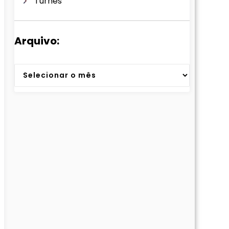
Turnês
Arquivo:
Arquivos