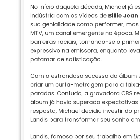
No início daquela década, Michael já
indústria com os vídeos de
Billie Jean
sua genialidade como performer, mas
MTV, um canal emergente na época. Ma
barreiras raciais, tornando-se o prime
expressivo na emissora, enquanto le
patamar de sofisticação.
Com o estrondoso sucesso do álbum
criar um curta-metragem para a faixa-
paradas. Contudo, a gravadora CBS rec
álbum já havia superado expectativas
resposta, Michael decidiu investir do p
Landis para transformar seu sonho em 
Landis, famoso por seu trabalho em
Um