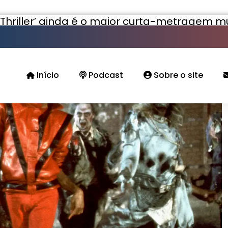
‘Thriller’ ainda é o maior curta-metragem 
Início
Podcast
Sobre o site