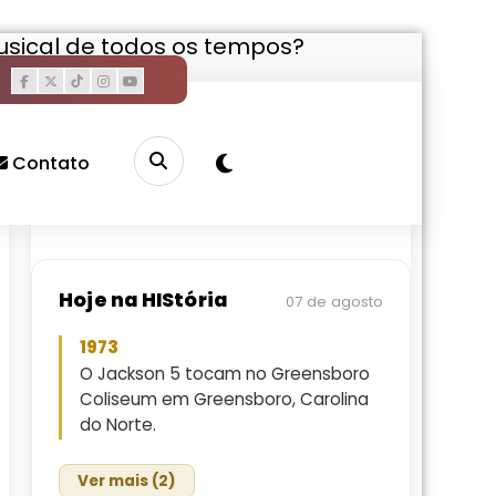
musical de todos os tempos?
Pesquisar
Buscar
Contato
Hoje na HIStória
07 de agosto
1973
O Jackson 5 tocam no Greensboro
Coliseum em Greensboro, Carolina
do Norte.
Ver mais (2)