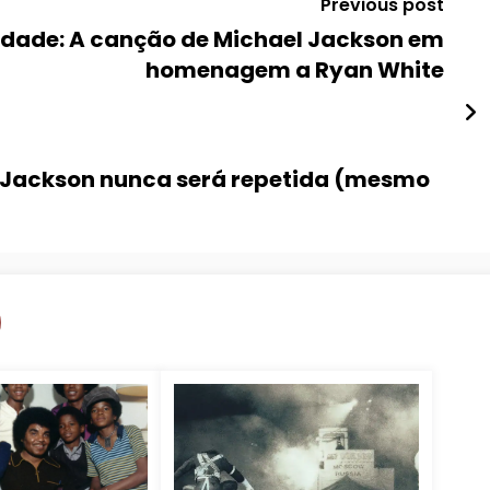
Previous post
idade: A canção de Michael Jackson em
homenagem a Ryan White
l Jackson nunca será repetida (mesmo