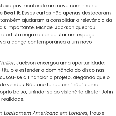
 estava pavimentando um novo caminho na
e
Beat It
. Esses curtas não apenas destacaram
 também ajudaram a consolidar a relevância da
is importante, Michael Jackson quebrou
iro artista negro a conquistar um espaço
vava a dança contemporânea a um novo
Thriller
, Jackson enxergou uma oportunidade:
título e estender a dominância do disco nas
usou-se a financiar o projeto, alegando que o
 de vendas. Não aceitando um “não” como
róprio bolso, unindo-se ao visionário diretor John
realidade.
 Lobisomem Americano em Londres
, trouxe