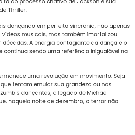
ita do processo criativo de Jackson e sua
 Thriller.
bis dançando em perfeita sincronia, não apenas
em vídeos musicais, mas também imortalizou
 décadas. A energia contagiante da dança e o
e continua sendo uma referência inigualável na
r permanece uma revolução em movimento. Seja
 que tentam emular sua grandeza ou nas
 zumbis dançantes, o legado de Michael
e, naquela noite de dezembro, o terror não