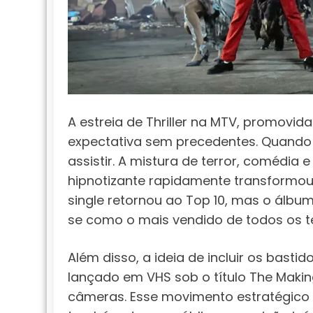
A estreia de Thriller na MTV, promov
expectativa sem precedentes. Quando 
assistir. A mistura de terror, comédi
hipnotizante rapidamente transformou
single retornou ao Top 10, mas o álb
se como o mais vendido de todos os 
Além disso, a ideia de incluir os bas
lançado em VHS sob o título The Making 
câmeras. Esse movimento estratégico