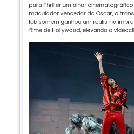
para Thriller um olhar cinematográfic
maquiador vencedor do Oscar, a tra
lobisomem ganhou um realismo impres
filme de Hollywood, elevando o videocl