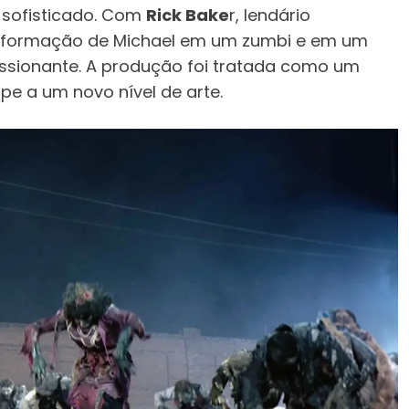
o sofisticado. Com
Rick Bake
r, lendário
nsformação de Michael em um zumbi e em um
sionante. A produção foi tratada como um
ipe a um novo nível de arte.