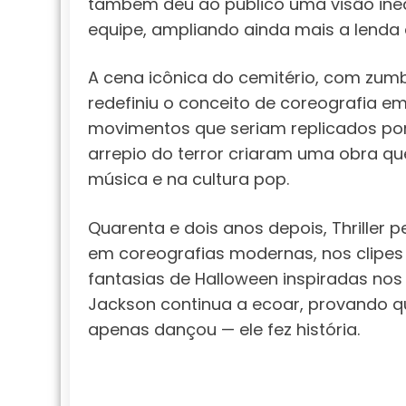
também deu ao público uma visão inéd
equipe, ampliando ainda mais a lenda de
A cena icônica do cemitério, com zum
redefiniu o conceito de coreografia 
movimentos que seriam replicados por
arrepio do terror criaram uma obra qu
música e na cultura pop.
Quarenta e dois anos depois, Thrille
em coreografias modernas, nos clipes
fantasias de Halloween inspiradas nos
Jackson continua a ecoar, provando qu
apenas dançou — ele fez história.