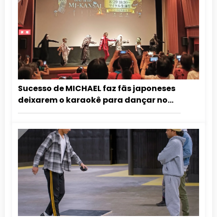
Sucesso de MICHAEL faz fãs japoneses
deixarem o karaokê para dançar no
cinema