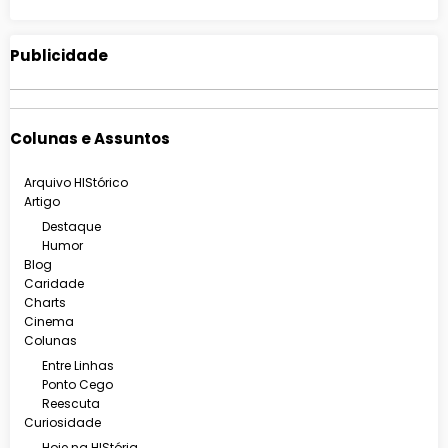
Publicidade
Colunas e Assuntos
Arquivo HIStórico
Artigo
Destaque
Humor
Blog
Caridade
Charts
Cinema
Colunas
Entre Linhas
Ponto Cego
Reescuta
Curiosidade
Hoje na HIStória