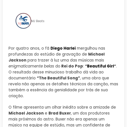
Michael Jackson
MJ Beats
Por quatro anos, o fã
Diego Harlei
mergulhou nas
profundezas do estúdio de gravação de
Michael
Jackson
para trazer à luz uma das músicas mais
enigmaticamente belas
do
Rei do Pop
:
“
Beautiful Girl
“
.
O resultado desse minucioso trabalho dá vida ao
documentário
“The Beautiful Song”
, uma obra que
revela não apenas os detalhes técnicos da canção, mas
também a essência da genialidade por trás de sua
criação.
O filme apresenta um olhar inédito sobre a amizade de
Michael Jackson
e
Brad Buxer
, um dos produtores
mais próximos do astro. Buxer não era apenas um
músico na equipe de estúdio, mas um confidente de