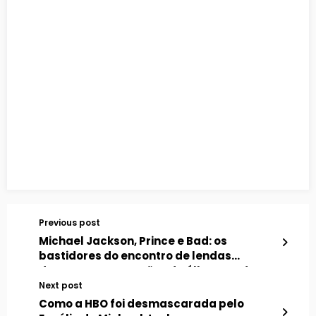
Previous post
Michael Jackson, Prince e Bad: os
bastidores do encontro de lendas
durante as gravações do álbum Bad
Next post
Como a HBO foi desmascarada pelo