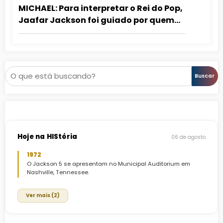
MICHAEL: Para interpretar o Rei do Pop,
Jaafar Jackson foi guiado por quem
dançou com ele
Pesquisar
Buscar
Hoje na HIStória
06 de agosto
1972
O Jackson 5 se apresentam no Municipal Auditorium em
Nashville, Tennessee.
Ver mais (2)