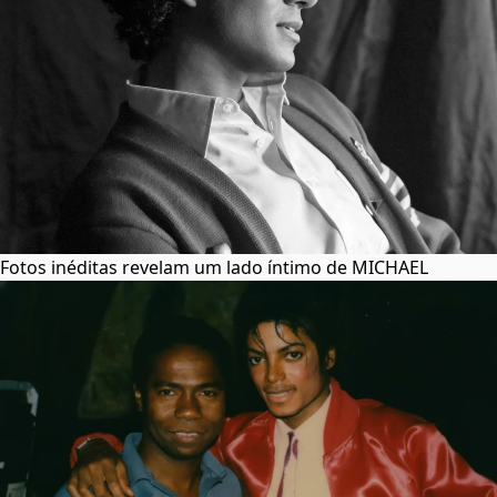
Fotos inéditas revelam um lado íntimo de MICHAEL