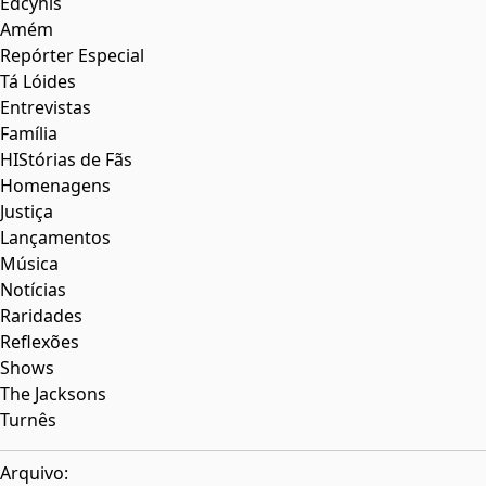
Edcyhis
Amém
Repórter Especial
Tá Lóides
Entrevistas
Família
HIStórias de Fãs
Homenagens
Justiça
Lançamentos
Música
Notícias
Raridades
Reflexões
Shows
The Jacksons
Turnês
Arquivo: