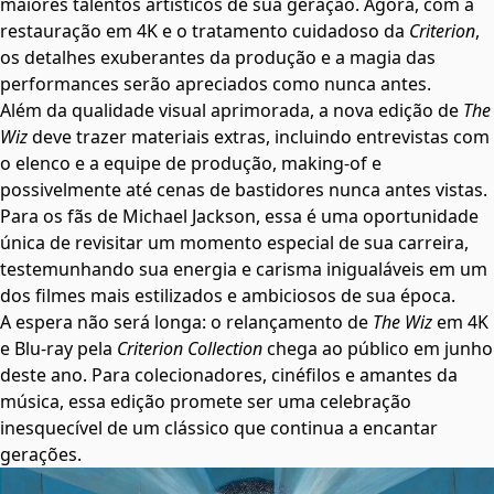
maiores talentos artísticos de sua geração. Agora, com a
restauração em 4K e o tratamento cuidadoso da
Criterion
,
os detalhes exuberantes da produção e a magia das
performances serão apreciados como nunca antes.
Além da qualidade visual aprimorada, a nova edição de
The
Wiz
deve trazer materiais extras, incluindo entrevistas com
o elenco e a equipe de produção, making-of e
possivelmente até cenas de bastidores nunca antes vistas.
Para os fãs de Michael Jackson, essa é uma oportunidade
única de revisitar um momento especial de sua carreira,
testemunhando sua energia e carisma inigualáveis em um
dos filmes mais estilizados e ambiciosos de sua época.
A espera não será longa: o relançamento de
The Wiz
em 4K
e Blu-ray pela
Criterion Collection
chega ao público em junho
deste ano. Para colecionadores, cinéfilos e amantes da
música, essa edição promete ser uma celebração
inesquecível de um clássico que continua a encantar
gerações.