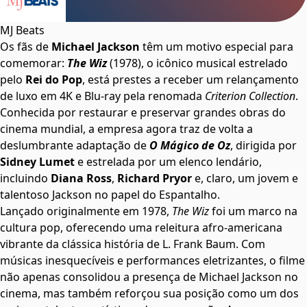
MJ Beats
Os fãs de
Michael Jackson
têm um motivo especial para
comemorar:
The Wiz
(1978), o icônico musical estrelado
pelo
Rei do Pop
, está prestes a receber um relançamento
de luxo em 4K e Blu-ray pela renomada
Criterion Collection
.
Conhecida por restaurar e preservar grandes obras do
cinema mundial, a empresa agora traz de volta a
deslumbrante adaptação de
O Mágico de Oz
, dirigida por
Sidney Lumet
e estrelada por um elenco lendário,
incluindo
Diana Ross
,
Richard Pryor
e, claro, um jovem e
talentoso Jackson no papel do Espantalho.
Lançado originalmente em 1978,
The Wiz
foi um marco na
cultura pop, oferecendo uma releitura afro-americana
vibrante da clássica história de L. Frank Baum. Com
músicas inesquecíveis e performances eletrizantes, o filme
não apenas consolidou a presença de Michael Jackson no
cinema, mas também reforçou sua posição como um dos