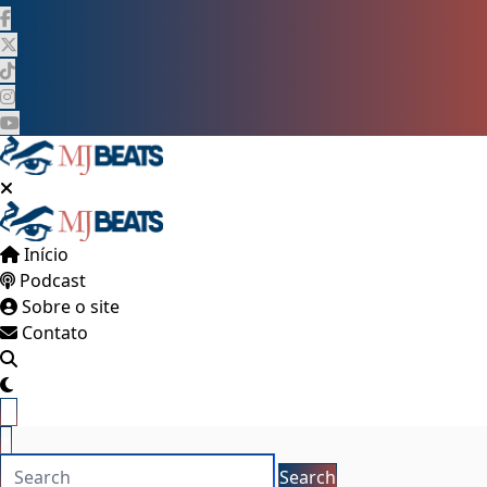
Pular
para
o
conteúdo
Início
Podcast
Sobre o site
Contato
×