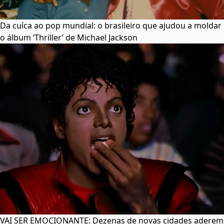
Da cuíca ao pop mundial: o brasileiro que ajudou a moldar
o álbum ‘Thriller’ de Michael Jackson
VAI SER EMOCIONANTE: Dezenas de novas cidades aderem