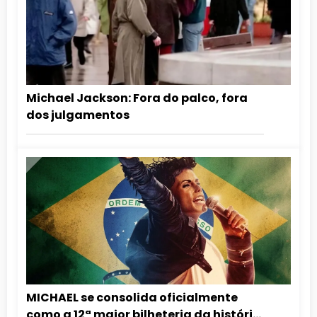
Michael Jackson: Fora do palco, fora
dos julgamentos
MICHAEL se consolida oficialmente
como a 12ª maior bilheteria da história