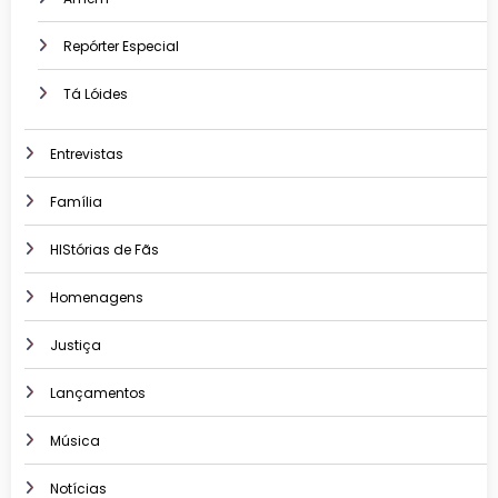
Repórter Especial
Tá Lóides
Entrevistas
Família
HIStórias de Fãs
Homenagens
Justiça
Lançamentos
Música
Notícias