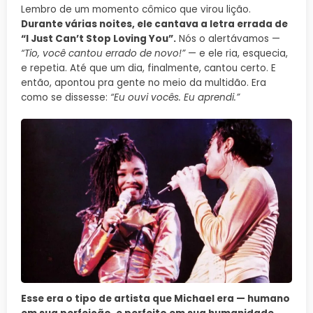
Lembro de um momento cômico que virou lição.
Durante várias noites, ele cantava a letra errada de
“I Just Can’t Stop Loving You”.
Nós o alertávamos —
“Tio, você cantou errado de novo!”
— e ele ria, esquecia,
e repetia. Até que um dia, finalmente, cantou certo. E
então, apontou pra gente no meio da multidão. Era
como se dissesse:
“Eu ouvi vocês. Eu aprendi.”
Esse era o tipo de artista que Michael era — humano