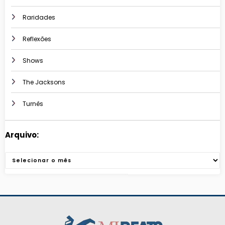
Raridades
Reflexões
Shows
The Jacksons
Turnês
Arquivo:
Arquivos