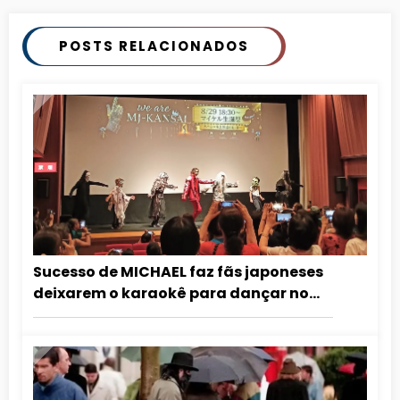
POSTS RELACIONADOS
Sucesso de MICHAEL faz fãs japoneses
deixarem o karaokê para dançar no
cinema