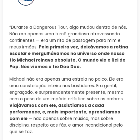
”Durante a Dangerous Tour, algo mudou dentro de nós
.
Não era apenas uma turnê grandiosa atravessando
continentes — era um rito de passagem para mim e
meus irmãos.
Pela primeira vez, deixávamos a rotina
escolar e mergulhávamos no universo onde nosso
tio Michael reinava absoluto. O mundo via o Rei do
Pop. Nós víamos o tio Doo Doo.
Michael não era apenas uma estrela no palco. Ele era
uma constelação inteira nos bastidores. Era gentil,
engraçado, e surpreendentemente presente, mesmo
com o peso de um império artístico sobre os ombros.
Viajávamos com ele, assistíamos a cada
performance, e, mais importante, aprendíamos
com ele
— não apenas sobre música, mas sobre
disciplina, respeito aos fãs, e amor incondicional pelo
que se faz.