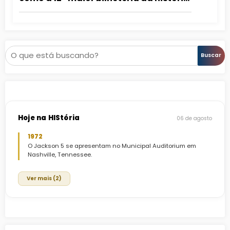
do Brasil
Pesquisar
Buscar
Hoje na HIStória
06 de agosto
1972
O Jackson 5 se apresentam no Municipal Auditorium em
Nashville, Tennessee.
Ver mais (2)