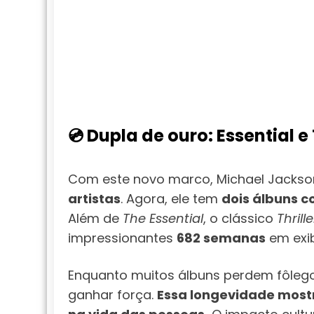
💿 Dupla de ouro: Essential e 
Com este novo marco, Michael Jacks
artistas
. Agora, ele tem
dois álbuns 
Além de
The Essential
, o clássico
Thrille
impressionantes
682 semanas
em exib
Enquanto muitos álbuns perdem fôleg
ganhar força.
Essa longevidade most