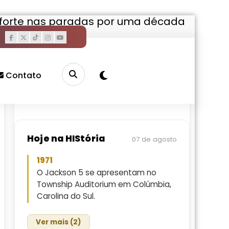
 forte nas paradas por uma década
Pesquisar
Buscar
Contato
Hoje na HIStória
07 de agosto
1971
O Jackson 5 se apresentam no
Township Auditorium em Colúmbia,
Carolina do Sul.
Ver mais (2)