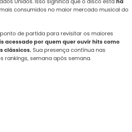
ados Unidos. Isso significa que o disco está
há
 mais consumidos no maior mercado musical do
 ponto de partida para revisitar os maiores
is acessado por quem quer ouvir hits como
os clássicos.
Sua presença contínua nas
os rankings, semana após semana.