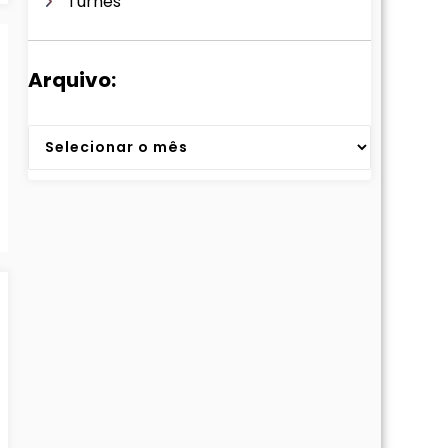
Turnês
Arquivo:
Arquivos