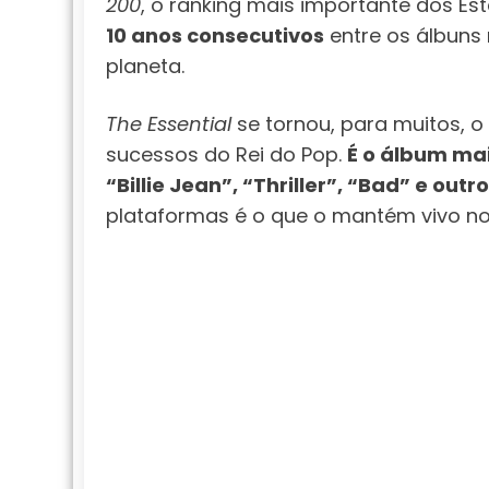
200
, o ranking mais importante dos Est
10 anos consecutivos
entre os álbuns
planeta.
The Essential
se tornou, para muitos, o
sucessos do Rei do Pop.
É o álbum ma
“Billie Jean”, “Thriller”, “Bad” e outr
plataformas é o que o mantém vivo n