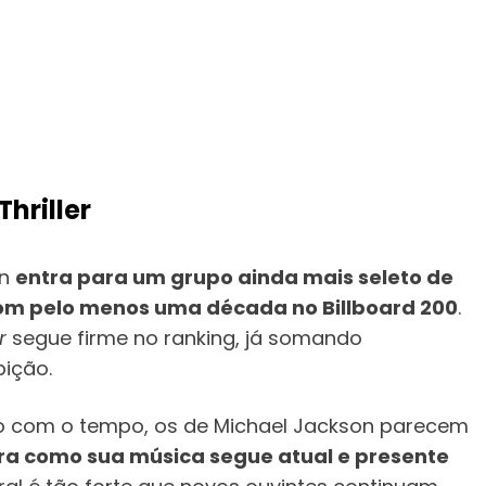
Thriller
on
entra para um grupo ainda mais seleto de
com pelo menos uma década no Billboard 200
.
r
segue firme no ranking, já somando
ição.
o com o tempo, os de Michael Jackson parecem
ra como sua música segue atual e presente