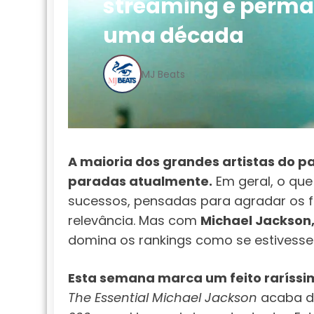
streaming e perma
uma década
MJ Beats
A maioria dos grandes artistas do
paradas atualmente.
Em geral, o que
sucessos, pensadas para agradar os f
relevância. Mas com
Michael Jackson, 
domina os rankings como se estivesse 
Esta semana marca um feito raríssim
The Essential Michael Jackson
acaba d