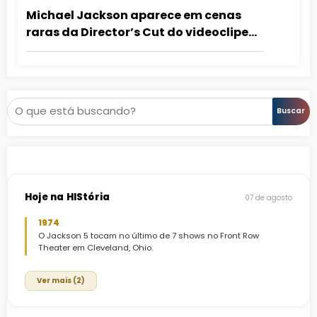
Michael Jackson aparece em cenas
raras da Director’s Cut do videoclipe
Scream
Pesquisar
Buscar
Hoje na HIStória
07 de agosto
1974
O Jackson 5 tocam no último de 7 shows no Front Row
Theater em Cleveland, Ohio.
Ver mais (2)