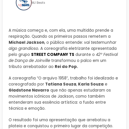
MJ Beats
A música começa e, com ela, uma multidão prende a
respiração. Quando os primeiros passos remetem a
Michael Jackson
, o público entende:
vai testemunhar
algo grandioso.
A coreografia eletrizante apresentada
pelo grupo
STREET COMPANY TS
durante o
42º Festival
de Dança de Joinville
transformou o palco em um
tributo arrebatador ao
Rei do Pop.
A coreografia “O arquivo 1958”, trabalho foi idealizado e
coreografado por
Tatiana Souza
,
Karla Souza
e
Gladstone Navarro
que não apenas estudaram os
movimentos icônicos de Jackson, como também
entenderam sua essência artística: a fusão entre
técnica e emoção.
O resultado foi uma apresentação que arrebatou a
plateia e conquistou o primeiro lugar da competição.