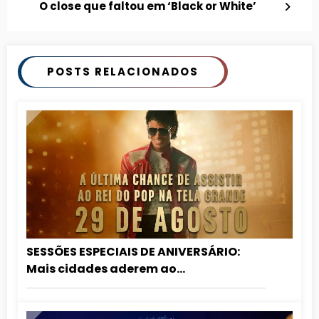
O close que faltou em ‘Black or White’
POSTS RELACIONADOS
SESSÕES ESPECIAIS DE ANIVERSÁRIO:
Mais cidades aderem ao
relançamento de MICHAEL nos
cinemas!