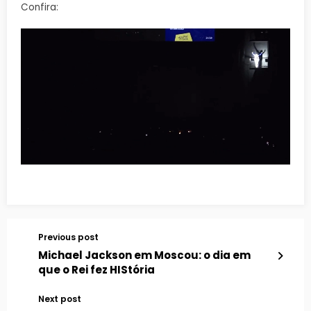
Confira:
Previous post
Michael Jackson em Moscou: o dia em
que o Rei fez HIStória
Next post