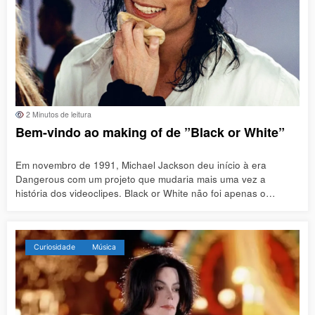
2 Minutos de leitura
Bem-vindo ao making of de ”Black or White”
Em novembro de 1991, Michael Jackson deu início à era
Dangerous com um projeto que mudaria mais uma vez a
história dos videoclipes. Black or White não foi apenas o…
Curiosidade
Música