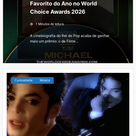
Favorito do Ano no World
Choice Awards 2026
1 Minutos de leitura
A cinebiografia do Rei do Pop acaba de ganhar
mais um prêmio: o de Filme…
Curiosidade
Música