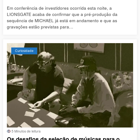
Em conferência de investidores ocorrida esta noite, a
LIONSGATE acaba de confirmar que a pré-produção da
sequência de MICHAEL já está em andamento e que as
gravações estão previstas para…
Curiosidade
5 Minutos de leitura
Os desafios da seleção de músicas para o