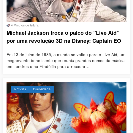
4 Minutos de leitura
Michael Jackson troca o palco do ”Live Aid”
por uma revolução 3D na Disney: Captain EO
Em 13 de julho de 1985, o mundo se voltou para o Live Aid, um
megaevento beneficente que reuniu grandes nomes da música
em Londres e na Filadélfia para arrecadar…
Notícias
Curiosidade