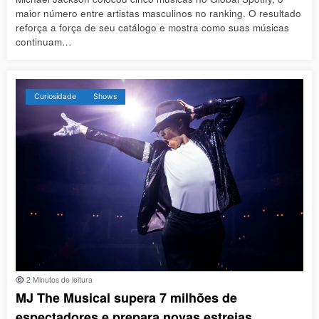
maior número entre artistas masculinos no ranking. O resultado
reforça a força de seu catálogo e mostra como suas músicas
continuam…
Curiosidade
Shows
2 Minutos de leitura
MJ The Musical supera 7 milhões de
espectadores e prepara novas estreias