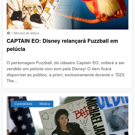
1 Minutos de leitura
CAPTAIN EO: Disney relançará Fuzzball em
pelúcia
O personagem Fuzzball, do clássico Captain EO, voltará a ser
vendido em pelúcia com som pela Disney! O item ficará
disponível ao público, a priori, exclusivamente durante o “D23:
The…
Curiosidade
Música