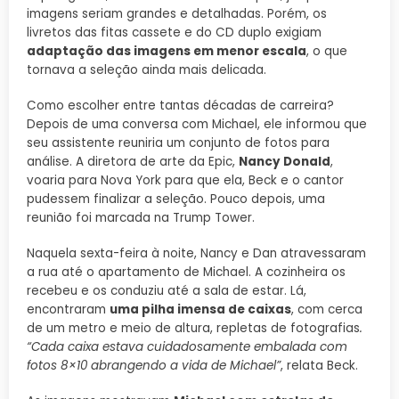
imagens seriam grandes e detalhadas. Porém, os
livretos das fitas cassete e do CD duplo exigiam
adaptação das imagens em menor escala
, o que
tornava a seleção ainda mais delicada.
Como escolher entre tantas décadas de carreira?
Depois de uma conversa com Michael, ele informou que
seu assistente reuniria um conjunto de fotos para
análise. A diretora de arte da Epic,
Nancy Donald
,
voaria para Nova York para que ela, Beck e o cantor
pudessem finalizar a seleção. Pouco depois, uma
reunião foi marcada na Trump Tower.
Naquela sexta-feira à noite, Nancy e Dan atravessaram
a rua até o apartamento de Michael. A cozinheira os
recebeu e os conduziu até a sala de estar. Lá,
encontraram
uma pilha imensa de caixas
, com cerca
de um metro e meio de altura, repletas de fotografias
.
“Cada caixa estava cuidadosamente embalada com
fotos 8×10 abrangendo a vida de Michael”
, relata Beck.