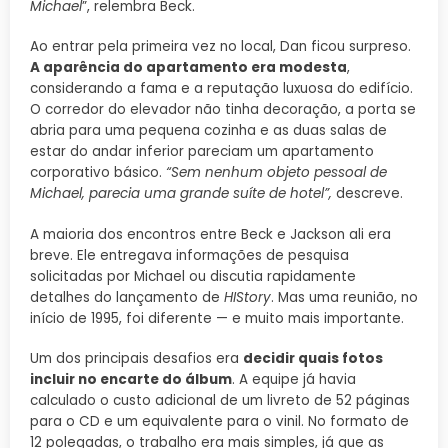
Michael
”, relembra Beck.
Ao entrar pela primeira vez no local, Dan ficou surpreso.
A aparência do apartamento era modesta
,
considerando a fama e a reputação luxuosa do edifício.
O corredor do elevador não tinha decoração, a porta se
abria para uma pequena cozinha e as duas salas de
estar do andar inferior pareciam um apartamento
corporativo básico.
“Sem nenhum objeto pessoal de
Michael, parecia uma grande suíte de hotel”,
descreve.
A maioria dos encontros entre Beck e Jackson ali era
breve. Ele entregava informações de pesquisa
solicitadas por Michael ou discutia rapidamente
detalhes do lançamento de
HIStory
. Mas uma reunião, no
início de 1995, foi diferente — e muito mais importante.
Um dos principais desafios era
decidir quais fotos
incluir no encarte do álbum
. A equipe já havia
calculado o custo adicional de um livreto de 52 páginas
para o CD e um equivalente para o vinil. No formato de
12 polegadas, o trabalho era mais simples, já que as