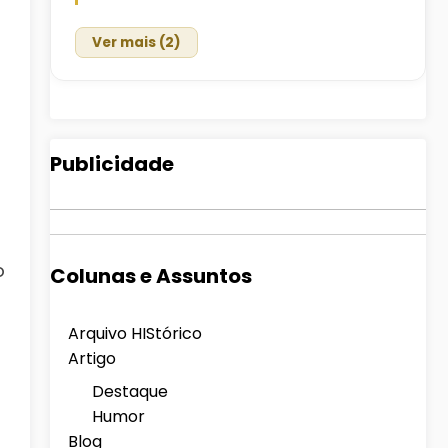
Ver mais (2)
Publicidade
p
o
Colunas e Assuntos
Arquivo HIStórico
Artigo
Destaque
Humor
Blog