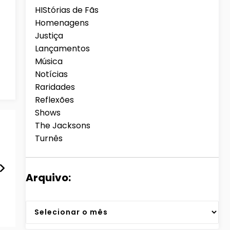
HIStórias de Fãs
Homenagens
Justiça
Lançamentos
Música
Notícias
Raridades
Reflexões
Shows
The Jacksons
Turnês
Arquivo:
Arquivos