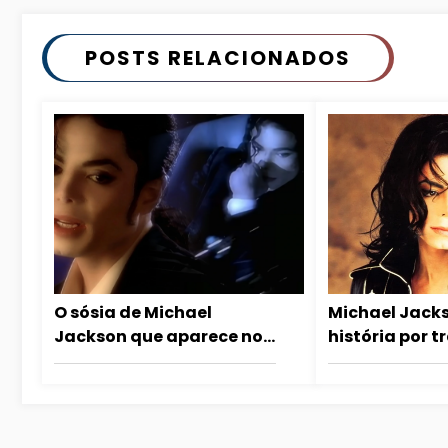
POSTS RELACIONADOS
O sósia de Michael
Michael Jacks
Jackson que aparece no
história por 
clipe Who Is It
Is It