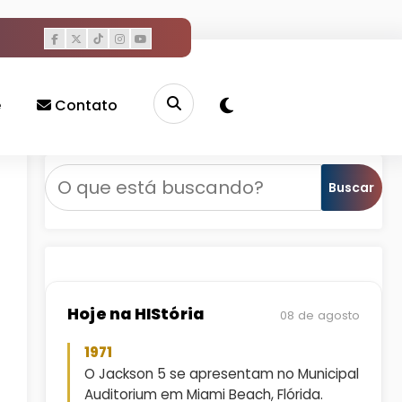
e
Contato
haquille O’Neal e Ice Cube
Pesquisar
Buscar
Hoje na HIStória
08 de agosto
1971
O Jackson 5 se apresentam no Municipal
Auditorium em Miami Beach, Flórida.