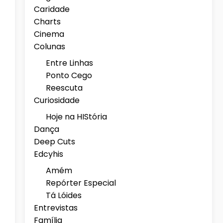
Caridade
Charts
Cinema
Colunas
Entre Linhas
Ponto Cego
Reescuta
Curiosidade
Hoje na HIStória
Dança
Deep Cuts
Edcyhis
Amém
Repórter Especial
Tá Lóides
Entrevistas
Família