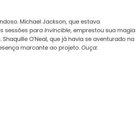
ondoso. Michael Jackson, que estava
as sessões para
Invincible
, emprestou sua magia
 Shaquille O’Neal, que já havia se aventurado na
resença marcante ao projeto.
Ouça: