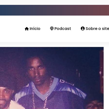
Início
Podcast
Sobre o sit
lin: A música perdida de Michael Jackson, S