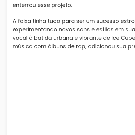
enterrou esse projeto.
A faixa tinha tudo para ser um sucesso estr
experimentando novos sons e estilos em su
vocal à batida urbana e vibrante de Ice Cube.
música com álbuns de rap, adicionou sua p