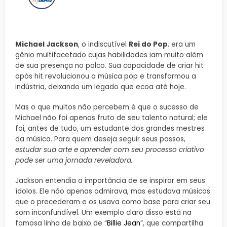
Michael Jackson
, o indiscutível
Rei do Pop
, era um
gênio multifacetado cujas habilidades iam muito além
de sua presença no palco. Sua capacidade de criar hit
após hit revolucionou a música pop e transformou a
indústria, deixando um legado que ecoa até hoje.
Mas o que muitos não percebem é que o sucesso de
Michael não foi apenas fruto de seu talento natural; ele
foi, antes de tudo, um estudante dos grandes mestres
da música. Para quem deseja seguir seus passos,
estudar sua arte e aprender com seu processo criativo
pode ser uma jornada reveladora.
Jackson entendia a importância de se inspirar em seus
ídolos. Ele não apenas admirava, mas estudava músicos
que o precederam e os usava como base para criar seu
som inconfundível. Um exemplo claro disso está na
famosa linha de baixo de “
Billie Jean
”, que compartilha