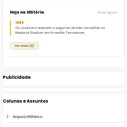
Hoje na HIStória
08 de agosto
1984
Os Jacksons realizam o segundo de três concertos no
Neyland Stadium em Knoxville, Tennessee.
Ver mais (2)
Publicidade
Colunas e Assuntos
Arquivo HIStórico