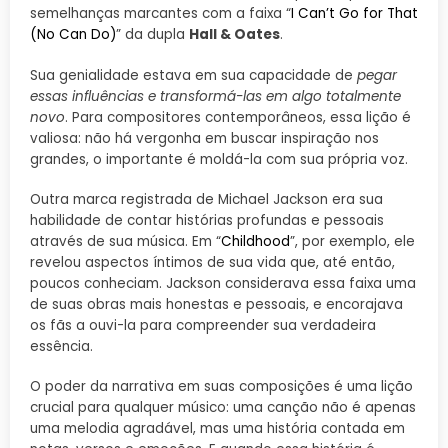
semelhanças marcantes com a faixa “
I Can’t Go for That
(No Can Do)
” da dupla
Hall & Oates
.
Sua genialidade estava em sua capacidade de
pegar
essas influências e transformá-las em algo totalmente
novo
. Para compositores contemporâneos, essa lição é
valiosa: não há vergonha em buscar inspiração nos
grandes, o importante é moldá-la com sua própria voz.
Outra marca registrada de Michael Jackson era sua
habilidade de contar histórias profundas e pessoais
através de sua música. Em “
Childhood
”, por exemplo, ele
revelou aspectos íntimos de sua vida que, até então,
poucos conheciam. Jackson considerava essa faixa uma
de suas obras mais honestas e pessoais, e encorajava
os fãs a ouvi-la para compreender sua verdadeira
essência.
O poder da narrativa em suas composições é uma lição
crucial para qualquer músico: uma canção não é apenas
uma melodia agradável, mas uma história contada em