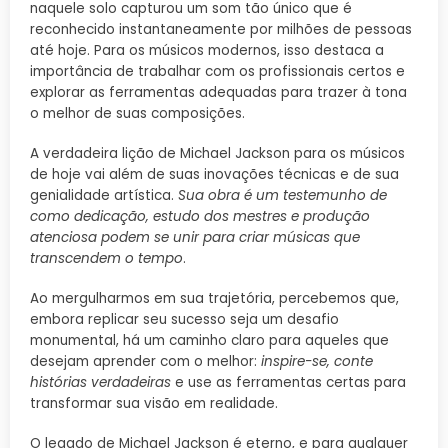
naquele solo capturou um som tão único que é
reconhecido instantaneamente por milhões de pessoas
até hoje. Para os músicos modernos, isso destaca a
importância de trabalhar com os profissionais certos e
explorar as ferramentas adequadas para trazer à tona
o melhor de suas composições.
A verdadeira lição de Michael Jackson para os músicos
de hoje vai além de suas inovações técnicas e de sua
genialidade artística.
Sua obra é um testemunho de
como dedicação, estudo dos mestres e produção
atenciosa podem se unir para criar músicas que
transcendem o tempo
.
Ao mergulharmos em sua trajetória, percebemos que,
embora replicar seu sucesso seja um desafio
monumental, há um caminho claro para aqueles que
desejam aprender com o melhor:
inspire-se, conte
histórias verdadeiras
e use as ferramentas certas para
transformar sua visão em realidade.
O legado de Michael Jackson é eterno, e para qualquer