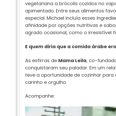
vegetariana a brócolis cozidos no vapo
apimentado. Entre seus alimentos favo
especial. Michael incluía esses ingred
afinidade por opções nutritivas e sab
agrado ocasional, como o irresistível 
E quem diria que a comida árabe er
As esfirras de
Mama Leila
, co-fundado
conquistaram seu paladar. Em um rel
teve a oportunidade de cozinhar para
carinho e orgulho.
Acompanhe: