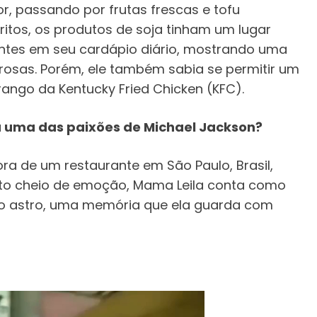
r, passando por frutas frescas e tofu
ritos, os produtos de soja tinham um lugar
ientes em seu cardápio diário, mostrando uma
orosas. Porém, ele também sabia se permitir um
frango da Kentucky Fried Chicken (KFC).
a uma das paixões de Michael Jackson?
ra de um restaurante em São Paulo, Brasil,
ato cheio de emoção, Mama Leila conta como
 o astro, uma memória que ela guarda com