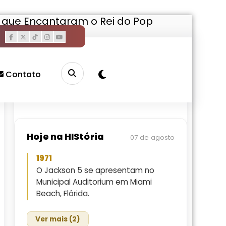
as que Encantaram o Rei do Pop
Pesquisar
Buscar
Contato
Hoje na HIStória
07 de agosto
1971
O Jackson 5 se apresentam no
Municipal Auditorium em Miami
Beach, Flórida.
Ver mais (2)