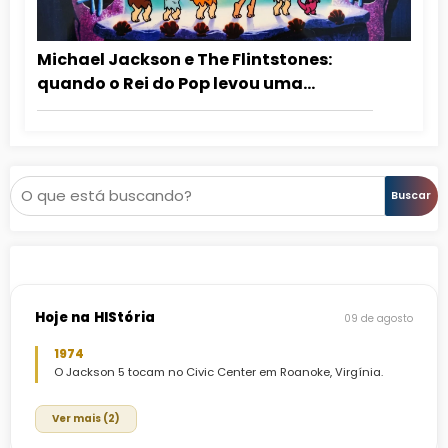
Michael Jackson e The Flintstones:
quando o Rei do Pop levou uma
mensagem antidrogas para as
crianças
Pesquisar
Buscar
Hoje na HIStória
09 de agosto
1974
O Jackson 5 tocam no Civic Center em Roanoke, Virgínia.
Ver mais (2)