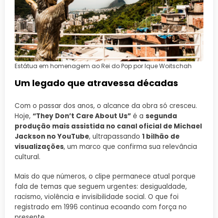
Estátua em homenagem ao Rei do Pop por Ique Woitschah
Um legado que atravessa décadas
Com o passar dos anos, o alcance da obra só cresceu.
Hoje,
“They Don’t Care About Us”
é a
segunda
produção mais assistida no canal oficial de Michael
Jackson no YouTube
, ultrapassando
1 bilhão de
visualizações
, um marco que confirma sua relevância
cultural.
Mais do que números, o clipe permanece atual porque
fala de temas que seguem urgentes: desigualdade,
racismo, violência e invisibilidade social. O que foi
registrado em 1996 continua ecoando com força no
presente.