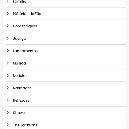
Família
HIStórias de Fãs
Homenagens
Justiça
Lançamentos
Música
Notícias
Raridades
Reflexões
Shows
The Jacksons