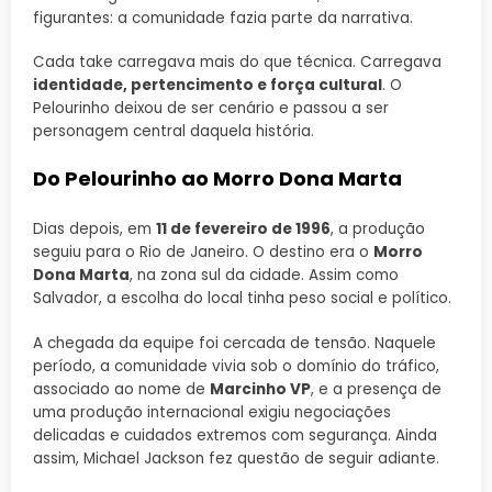
figurantes: a comunidade fazia parte da narrativa.
Cada take carregava mais do que técnica. Carregava
identidade, pertencimento e força cultural
. O
Pelourinho deixou de ser cenário e passou a ser
personagem central daquela história.
Do Pelourinho ao Morro Dona Marta
Dias depois, em
11 de fevereiro de 1996
, a produção
seguiu para o Rio de Janeiro. O destino era o
Morro
Dona Marta
, na zona sul da cidade. Assim como
Salvador, a escolha do local tinha peso social e político.
A chegada da equipe foi cercada de tensão. Naquele
período, a comunidade vivia sob o domínio do tráfico,
associado ao nome de
Marcinho VP
, e a presença de
uma produção internacional exigiu negociações
delicadas e cuidados extremos com segurança. Ainda
assim, Michael Jackson fez questão de seguir adiante.