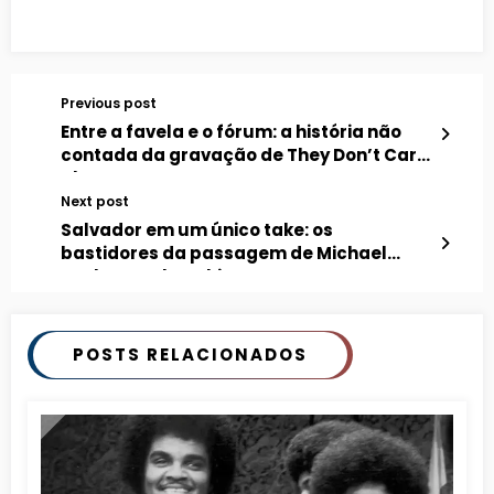
Previous post
Entre a favela e o fórum: a história não
contada da gravação de They Don’t Care
About Us
Next post
Salvador em um único take: os
bastidores da passagem de Michael
Jackson pela Bahia
POSTS RELACIONADOS