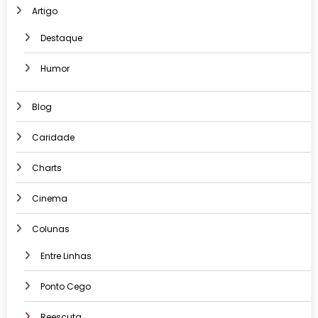
Artigo
Destaque
Humor
Blog
Caridade
Charts
Cinema
Colunas
Entre Linhas
Ponto Cego
Reescuta