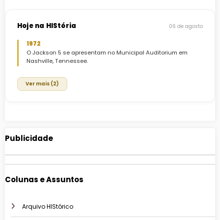
Hoje na HIStória
06 de agosto
1972
O Jackson 5 se apresentam no Municipal Auditorium em
Nashville, Tennessee.
Ver mais (2)
Publicidade
Colunas e Assuntos
Arquivo HIStórico