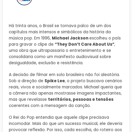
Há trinta anos, o Brasil se tornava palco de um dos
capítulos mais intensos e simbólicos da história da
música pop. Em 1996,
Michael Jackson
escolheu o país
para gravar o clipe de
“They Don’t Care About Us”
,
uma obra que ultrapassaria o entretenimento e se
consolidaria como um manifesto audiovisual sobre
desigualdade, exclusão e resistência.
A decisão de filmar em solo brasileiro não foi aleatória.
Sob a direção de
Spike Lee
, o projeto buscava cenários
reais, vivos e socialmente marcados. Michael queria que
a câmera não apenas mostrasse imagens impactantes,
mas que revelasse
territórios, pessoas e tensões
coerentes com a mensagem da canção.
O Rei do Pop entendia que aquele clipe precisava
incomodar. Mais do que um sucesso musical, ele deveria
provocar reflexão. Por isso, cada escolha, do roteiro aos