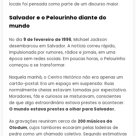
locais foi pensada como parte de um discurso maior.
Salvador e o Pelourinho diante do
mundo
No dia
9 de fevereiro de 1996
, Michael Jackson
desembarcou em Salvador. A notícia correu rápido,
impulsionada por rumores, rádios e jornais, em uma
época sem redes sociais. Em poucas horas, o Pelourinho
começou a se transformar.
Naquela manhã, o Centro Histórico não era apenas um
cartão-postal. Era um espaço em suspensão. Ruas
normalmente cheias estavam tomadas por expectativa.
Moradores, fãs e curiosos se misturavam, conscientes
de que algo extraordinário estava prestes a acontecer.
O mundo estava prestes a olhar para Salvador.
As gravações reuniram cerca de
200 músicos do
Olodum
, cujos tambores ecoaram pelas ladeiras de
pedra como um chamado coletivo. Segundo estimativas