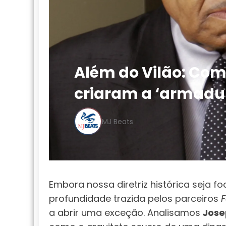
Além do Vilão: Como
criaram a ‘armadu
MJ Beats
Embora nossa diretriz histórica seja f
profundidade trazida pelos parceiros
a abrir uma exceção. Analisamos
Jose