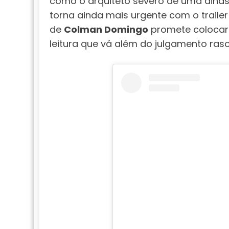
como o arquiteto severo de uma dinasti
torna ainda mais urgente com o trailer
de
Colman Domingo
promete colocar 
leitura que vá além do julgamento raso