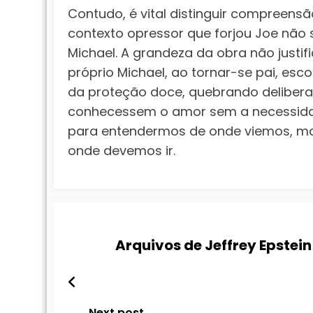
Contudo, é vital distinguir compreensã
contexto opressor que forjou Joe não s
Michael. A grandeza da obra não justif
próprio Michael, ao tornar-se pai, esco
da proteção doce, quebrando deliberad
conhecessem o amor sem a necessidad
para entendermos de onde viemos, ma
onde devemos ir.
Arquivos de Jeffrey Epstein expôs o sis
Next post