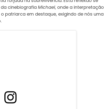
a forjada na sobrevivência. Esta reflexão se
 da cinebiografia
Michael
, onde a interpretação
o patriarca em destaque, exigindo de nós uma
.