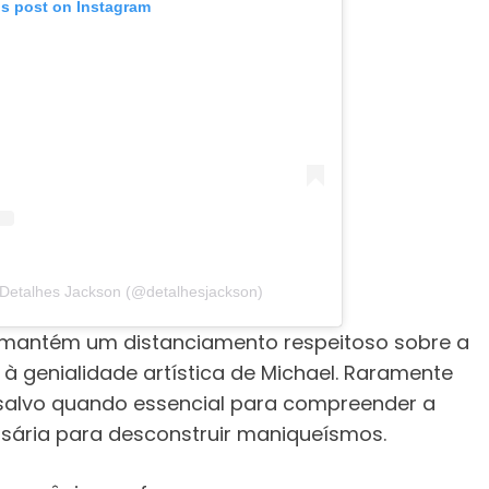
is post on Instagram
 Detalhes Jackson (@detalhesjackson)
al mantém um distanciamento respeitoso sobre a
 à genialidade artística de Michael. Raramente
, salvo quando essencial para compreender a
ssária para desconstruir maniqueísmos.