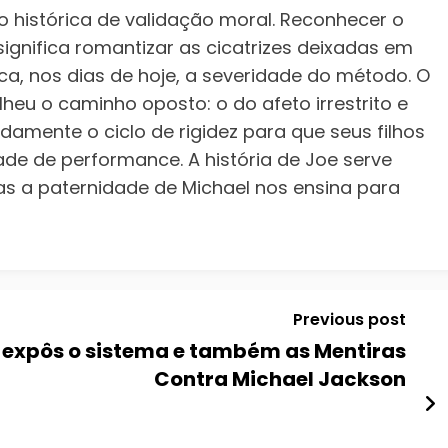
o histórica de validação moral. Reconhecer o
ignifica romantizar as cicatrizes deixadas em
ica, nos dias de hoje, a severidade do método. O
lheu o caminho oposto: o do afeto irrestrito e
amente o ciclo de rigidez para que seus filhos
e de performance. A história de Joe serve
s a paternidade de Michael nos ensina para
Previous post
tema e também as Mentiras
Contra Michael Jackson