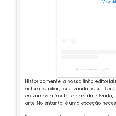
View th
A post shared by Math |
Historicamente, a nossa linha editori
esfera familiar, reservando nosso foco
cruzamos a fronteira da vida privada
arte. No entanto, é uma exceção nece