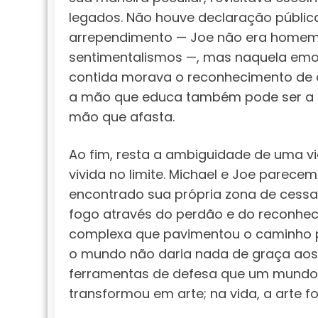
legados. Não houve declaração públic
arrependimento — Joe não era home
sentimentalismos —, mas naquela em
contida morava o reconhecimento de
a mão que educa também pode ser a
mão que afasta.
Ao fim, resta a ambiguidade de uma v
vivida no limite. Michael e Joe parecem
encontrado sua própria zona de cessa
fogo através do perdão e do reconhec
complexa que pavimentou o caminho p
o mundo não daria nada de graça aos s
ferramentas de defesa que um mundo ho
transformou em arte; na vida, a arte f