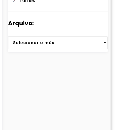
Turnês
Arquivo:
Arquivos