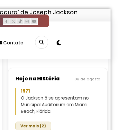
rmadura’ de Joseph Jackson
Pesquisar
Buscar
Contato
Hoje na HIStória
08 de agosto
1971
O Jackson 5 se apresentam no
Municipal Auditorium em Miami
Beach, Flórida.
Ver mais (2)