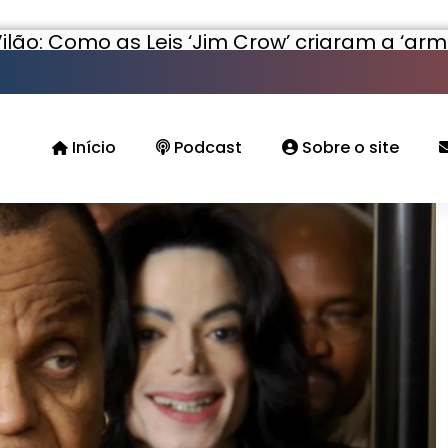
ilão: Como as Leis ‘Jim Crow’ criaram a ‘a
Início
Podcast
Sobre o site