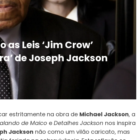
 as Leis ‘Jim Crow’
ra’ de Joseph Jackson
ocar estritamente na obra de
Michael Jackson
, a
Falando de Maico
e
Detalhes Jackson
nos inspira
ph Jackson
não como um vilão caricato, mas