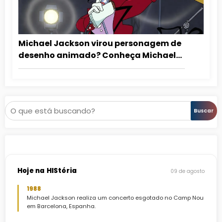
Michael Jackson virou personagem de
desenho animado? Conheça Michael
Duckson
Pesquisar
Buscar
Hoje na HIStória
09 de agosto
1988
Michael Jackson realiza um concerto esgotado no Camp Nou
em Barcelona, Espanha.