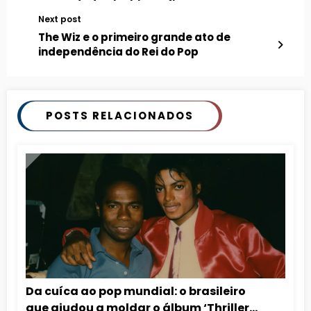
aguardada cinebiografia
Next post
The Wiz e o primeiro grande ato de
independência do Rei do Pop
POSTS RELACIONADOS
Da cuíca ao pop mundial: o brasileiro
que ajudou a moldar o álbum ‘Thriller’