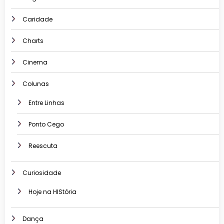
Caridade
Charts
Cinema
Colunas
Entre Linhas
Ponto Cego
Reescuta
Curiosidade
Hoje na HIStória
Dança