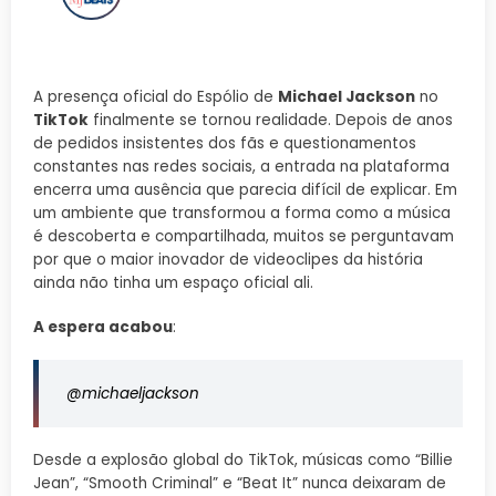
A presença oficial do Espólio de
Michael Jackson
no
TikTok
finalmente se tornou realidade. Depois de anos
de pedidos insistentes dos fãs e questionamentos
constantes nas redes sociais, a entrada na plataforma
encerra uma ausência que parecia difícil de explicar. Em
um ambiente que transformou a forma como a música
é descoberta e compartilhada, muitos se perguntavam
por que o maior inovador de videoclipes da história
ainda não tinha um espaço oficial ali.
A espera acabou
:
@michaeljackson
Desde a explosão global do TikTok, músicas como “Billie
Jean”, “Smooth Criminal” e “Beat It” nunca deixaram de