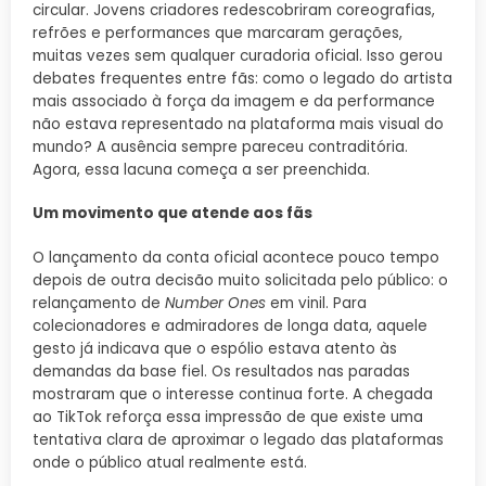
circular. Jovens criadores redescobriram coreografias,
refrões e performances que marcaram gerações,
muitas vezes sem qualquer curadoria oficial. Isso gerou
debates frequentes entre fãs: como o legado do artista
mais associado à força da imagem e da performance
não estava representado na plataforma mais visual do
mundo? A ausência sempre pareceu contraditória.
Agora, essa lacuna começa a ser preenchida.
Um movimento que atende aos fãs
O lançamento da conta oficial acontece pouco tempo
depois de outra decisão muito solicitada pelo público: o
relançamento de
Number Ones
em vinil. Para
colecionadores e admiradores de longa data, aquele
gesto já indicava que o espólio estava atento às
demandas da base fiel. Os resultados nas paradas
mostraram que o interesse continua forte. A chegada
ao TikTok reforça essa impressão de que existe uma
tentativa clara de aproximar o legado das plataformas
onde o público atual realmente está.