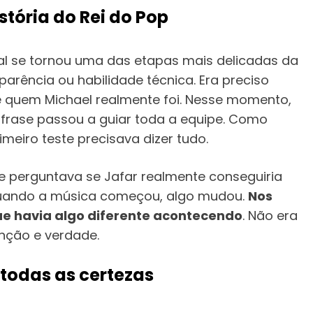
stória do Rei do Pop
pal se tornou uma das etapas mais delicadas da
arência ou habilidade técnica. Era preciso
quem Michael realmente foi. Nesse momento,
 frase passou a guiar toda a equipe. Como
iro teste precisava dizer tudo.
 se perguntava se Jafar realmente conseguiria
Quando a música começou, algo mudou.
Nos
ue havia algo diferente acontecendo
. Não era
enção e verdade.
todas as certezas