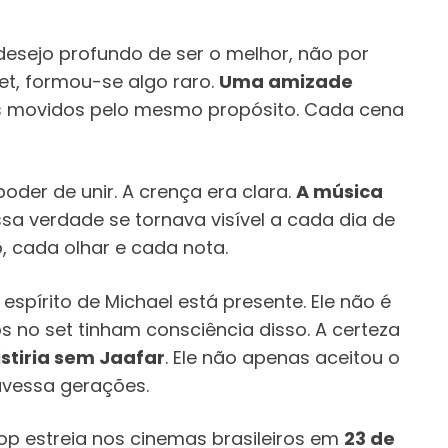
esejo profundo de ser o melhor, não por
et, formou-se algo raro.
Uma amizade
s movidos pelo mesmo propósito. Cada cena
oder de unir. A crença era clara.
A música
ssa verdade se tornava visível a cada dia de
 cada olhar e cada nota.
 espírito de Michael está presente. Ele não é
os no set tinham consciência disso. A certeza
stiria sem Jaafar
. Ele não apenas aceitou o
avessa gerações.
op estreia nos cinemas brasileiros em
23 de