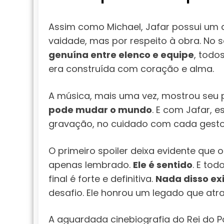
Assim como Michael, Jafar possui um d
vaidade, mas por respeito à obra. No s
genuína entre elenco e equipe
, todo
era construída com coração e alma.
A música, mais uma vez, mostrou seu p
pode mudar o mundo
. E com Jafar, e
gravação, no cuidado com cada gesto,
O primeiro spoiler deixa evidente que o
apenas lembrado.
Ele é sentido
. E tod
final é forte e definitiva.
Nada disso exi
desafio. Ele honrou um legado que atr
A aguardada cinebiografia do Rei do P