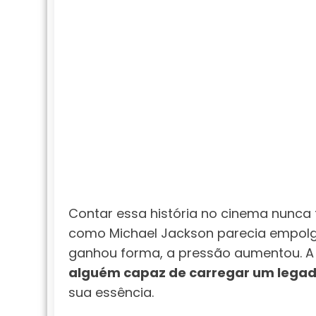
Contar essa história no cinema nunca 
como Michael Jackson parecia empolga
ganhou forma, a pressão aumentou. A p
alguém capaz de carregar um legad
sua essência.