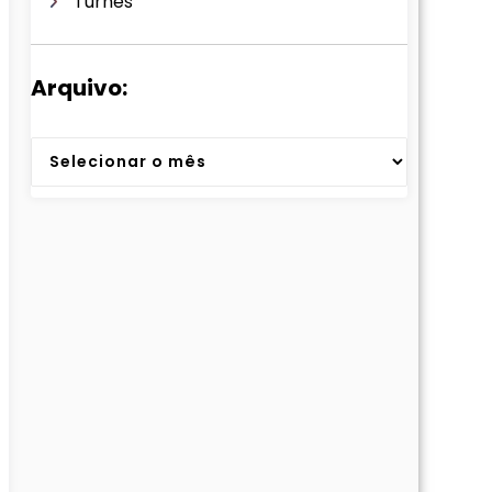
Turnês
Arquivo:
Arquivos