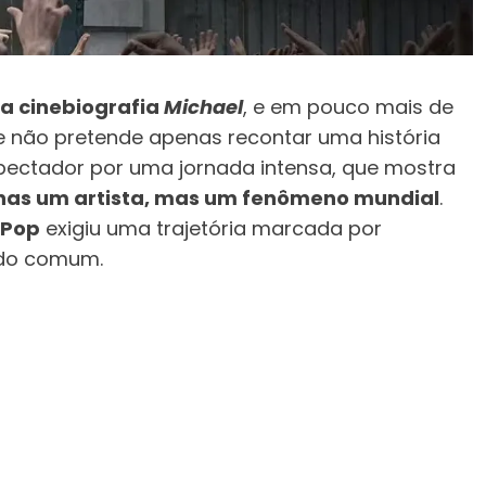
 da cinebiografia
Michael
, e em pouco mais de
me não pretende apenas recontar uma história
spectador por uma jornada intensa, que mostra
enas um artista, mas um fenômeno mundial
.
 Pop
exigiu uma trajetória marcada por
a do comum.