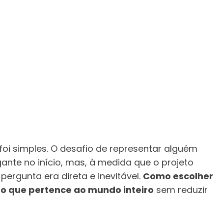
foi simples. O desafio de representar alguém
nte no início, mas, à medida que o projeto
ergunta era direta e inevitável.
Como escolher
o que pertence ao mundo inteiro
sem reduzir