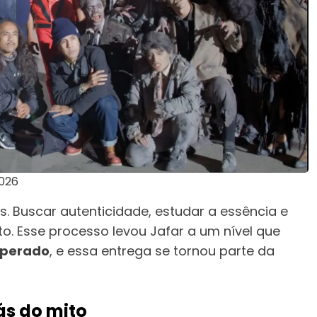
2026
es. Buscar autenticidade, estudar a essência e
. Esse processo levou Jafar a um nível que
esperado
, e essa entrega se tornou parte da
ás do mito