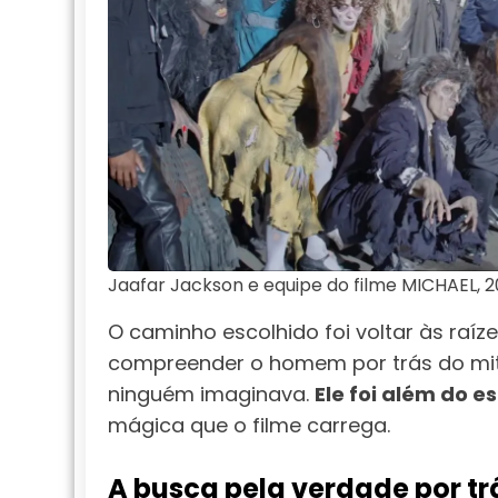
Jaafar Jackson e equipe do filme MICHAEL, 
O caminho escolhido foi voltar às raíz
compreender o homem por trás do mito
ninguém imaginava.
Ele foi além do 
mágica que o filme carrega.
A busca pela verdade por tr