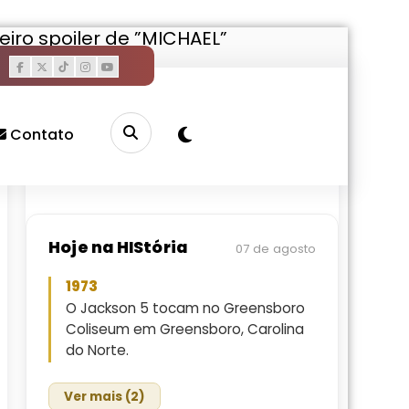
eiro spoiler de ”MICHAEL”
Pesquisar
Buscar
Contato
Hoje na HIStória
07 de agosto
1973
O Jackson 5 tocam no Greensboro
Coliseum em Greensboro, Carolina
do Norte.
Ver mais (2)