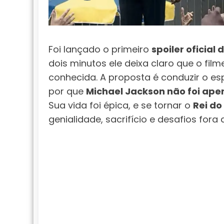
Foi lançado o primeiro
spoiler oficial
dois minutos ele deixa claro que o fil
conhecida. A proposta é conduzir o e
por que
Michael Jackson não foi ap
Sua vida foi épica, e se tornar o
Rei do
genialidade, sacrifício e desafios for