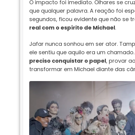
O impacto foi imediato. Olhares se cruz
que qualquer palavra. A reação foi e
segundos, ficou evidente que não se t
real com o espírito de Michael
.
Jafar nunca sonhou em ser ator. Tamp
ele sentiu que aquilo era um chamado.
preciso conquistar o papel
, provar a
transformar em Michael diante das câ