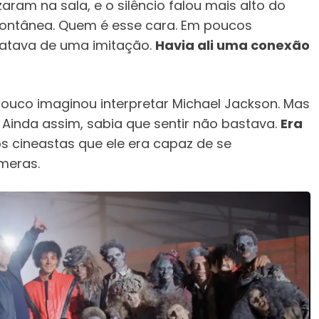
aram na sala, e o silêncio falou mais alto do
spontânea. Quem é esse cara. Em poucos
ratava de uma imitação.
Havia ali uma conexão
ouco imaginou interpretar Michael Jackson. Mas
 Ainda assim, sabia que sentir não bastava.
Era
os cineastas que ele era capaz de se
meras.