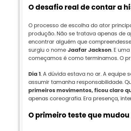
O desafio real de contar a hi
O processo de escolha do ator princi
produção. Não se tratava apenas de ap
encontrar alguém que compreendesse 
surgiu o nome
Jaafar Jackson
. E uma
começamos é como terminamos. O prime
Dia 1
. A dúvida estava no ar. A equipe
assumir tamanha responsabilidade. 
primeiros movimentos, ficou claro q
apenas coreografia. Era presença, int
O primeiro teste que mudou 