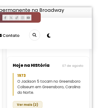
da permanente na Broadway
Pesquisar
Buscar
Contato
Hoje na HIStória
07 de agosto
1973
O Jackson 5 tocam no Greensboro
Coliseum em Greensboro, Carolina
do Norte.
Ver mais (2)