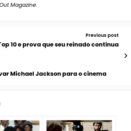
Out Magazine
.
Previous post
Top 10 e prova que seu reinado continua
evar Michael Jackson para o cinema