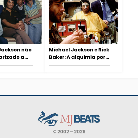
 Jackson não
Michael Jackson e Rick
iorizado a
Baker: A alquimia por
na Motown?
trás de Thriller
© 2002 – 2026