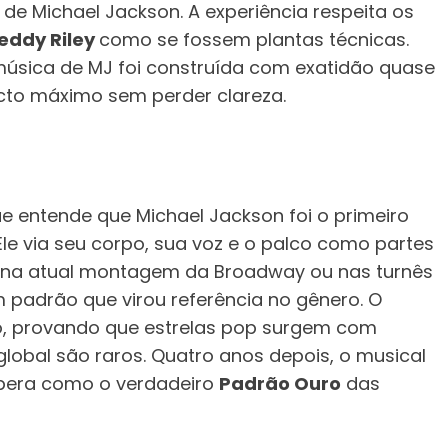
 de Michael Jackson. A experiência respeita os
eddy Riley
como se fossem plantas técnicas.
música de MJ foi construída com exatidão quase
to máximo sem perder clareza.
e entende que Michael Jackson foi o primeiro
Ele via seu corpo, sua voz e o palco como partes
 na atual montagem da Broadway ou nas turnês
 padrão que virou referência no gênero. O
o, provando que estrelas pop surgem com
global são raros. Quatro anos depois, o musical
spera como o verdadeiro
Padrão Ouro
das