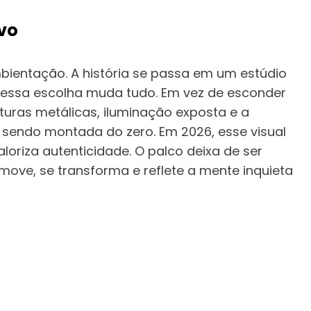
vo
bientação. A história se passa em um estúdio
e essa escolha muda tudo. Em vez de esconder
turas metálicas, iluminação exposta e a
sendo montada do zero. Em 2026, esse visual
oriza autenticidade. O palco deixa de ser
move, se transforma e reflete a mente inquieta