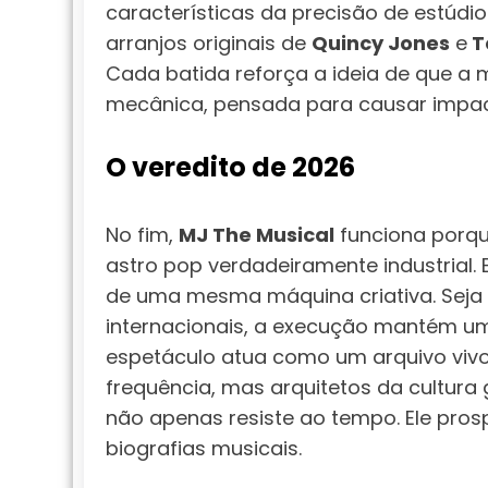
características da precisão de estúdio
arranjos originais de
Quincy Jones
e
T
Cada batida reforça a ideia de que a 
mecânica, pensada para causar impac
O veredito de 2026
No fim,
MJ The Musical
funciona porqu
astro pop verdadeiramente industrial. 
de uma mesma máquina criativa. Seja
internacionais, a execução mantém um
espetáculo atua como um arquivo viv
frequência, mas arquitetos da cultura 
não apenas resiste ao tempo. Ele pro
biografias musicais.