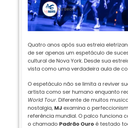
MJ Beats
Quatro anos após sua estreia eletrizan
de ser apenas um espetáculo de suces
cultural de Nova York. Desde sua estre
vista como uma verdadeira aula de co
O espetáculo não se limita a reviver 
artista como ser humano enquanto rec
World Tour
. Diferente de muitos musi
nostalgia,
MJ
examina o perfeccionism
referência mundial. O palco funciona
o chamado
Padrão Ouro
é testado to