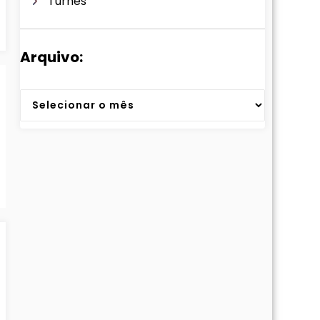
Turnês
Arquivo:
Arquivos