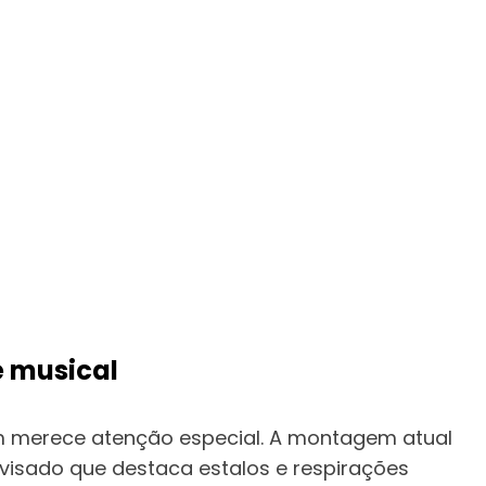
e musical
m merece atenção especial. A montagem atual
evisado que destaca estalos e respirações