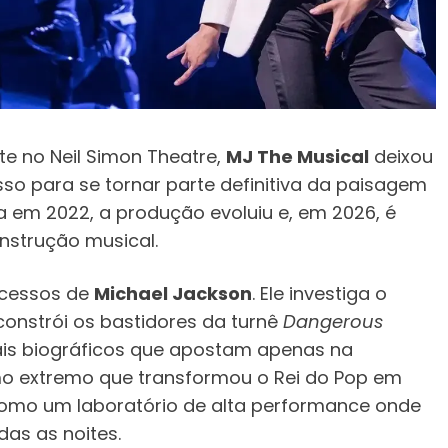
te no Neil Simon Theatre,
MJ The Musical
deixou
so para se tornar parte definitiva da paisagem
ia em 2022, a produção evoluiu e, em 2026, é
nstrução musical.
sucessos de
Michael Jackson
. Ele investiga o
onstrói os bastidores da turnê
Dangerous
cais biográficos que apostam apenas na
o extremo que transformou o Rei do Pop em
 como um laboratório de alta performance onde
das as noites.