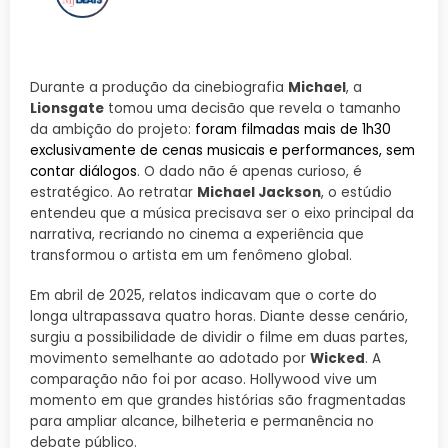
Durante a produção da cinebiografia
Michael
, a
Lionsgate
tomou uma decisão que revela o tamanho
da ambição do projeto:
foram filmadas mais de 1h30
exclusivamente de cenas musicais e performances, sem
contar diálogos
. O dado não é apenas curioso, é
estratégico. Ao retratar
Michael Jackson
, o estúdio
entendeu que a música precisava ser o eixo principal da
narrativa, recriando no cinema a experiência que
transformou o artista em um fenômeno global.
Em abril de 2025, relatos indicavam que o corte do
longa ultrapassava quatro horas. Diante desse cenário,
surgiu a possibilidade de dividir o filme em duas partes,
movimento semelhante ao adotado por
Wicked
. A
comparação não foi por acaso. Hollywood vive um
momento em que grandes histórias são fragmentadas
para ampliar alcance, bilheteria e permanência no
debate público.