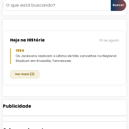
Pesquisar
Buscar
Hoje na HIStória
09 de agosto
1984
Os Jacksons realizam o último de três concertos no Neyland
Stadium em Knoxville, Tennessee.
Ver mais (2)
Publicidade