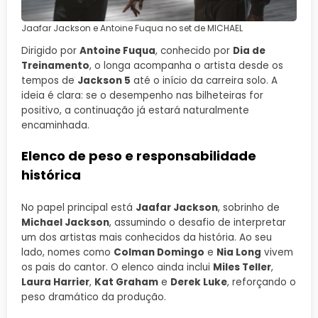
Jaafar Jackson e Antoine Fuqua no set de MICHAEL
Dirigido por
Antoine Fuqua
, conhecido por
Dia de
Treinamento
, o longa acompanha o artista desde os
tempos de
Jackson 5
até o início da carreira solo. A
ideia é clara: se o desempenho nas bilheteiras for
positivo, a continuação já estará naturalmente
encaminhada.
Elenco de peso e responsabilidade
histórica
No papel principal está
Jaafar Jackson
, sobrinho de
Michael Jackson
, assumindo o desafio de interpretar
um dos artistas mais conhecidos da história. Ao seu
lado, nomes como
Colman Domingo
e
Nia Long
vivem
os pais do cantor. O elenco ainda inclui
Miles Teller
,
Laura Harrier
,
Kat Graham
e
Derek Luke
, reforçando o
peso dramático da produção.