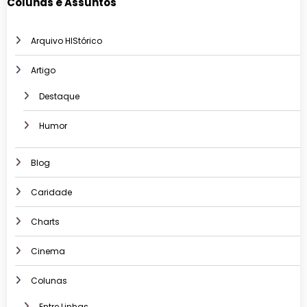
Colunas e Assuntos
Arquivo HIStórico
Artigo
Destaque
Humor
Blog
Caridade
Charts
Cinema
Colunas
Entre Linhas