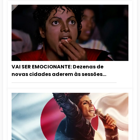
VAI SER EMOCIONANTE: Dezenas de
novas cidades aderem às sessões
especiais de aniversário do Rei do Pop.
Confira a lista atualizada!