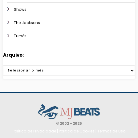
Shows
The Jacksons
Turnês
Arquivo:
Arquivos
© 2002 – 2026
Política de Privacidade
|
Política de Cookies
|
Termos de Uso