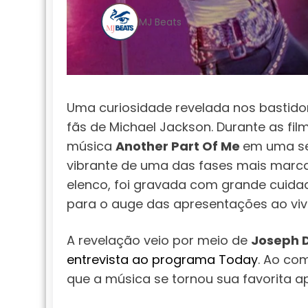
MJ Beats
Uma curiosidade revelada nos bastid
fãs de Michael Jackson. Durante as fi
música
Another Part Of Me
em uma se
vibrante de uma das fases mais marc
elenco, foi gravada com grande cuida
para o auge das apresentações ao viv
A revelação veio por meio de
Joseph 
entrevista ao programa Today
. Ao co
que a música se tornou sua favorita a