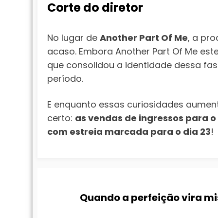
Corte do diretor
No lugar de
Another Part Of Me
, a pr
acaso. Embora Another Part Of Me este
que consolidou a identidade dessa fase
período.
E enquanto essas curiosidades aument
certo:
as vendas de ingressos para o f
com estreia marcada para o dia 23
!
Quando a perfeição vira m