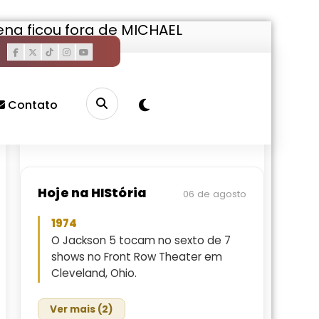
ena ficou fora de MICHAEL
Pesquisar
Buscar
Contato
Hoje na HIStória
06 de agosto
1974
O Jackson 5 tocam no sexto de 7
shows no Front Row Theater em
Cleveland, Ohio.
Ver mais (2)