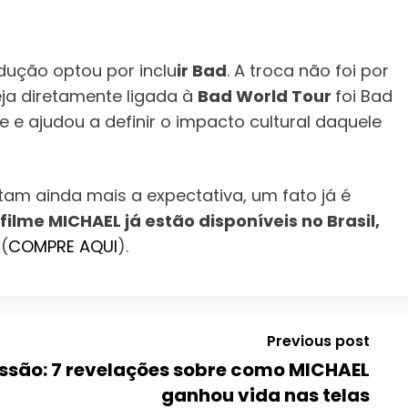
odução optou por inclu
ir Bad
. A troca não foi por
ja diretamente ligada à
Bad World Tour
foi Bad
 e ajudou a definir o impacto cultural daquele
am ainda mais a expectativa, um fato já é
ilme MICHAEL já estão disponíveis no Brasil,
 (
COMPRE AQUI
).
Previous post
issão: 7 revelações sobre como MICHAEL
ganhou vida nas telas