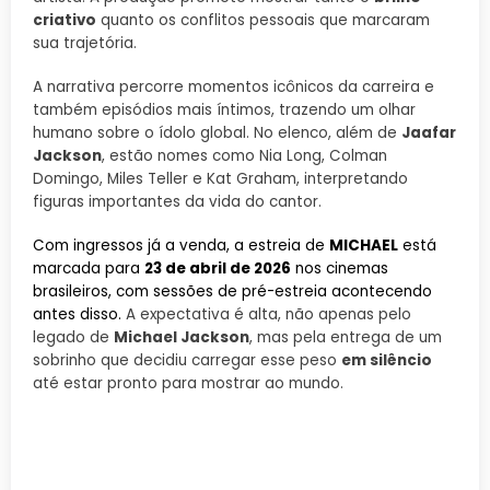
criativo
quanto os conflitos pessoais que marcaram
sua trajetória.
A narrativa percorre momentos icônicos da carreira e
também episódios mais íntimos, trazendo um olhar
humano sobre o ídolo global. No elenco, além de
Jaafar
Jackson
, estão nomes como Nia Long, Colman
Domingo, Miles Teller e Kat Graham, interpretando
figuras importantes da vida do cantor.
Com ingressos já a venda, a estreia de
MICHAEL
está
marcada para
23 de abril de 2026
nos cinemas
brasileiros, com sessões de pré-estreia acontecendo
antes disso.
A expectativa é alta, não apenas pelo
legado de
Michael Jackson
, mas pela entrega de um
sobrinho que decidiu carregar esse peso
em silêncio
até estar pronto para mostrar ao mundo.