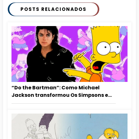
POSTS RELACIONADOS
“Do the Bartman”: Como Michael
Jackson transformou Os Simpsons em
estrelas da música