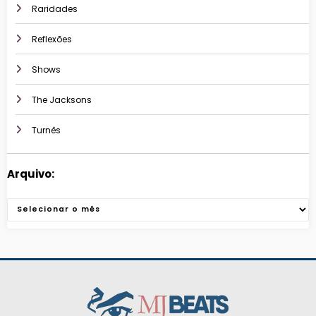
Raridades
Reflexões
Shows
The Jacksons
Turnês
Arquivo:
Arquivos