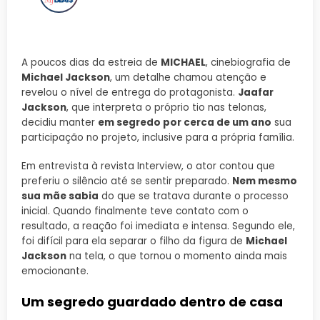
A poucos dias da estreia de
MICHAEL
, cinebiografia de
Michael Jackson
, um detalhe chamou atenção e
revelou o nível de entrega do protagonista.
Jaafar
Jackson
, que interpreta o próprio tio nas telonas,
decidiu manter
em segredo por cerca de um ano
sua
participação no projeto, inclusive para a própria família.
Em entrevista à revista Interview, o ator contou que
preferiu o silêncio até se sentir preparado.
Nem mesmo
sua mãe sabia
do que se tratava durante o processo
inicial. Quando finalmente teve contato com o
resultado, a reação foi imediata e intensa. Segundo ele,
foi difícil para ela separar o filho da figura de
Michael
Jackson
na tela, o que tornou o momento ainda mais
emocionante.
Um segredo guardado dentro de casa