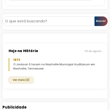
Pesquisar
Buscar
Hoje na HIStória
08 de agosto
1973
O Jackson 5 tocam no Nashville Municipal Auditorium em
Nashville, Tennessee.
Ver mais (2)
Publicidade