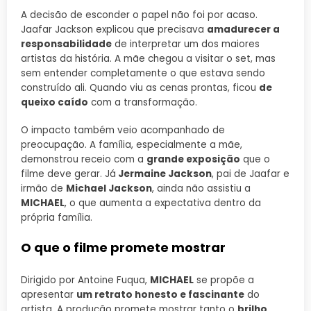
A decisão de esconder o papel não foi por acaso.
Jaafar Jackson explicou que precisava
amadurecer a
responsabilidade
de interpretar um dos maiores
artistas da história. A mãe chegou a visitar o set, mas
sem entender completamente o que estava sendo
construído ali. Quando viu as cenas prontas, ficou
de
queixo caído
com a transformação.
O impacto também veio acompanhado de
preocupação. A família, especialmente a mãe,
demonstrou receio com a
grande exposição
que o
filme deve gerar. Já
Jermaine Jackson
, pai de Jaafar e
irmão de
Michael Jackson
, ainda não assistiu a
MICHAEL
, o que aumenta a expectativa dentro da
própria família.
O que o filme promete mostrar
Dirigido por Antoine Fuqua,
MICHAEL
se propõe a
apresentar
um retrato honesto e fascinante
do
artista. A produção promete mostrar tanto o
brilho