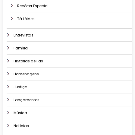
Repórter Especial
Tá Lóides
Entrevistas
Família
HIStórias de Fãs
Homenagens
Justiça
Lançamentos
Música
Notícias