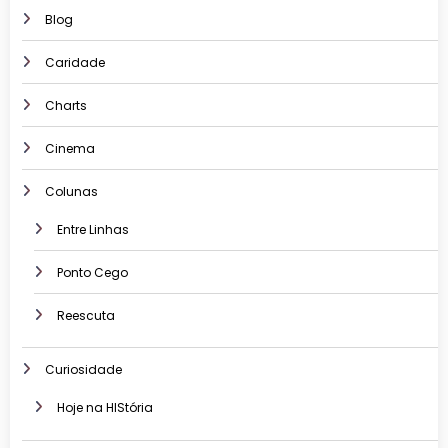
Blog
Caridade
Charts
Cinema
Colunas
Entre Linhas
Ponto Cego
Reescuta
Curiosidade
Hoje na HIStória