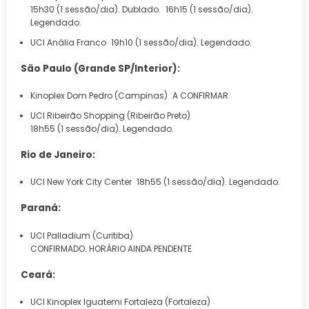
15h30 (1 sessão/dia). Dublado. 16h15 (1 sessão/dia).
Legendado.
UCI Anália Franco 19h10 (1 sessão/dia). Legendado.
São Paulo (Grande SP/Interior):
Kinoplex Dom Pedro (Campinas) A CONFIRMAR
UCI Ribeirão Shopping (Ribeirão Preto)
18h55 (1 sessão/dia). Legendado.
Rio de Janeiro:
UCI New York City Center 18h55 (1 sessão/dia). Legendado.
Paraná:
UCI Palladium (Curitiba)
CONFIRMADO. HORÁRIO AINDA PENDENTE
Ceará:
UCI Kinoplex Iguatemi Fortaleza (Fortaleza)