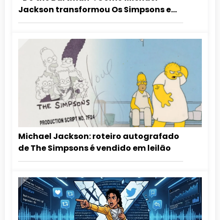
Jackson transformou Os Simpsons em
estrelas da música
Michael Jackson: roteiro autografado
de The Simpsons é vendido em leilão