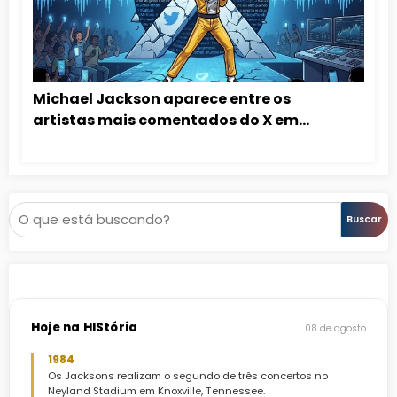
Michael Jackson aparece entre os
artistas mais comentados do X em
2026
Pesquisar
Buscar
Hoje na HIStória
08 de agosto
1984
Os Jacksons realizam o segundo de três concertos no
Neyland Stadium em Knoxville, Tennessee.