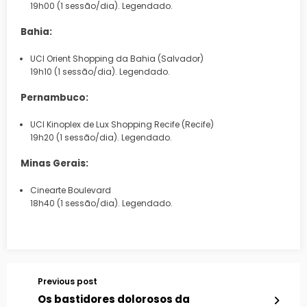
19h00 (1 sessão/dia). Legendado.
Bahia:
UCI Orient Shopping da Bahia (Salvador)
19h10 (1 sessão/dia). Legendado.
Pernambuco:
UCI Kinoplex de Lux Shopping Recife (Recife)
19h20 (1 sessão/dia). Legendado.
Minas Gerais:
Cinearte Boulevard
18h40 (1 sessão/dia). Legendado.
Previous post
Os bastidores dolorosos da