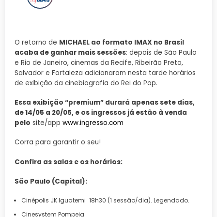
O retorno de
MICHAEL ao formato IMAX no Brasil
acaba de ganhar mais sessões
: depois de São Paulo
e Rio de Janeiro, cinemas da Recife, Ribeirão Preto,
Salvador e Fortaleza adicionaram nesta tarde horários
de exibição da cinebiografia do Rei do Pop.
Essa exibição “premium” durará apenas sete dias,
de 14/05 a 20/05, e os ingressos já estão à venda
pelo
site/app
www.ingresso.com
Corra para garantir o seu!
Confira as salas e os horários:
São Paulo (Capital):
Cinépolis JK Iguatemi 18h30 (1 sessão/dia). Legendado.
Cinesystem Pompeia