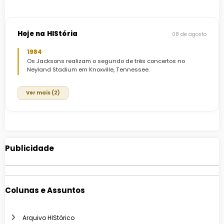
Hoje na HIStória
08 de agosto
1984
Os Jacksons realizam o segundo de três concertos no
Neyland Stadium em Knoxville, Tennessee.
Ver mais (2)
Publicidade
Colunas e Assuntos
Arquivo HIStórico