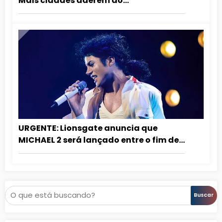
Mais cidades aderem ao
relançamento de MICHAEL nos
cinemas!
URGENTE: Lionsgate anuncia que
MICHAEL 2 será lançado entre o fim de
2027 e o início de 2028!
Pesquisar
Buscar