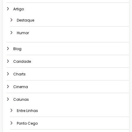
Artigo
Destaque
Humor
Blog
Caridade
Charts
Cinema
Colunas
Entre Linhas
Ponto Cego