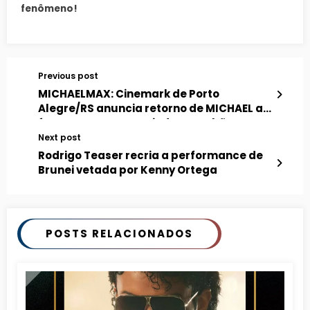
fenômeno!
Previous post
MICHAELMAX: Cinemark de Porto
Alegre/RS anuncia retorno de MICHAEL ao
formato IMAX a partir de amanhã
Next post
Rodrigo Teaser recria a performance de
Brunei vetada por Kenny Ortega
POSTS RELACIONADOS