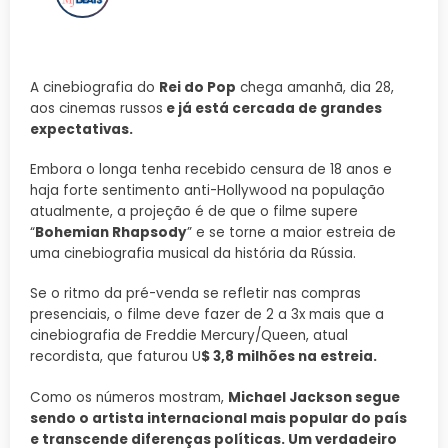
A cinebiografia do
Rei do Pop
chega amanhã, dia 28,
aos cinemas russos
e já está cercada de grandes
expectativas.
Embora o longa tenha recebido censura de 18 anos e
haja forte sentimento anti-Hollywood na população
atualmente, a projeção é de que o filme supere
“
Bohemian Rhapsody
” e se torne a maior estreia de
uma cinebiografia musical da história da Rússia.
Se o ritmo da pré-venda se refletir nas compras
presenciais, o filme deve fazer de 2 a 3x mais que a
cinebiografia de Freddie Mercury/Queen, atual
recordista, que faturou U
$ 3,8 milhões na estreia.
Como os números mostram,
Michael Jackson segue
sendo o artista internacional mais popular do país
e transcende diferenças políticas. Um verdadeiro