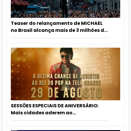
Teaser do relançamento de MICHAEL
no Brasil alcança mais de 3 milhões de
visualizações em 24 horas
SESSÕES ESPECIAIS DE ANIVERSÁRIO:
Mais cidades aderem ao
relançamento de MICHAEL nos
cinemas!