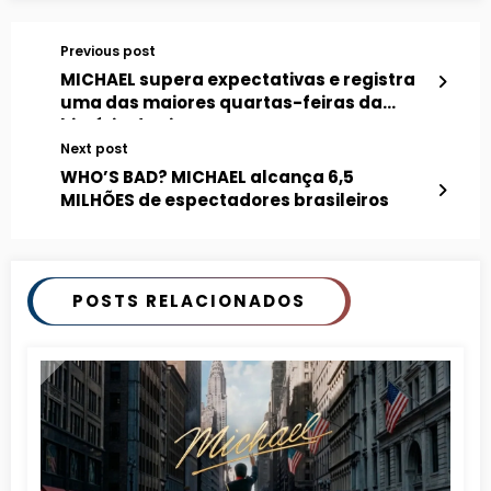
Previous post
MICHAEL supera expectativas e registra
uma das maiores quartas-feiras da
história do cinema nos EUA
Next post
WHO’S BAD? MICHAEL alcança 6,5
MILHÕES de espectadores brasileiros
POSTS RELACIONADOS