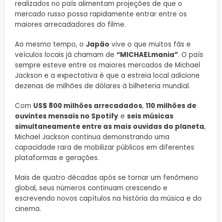
realizados no país alimentam projeções de que o
mercado russo possa rapidamente entrar entre os
maiores arrecadadores do filme.
Ao mesmo tempo, o
Japão
vive o que muitos fãs e
veículos locais já chamam de
“MICHAELmania”
. O país
sempre esteve entre os maiores mercados de Michael
Jackson e a expectativa é que a estreia local adicione
dezenas de milhões de dólares à bilheteria mundial.
Com
US$ 800 milhões arrecadados
,
110 milhões de
ouvintes mensais no Spotify
e
seis músicas
simultaneamente entre as mais ouvidas do planeta
,
Michael Jackson continua demonstrando uma
capacidade rara de mobilizar públicos em diferentes
plataformas e gerações.
Mais de quatro décadas após se tornar um fenômeno
global, seus números continuam crescendo e
escrevendo novos capítulos na história da música e do
cinema.