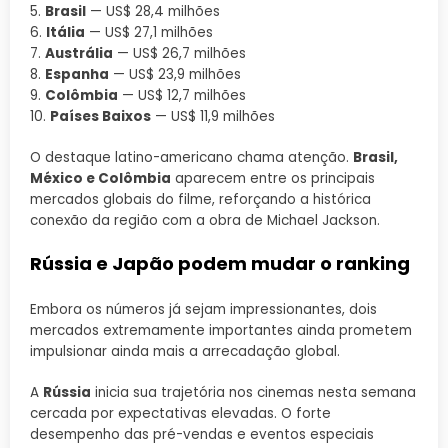
5.
Brasil
— US$ 28,4 milhões
6.
Itália
— US$ 27,1 milhões
7.
Austrália
— US$ 26,7 milhões
8.
Espanha
— US$ 23,9 milhões
9.
Colômbia
— US$ 12,7 milhões
10.
Países Baixos
— US$ 11,9 milhões
O destaque latino-americano chama atenção.
Brasil,
México e Colômbia
aparecem entre os principais
mercados globais do filme, reforçando a histórica
conexão da região com a obra de Michael Jackson.
Rússia e Japão podem mudar o ranking
Embora os números já sejam impressionantes, dois
mercados extremamente importantes ainda prometem
impulsionar ainda mais a arrecadação global.
A
Rússia
inicia sua trajetória nos cinemas nesta semana
cercada por expectativas elevadas. O forte
desempenho das pré-vendas e eventos especiais