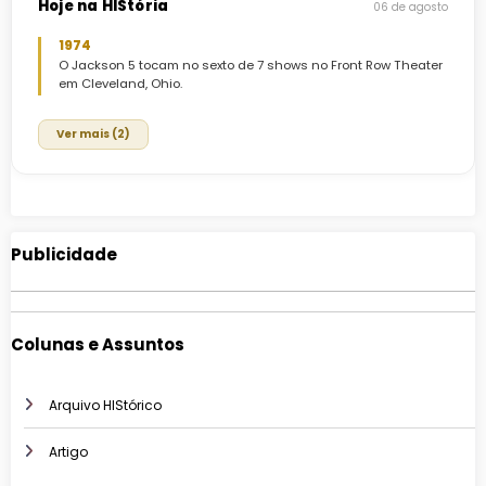
Hoje na HIStória
06 de agosto
1974
O Jackson 5 tocam no sexto de 7 shows no Front Row Theater
em Cleveland, Ohio.
Ver mais (2)
Publicidade
Colunas e Assuntos
Arquivo HIStórico
Artigo