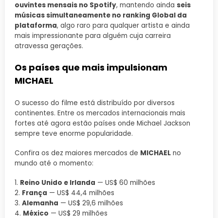
ouvintes mensais no Spotify
, mantendo ainda
seis
músicas simultaneamente no ranking Global da
plataforma
, algo raro para qualquer artista e ainda
mais impressionante para alguém cuja carreira
atravessa gerações.
Os países que mais impulsionam
MICHAEL
O sucesso do filme está distribuído por diversos
continentes. Entre os mercados internacionais mais
fortes até agora estão países onde Michael Jackson
sempre teve enorme popularidade.
Confira os dez maiores mercados de
MICHAEL
no
mundo até o momento:
1.
Reino Unido e Irlanda
— US$ 60 milhões
2.
França
— US$ 44,4 milhões
3.
Alemanha
— US$ 29,6 milhões
4.
México
— US$ 29 milhões