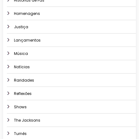
HIStórias de Fãs
Homenagens
Justiça
Lançamentos
Música
Notícias
Raridades
Reflexões
Shows
The Jacksons
Turnês