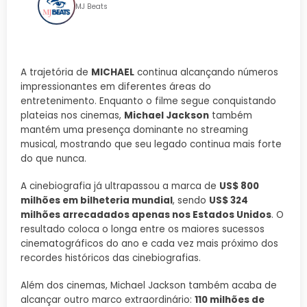
MJ Beats
A trajetória de
MICHAEL
continua alcançando números
impressionantes em diferentes áreas do
entretenimento. Enquanto o filme segue conquistando
plateias nos cinemas,
Michael Jackson
também
mantém uma presença dominante no streaming
musical, mostrando que seu legado continua mais forte
do que nunca.
A cinebiografia já ultrapassou a marca de
US$ 800
milhões em bilheteria mundial
, sendo
US$ 324
milhões arrecadados apenas nos Estados Unidos
. O
resultado coloca o longa entre os maiores sucessos
cinematográficos do ano e cada vez mais próximo dos
recordes históricos das cinebiografias.
Além dos cinemas, Michael Jackson também acaba de
alcançar outro marco extraordinário:
110 milhões de