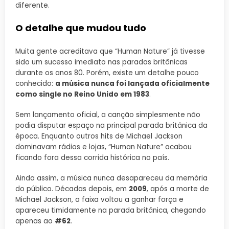
diferente.
O detalhe que mudou tudo
Muita gente acreditava que “Human Nature” já tivesse
sido um sucesso imediato nas paradas britânicas
durante os anos 80. Porém, existe um detalhe pouco
conhecido:
a música nunca foi lançada oficialmente
como single no Reino Unido em 1983
.
Sem lançamento oficial, a canção simplesmente não
podia disputar espaço na principal parada britânica da
época. Enquanto outros hits de Michael Jackson
dominavam rádios e lojas, “Human Nature” acabou
ficando fora dessa corrida histórica no país.
Ainda assim, a música nunca desapareceu da memória
do público. Décadas depois, em
2009
, após a morte de
Michael Jackson, a faixa voltou a ganhar força e
apareceu timidamente na parada britânica, chegando
apenas ao
#62
.