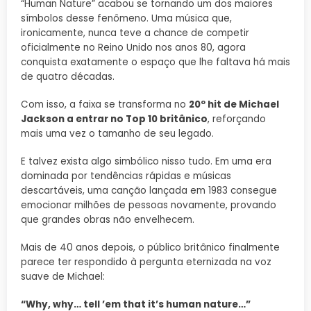
“Human Nature” acabou se tornando um dos maiores
símbolos desse fenômeno. Uma música que,
ironicamente, nunca teve a chance de competir
oficialmente no Reino Unido nos anos 80, agora
conquista exatamente o espaço que lhe faltava há mais
de quatro décadas.
Com isso, a faixa se transforma no
20º hit de Michael
Jackson a entrar no Top 10 britânico
, reforçando
mais uma vez o tamanho de seu legado.
E talvez exista algo simbólico nisso tudo. Em uma era
dominada por tendências rápidas e músicas
descartáveis, uma canção lançada em 1983 consegue
emocionar milhões de pessoas novamente, provando
que grandes obras não envelhecem.
Mais de 40 anos depois, o público britânico finalmente
parece ter respondido à pergunta eternizada na voz
suave de Michael:
“Why, why… tell ’em that it’s human nature…”