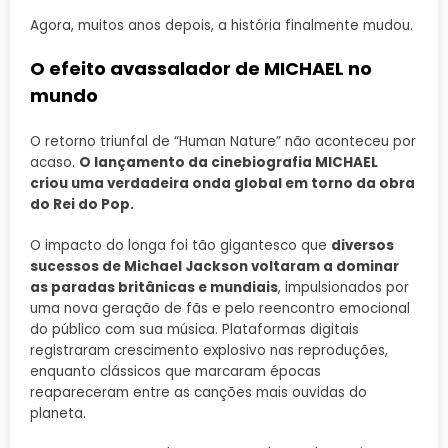
Agora, muitos anos depois, a história finalmente mudou.
O efeito avassalador de MICHAEL no
mundo
O retorno triunfal de “Human Nature” não aconteceu por
acaso.
O lançamento da cinebiografia MICHAEL
criou uma verdadeira onda global em torno da obra
do Rei do Pop.
O impacto do longa foi tão gigantesco que
diversos
sucessos de Michael Jackson voltaram a dominar
as paradas britânicas e mundiais
, impulsionados por
uma nova geração de fãs e pelo reencontro emocional
do público com sua música. Plataformas digitais
registraram crescimento explosivo nas reproduções,
enquanto clássicos que marcaram épocas
reapareceram entre as canções mais ouvidas do
planeta.