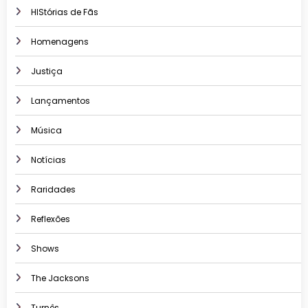
HIStórias de Fãs
Homenagens
Justiça
Lançamentos
Música
Notícias
Raridades
Reflexões
Shows
The Jacksons
Turnês