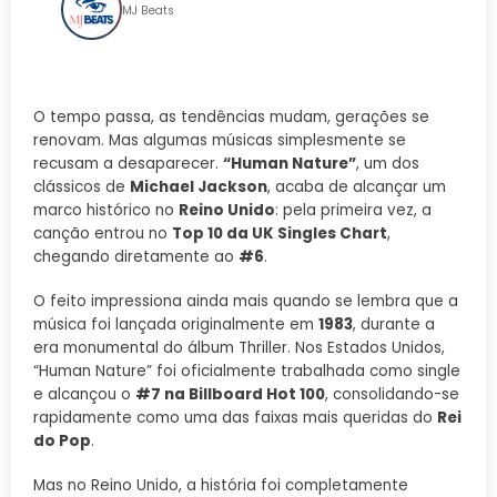
MJ Beats
O tempo passa, as tendências mudam, gerações se
renovam. Mas algumas músicas simplesmente se
recusam a desaparecer.
“Human Nature”
, um dos
clássicos de
Michael Jackson
, acaba de alcançar um
marco histórico no
Reino Unido
: pela primeira vez, a
canção entrou no
Top 10 da UK Singles Chart
,
chegando diretamente ao
#6
.
O feito impressiona ainda mais quando se lembra que a
música foi lançada originalmente em
1983
, durante a
era monumental do álbum Thriller. Nos Estados Unidos,
“Human Nature” foi oficialmente trabalhada como single
e alcançou o
#7 na Billboard Hot 100
, consolidando-se
rapidamente como uma das faixas mais queridas do
Rei
do Pop
.
Mas no Reino Unido, a história foi completamente