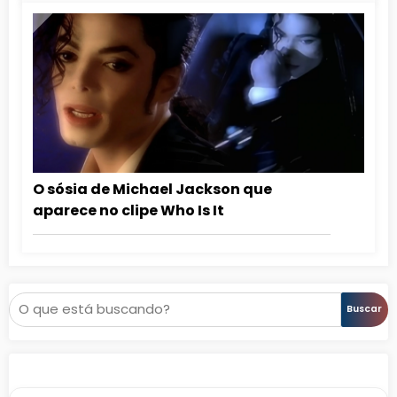
O sósia de Michael Jackson que
aparece no clipe Who Is It
Pesquisar
Buscar