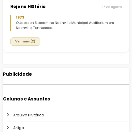
Hoje na HIStória
08 de agosto
1973
O Jackson 5 tocam no Nashville Municipal Auditorium em
Nashville, Tennessee.
Ver mais (2)
Publicidade
Colunas e Assuntos
Arquivo HIStórico
Artigo