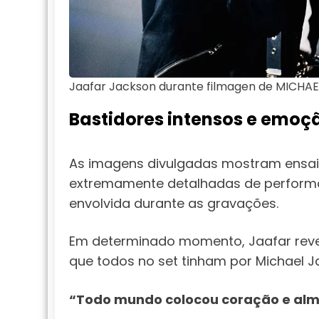
Jaafar Jackson durante filmagen de MICHAE
Bastidores intensos e emoçã
As imagens divulgadas mostram ensaio
extremamente detalhadas de perform
envolvida durante as gravações.
Em determinado momento, Jaafar revel
que todos no set tinham por Michael J
“Todo mundo colocou coração e alma