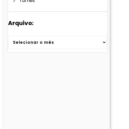
Turnês
Arquivo:
Arquivos