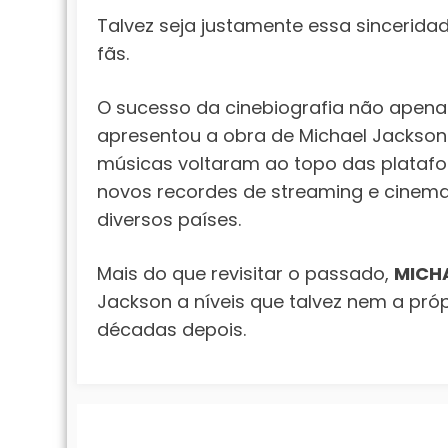
Talvez seja justamente essa sincerid
fãs.
O sucesso da cinebiografia não apen
apresentou a obra de Michael Jackson
músicas voltaram ao topo das platafo
novos recordes de streaming e cinema
diversos países.
Mais do que revisitar o passado,
MICH
Jackson a níveis que talvez nem a pró
décadas depois.