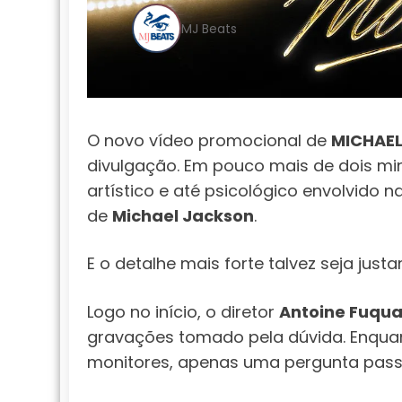
MJ Beats
O novo vídeo promocional de
MICHAE
divulgação. Em pouco mais de dois min
artístico e até psicológico envolvido n
de
Michael Jackson
.
E o detalhe mais forte talvez seja jus
Logo no início, o diretor
Antoine Fuqu
gravações tomado pela dúvida. Enqu
monitores, apenas uma pergunta pass