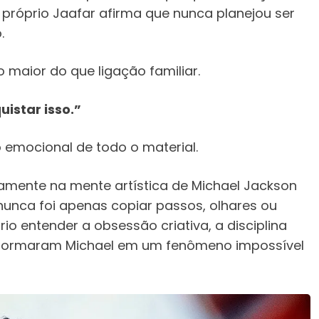
próprio Jaafar afirma que nunca planejou ser
.
o maior do que ligação familiar.
uistar isso.”
 emocional de todo o material.
amente na mente artística de Michael Jackson
 nunca foi apenas copiar passos, olhares ou
o entender a obsessão criativa, a disciplina
sformaram Michael em um fenômeno impossível