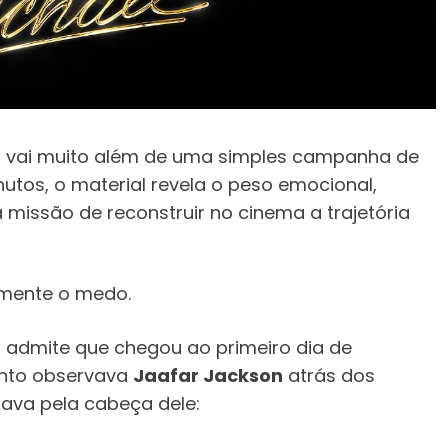
L
vai muito além de uma simples campanha de
utos, o material revela o peso emocional,
a missão de reconstruir no cinema a trajetória
tamente o medo.
a
admite que chegou ao primeiro dia de
anto observava
Jaafar Jackson
atrás dos
ava pela cabeça dele: