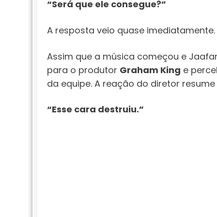
“Será que ele consegue?”
A resposta veio quase imediatamente.
Assim que a música começou e Jaafar 
para o produtor
Graham King
e perce
da equipe. A reação do diretor resum
“Esse cara destruiu.”