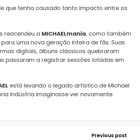
ade que tenha causado tanto impacto entre os
as reacendeu a
MICHAELmania
, como também
 para uma nova geração inteira de fãs. Suas
rmas digitais, álbuns clássicos quebraram
s passaram a registrar sessões lotadas em
AEL
está levando o legado artístico de Michael
pria indústria imaginasse ver novamente
Previous post