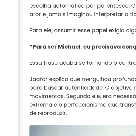
escolha automática por parentesco. O 
ator e jamais imaginou interpretar o tio
Para ele, assumir esse papel exigia alg
“Para ser Michael, eu precisava conq
Essa frase acaba se tornando o centro
Jaafar explica que mergulhou profund
para buscar autenticidade. O objetivo
movimentos. Segundo ele, era necessári
extrema e o perfeccionismo que tran
de reproduzir.