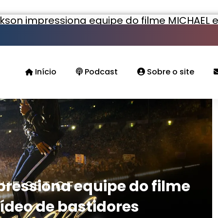
kson impressiona equipe do filme MICHAEL 
Início
Podcast
Sobre o site
ressiona equipe do filme
ídeo de bastidores