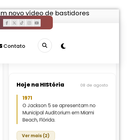
em novo vídeo de bastidores
Pesquisar
Buscar
Contato
Hoje na HIStória
08 de agosto
1971
O Jackson 5 se apresentam no
Municipal Auditorium em Miami
Beach, Flórida.
Ver mais (2)