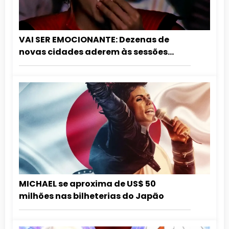
VAI SER EMOCIONANTE: Dezenas de
novas cidades aderem às sessões
especiais de aniversário do Rei do Pop.
Confira a lista atualizada!
MICHAEL se aproxima de US$ 50
milhões nas bilheterias do Japão