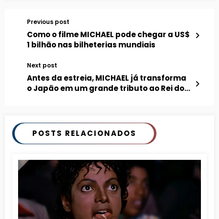
Previous post
Como o filme MICHAEL pode chegar a US$
1 bilhão nas bilheterias mundiais
Next post
Antes da estreia, MICHAEL já transforma
o Japão em um grande tributo ao Rei do
Pop
POSTS RELACIONADOS