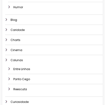
Humor
Blog
Caridade
Charts
Cinema
Colunas
Entre Linhas
Ponto Cego
Reescuta
Curiosidade