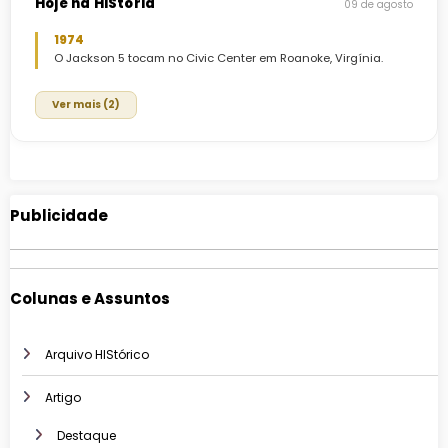
Hoje na HIStória
09 de agosto
1974
O Jackson 5 tocam no Civic Center em Roanoke, Virgínia.
Ver mais (2)
Publicidade
Colunas e Assuntos
Arquivo HIStórico
Artigo
Destaque