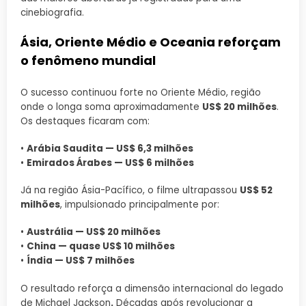
cinebiografia.
Ásia, Oriente Médio e Oceania reforçam
o fenômeno mundial
O sucesso continuou forte no Oriente Médio, região
onde o longa soma aproximadamente
US$ 20 milhões
.
Os destaques ficaram com:
•
Arábia Saudita — US$ 6,3 milhões
•
Emirados Árabes — US$ 6 milhões
Já na região Ásia-Pacífico, o filme ultrapassou
US$ 52
milhões
, impulsionado principalmente por:
•
Austrália — US$ 20 milhões
•
China — quase US$ 10 milhões
•
Índia — US$ 7 milhões
O resultado reforça a dimensão internacional do legado
de Michael Jackson
.
Décadas após revolucionar a