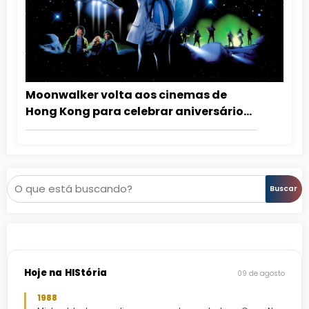
Moonwalker volta aos cinemas de
Hong Kong para celebrar aniversário
de Michael Jackson
Pesquisar
Buscar
Hoje na HIStória
09 de agosto
1988