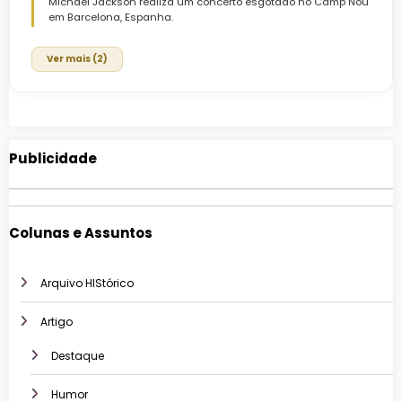
Michael Jackson realiza um concerto esgotado no Camp Nou
em Barcelona, Espanha.
Ver mais (2)
Publicidade
Colunas e Assuntos
Arquivo HIStórico
Artigo
Destaque
Humor