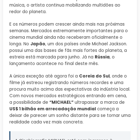
música, o artista continua mobilizando multidões ao
redor do planeta.
E os números podem crescer ainda mais nas próximas
semanas. Mercados extremamente importantes para o
cinema mundial ainda não receberam oficialmente o
longa. No
Japão
, um dos países onde Michael Jackson.
possui uma das bases de fãs mais fortes do planeta, a
estreia está marcada para junho. Já na
Rússia
, o
lançamento acontece no final deste mês.
A única exceção até agora foi a
Coreia do Sul
, onde o
filme já estreou registrando números recordes e uma
procura muito acima das expectativas da indústria local.
Com novos mercados estratégicos entrando em cena,
a possibilidade de
“MICHAEL”
ultrapassar a marca de
US$ 1 bilhão em arrecadação mundial
começa a
deixar de parecer um sonho distante para se tornar uma
realidade cada vez mais concreta.