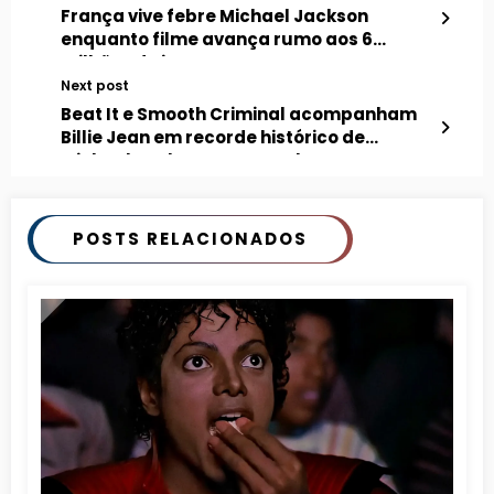
França vive febre Michael Jackson
enquanto filme avança rumo aos 6
milhões de ingressos
Next post
Beat It e Smooth Criminal acompanham
Billie Jean em recorde histórico de
Michael Jackson no YouTube
POSTS RELACIONADOS