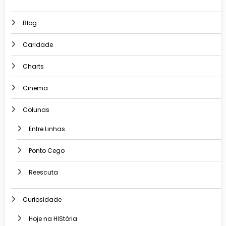
Blog
Caridade
Charts
Cinema
Colunas
Entre Linhas
Ponto Cego
Reescuta
Curiosidade
Hoje na HIStória