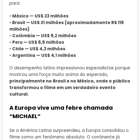
para:
•
México — US$ 23 milhões
•
Brasil — US$ 21 milhões (aproximadamente R$ 119
milhões)
•
Colômbia — US$ 9,2 milhões
•
Peru — US$ 6,6 milhões
•
Chile — US$ 4,3 milhões
•
Argentina — US$ 4,1 milhões
O desempenho latino impressionou especialistas porque
mostrou uma força muito acima do esperado,
principalmente no Brasil e no México, onde o público
transformou o filme em um verdadeiro evento
cultural.
A Europa vive uma febre chamada
“MICHAEL”
Se a América Latina surpreendeu, a Europa consolidou o
filme como um fenômeno absoluto. O continente já