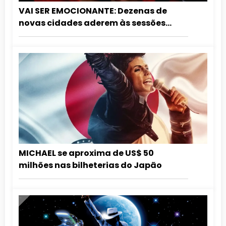
VAI SER EMOCIONANTE: Dezenas de
novas cidades aderem às sessões
especiais de aniversário do Rei do Pop.
Confira a lista atualizada!
MICHAEL se aproxima de US$ 50
milhões nas bilheterias do Japão