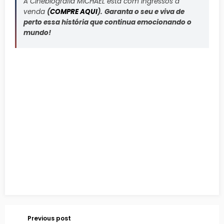
A Cinebiografia MICHAEL está com ingressos à
venda
(
COMPRE AQUI
).
Garanta o seu e viva de
perto essa história que continua emocionando o
mundo!
Previous post