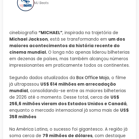
MJ Beats
cinebiografia
“MICHAEL”
, inspirada na trajetória de
Michael Jackson
, está se transformando em
um dos
maiores acontecimentos da história recente do
cinema mundial.
O longa não apenas liderou bilheterias
em dezenas de países, mas também alcançou números
impressionantes em praticamente todos os continentes.
Segundo dados atualizados da
Box Office Mojo
, o filme
já ultrapassou
US$ 614 milhões em arrecadação
mundial
, consolidando-se entre as maiores bilheterias
de 2026 até o momento. Desse total, cerca de
US$
256,6 milhões vieram dos Estados Unidos e Canadá
,
enquanto o mercado internacional já soma mais de
US$
358 milhões
Na América Latina, o sucesso foi gigantesco. A região já
soma cerca de
79 milhões de dólares
, com destaque