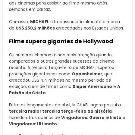
aos cinemas para assistir ao filme mesmo após
semanas em cartaz.
Com isso,
MICHAEL
ultrapassou oficialmente a marca
de
US$ 250,2 milhões
arrecadados nos Estados Unidos.
Filme supera gigantes de Hollywood
Os números chamam ainda mais atenção quando
comparados a outros grandes sucessos do cinema
recente. A terceira terça-feira de MICHAEL superou
produções gigantescas como
Oppenheimer
, que
arrecadou US$ 4,4 milhões no mesmo período de
exibição, além de filmes como
Sniper Americano
e
A
Paixão de Cristo
.
Entre os lançamentos de abril, MICHAEL agora possui a
terceira maior terceira terça-feira da história
,
ficando atrás apenas de
Vingadores: Guerra Infinita
e
Vingadores: Ultimato
.