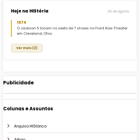
Hoje na HIStória
06 de agosto
1974
O Jackson 5 tocam no sexto de 7 shows no Front Row Theater
em Cleveland, Ohio.
Ver mais (2)
Publicidade
Colunas e Assuntos
Arquivo HIStórico
Artigo