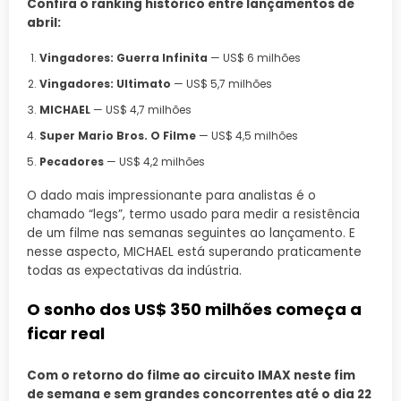
Confira o ranking histórico entre lançamentos de
abril:
Vingadores: Guerra Infinita
— US$ 6 milhões
Vingadores: Ultimato
— US$ 5,7 milhões
MICHAEL
— US$ 4,7 milhões
Super Mario Bros. O Filme
— US$ 4,5 milhões
Pecadores
— US$ 4,2 milhões
O dado mais impressionante para analistas é o
chamado “legs”, termo usado para medir a resistência
de um filme nas semanas seguintes ao lançamento. E
nesse aspecto, MICHAEL está superando praticamente
todas as expectativas da indústria.
O sonho dos US$ 350 milhões começa a
ficar real
Com o retorno do filme ao circuito IMAX neste fim
de semana e sem grandes concorrentes até o dia 22