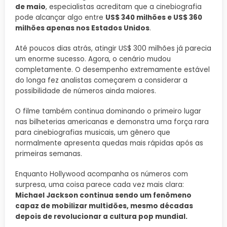
de maio
, especialistas acreditam que a cinebiografia
pode alcançar algo entre
US$ 340 milhões e US$ 360
milhões apenas nos Estados Unidos
.
Até poucos dias atrás, atingir US$ 300 milhões já parecia
um enorme sucesso. Agora, o cenário mudou
completamente. O desempenho extremamente estável
do longa fez analistas começarem a considerar a
possibilidade de números ainda maiores.
O filme também continua dominando o primeiro lugar
nas bilheterias americanas e demonstra uma força rara
para cinebiografias musicais, um gênero que
normalmente apresenta quedas mais rápidas após as
primeiras semanas.
Enquanto Hollywood acompanha os números com
surpresa, uma coisa parece cada vez mais clara:
Michael Jackson continua sendo um fenômeno
capaz de mobilizar multidões, mesmo décadas
depois de revolucionar a cultura pop mundial.