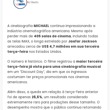
MJ Beats
A cinebiografia
MICHAEL
continua impressionando a
indústria cinematográfica americana. Mesmo após
perder mais de
405 salas de cinema
, incluindo todas
as telas IMAX, o longa estrelado por
Jaafar Jackson
arrecadou cerca de
US$ 4,7 milhões em sua terceira
terça-feira
nos Estados Unidos.
O número é histórico. O filme registrou a
maior terceira
terça-feira já vista para uma cinebiografia musical
em um “Discount Day”, dia em que os ingressos
costumam ter preços promocionais nos cinemas
americanos.
Além disso, a queda em relação à terça-feira anterior
foi de apenas
26,6%
, um resultado considerado
extremamente raro para produções desse tamanho. O
desempenho mostra que o público continua retornando