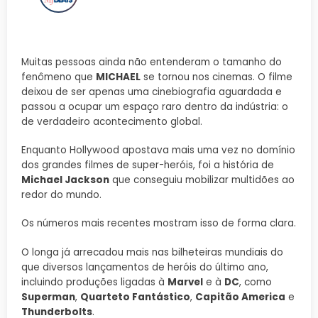
Muitas pessoas ainda não entenderam o tamanho do
fenômeno que
MICHAEL
se tornou nos cinemas. O filme
deixou de ser apenas uma cinebiografia aguardada e
passou a ocupar um espaço raro dentro da indústria: o
de verdadeiro acontecimento global.
Enquanto Hollywood apostava mais uma vez no domínio
dos grandes filmes de super-heróis, foi a história de
Michael Jackson
que conseguiu mobilizar multidões ao
redor do mundo.
Os números mais recentes mostram isso de forma clara.
O longa já arrecadou mais nas bilheteiras mundiais do
que diversos lançamentos de heróis do último ano,
incluindo produções ligadas à
Marvel
e à
DC
, como
Superman
,
Quarteto Fantástico
,
Capitão America
e
Thunderbolts
.