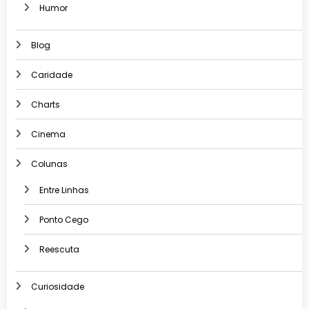
Humor
Blog
Caridade
Charts
Cinema
Colunas
Entre Linhas
Ponto Cego
Reescuta
Curiosidade