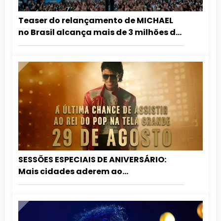
Teaser do relançamento de MICHAEL
no Brasil alcança mais de 3 milhões de
visualizações em 24 horas
SESSÕES ESPECIAIS DE ANIVERSÁRIO:
Mais cidades aderem ao
relançamento de MICHAEL nos
cinemas!