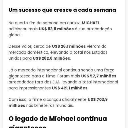
Um sucesso que cresce a cada semana
No quarto fim de semana em cartaz,
MICHAEL
adicionou mais
US$ 83,8 milhões
à sua arrecadação
global.
Desse valor, cerca de
US$ 26,1 milhões
vieram do
mercado doméstico, elevando o total nos Estados
Unidos para
US$ 282,8 milhões
.
Já o mercado internacional continua sendo uma força
gigantesca para o filme. Foram mais
US$ 57,7 milhões
arrecadados fora dos EUA, levando o total internacional
para impressionantes
US$ 421,1 milhões
.
Com isso, o filme alcançou oficialmente
US$ 703,9
milhões
nas bilheteiras mundiais.
O legado de Michael continua