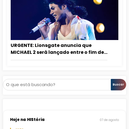
URGENTE: Lionsgate anuncia que
MICHAEL 2 será lançado entre o fim de
2027 e o início de 2028!
Pesquisar
Buscar
Hoje na HIStória
07 de agosto