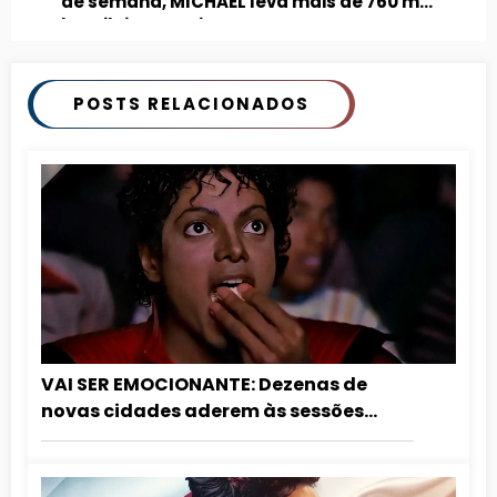
de semana, MICHAEL leva mais de 760 mil
brasileiros ao cinema
POSTS RELACIONADOS
VAI SER EMOCIONANTE: Dezenas de
novas cidades aderem às sessões
especiais de aniversário do Rei do Pop.
Confira a lista atualizada!