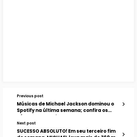
Previous post
Músicas de Michael Jackson dominou o
Spotify na última semana; confira os
números recordes
Next post
SUCESSO ABSOLUTO! Em seu terceiro fim