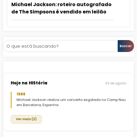
Michael Jackson: roteiro autografado
de The Simpsons é vendido em leilão
Pesquisar
Buscar
Hoje na HIStória
09 de agosto
1988
Michael Jackson realiza um concerto esgotado no Camp Nou
em Barcelona, Espanha.
Ver mais (2)