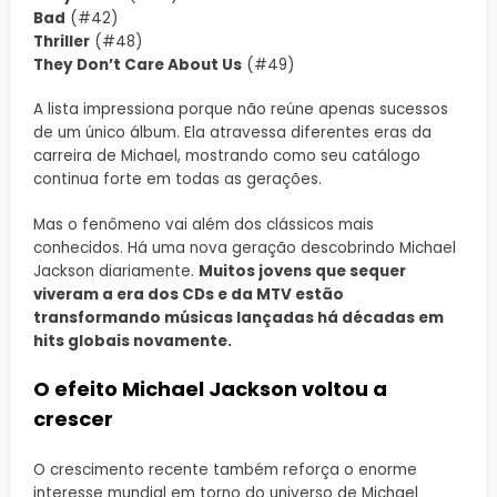
Bad
(#42)
Thriller
(#48)
They Don’t Care About Us
(#49)
A lista impressiona porque não reúne apenas sucessos
de um único álbum. Ela atravessa diferentes eras da
carreira de Michael, mostrando como seu catálogo
continua forte em todas as gerações.
Mas o fenômeno vai além dos clássicos mais
conhecidos. Há uma nova geração descobrindo Michael
Jackson diariamente.
Muitos jovens que sequer
viveram a era dos CDs e da MTV estão
transformando músicas lançadas há décadas em
hits globais novamente.
O efeito Michael Jackson voltou a
crescer
O crescimento recente também reforça o enorme
interesse mundial em torno do universo de Michael