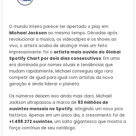
O mundo inteiro parece ter apertado o play em
Michael Jackson
ao mesmo tempo. Décadas após
revolucionar a música, os videoclipes e os shows ao
vivo, o artista acaba de alcançar mais um feito
impressionante: foi o
artista mais ouvido do Global
Spotify Chart por dois dias consecutivos
. Em uma
era dominada por nomes atuais e tendências que
mudam rapidamente, Michael conseguiu algo raro:
competir de igual para igual com artistas da nova
geração e ainda liderar o planeta.
Os números deixam isso ainda mais claro. Michael
Jackson ultrapassou a marca de
93 milhões de
ouvintes mensais no Spotify
, atingindo um novo pico
histórico. Apenas em um único dia, o crescimento foi de
+1.498.272 ouvintes
, um salto gigantesco que mostra a
força contínua de seu catálogo.