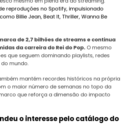
esco mesmo em plena era do streaming.
de reproduções no Spotify, impulsionado
omo Billie Jean, Beat It, Thriller, Wanna Be
marca de 2,7 bilhões de streams e continua
das da carreira do Rei do Pop.
O mesmo
ões que seguem dominando playlists, redes
r do mundo.
também mantém recordes históricos na própria
com o maior número de semanas no topo da
um marco que reforça a dimensão do impacto
ndeu o interesse pelo catálogo do