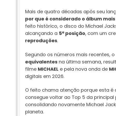
Mais de quatro décadas após seu lanç
por que é considerado o álbum mais
feito histórico, o disco do Michael Ja
alcançando a
5ª posição
, com um cr
reproduções
.
Segundo os números mais recentes, 
equivalentes
na última semana, resul
filme
MICHAEL
e pela nova onda de
MI
digitais em 2026.
O feito chama atenção porque esta é
consegue voltar ao Top 5 da principal
consolidando novamente Michael Jacks
planeta.