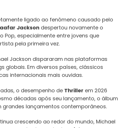
etamente ligado ao fenômeno causado pelo
aafar Jackson
despertou novamente o
do Pop, especialmente entre jovens que
ista pela primeira vez.
hael Jackson dispararam nas plataformas
gs globais. Em diversos países, clássicos
s internacionais mais ouvidas.
aradas, o desempenho de
Thriller
em 2026
 mesmo décadas após seu lançamento, o álbum
m grandes lançamentos contemporâneos.
tinua crescendo ao redor do mundo, Michael