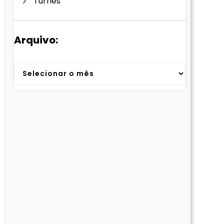
Turnês
Arquivo:
Arquivos