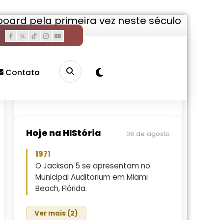
llboard pela primeira vez neste século
Pesquisar
Buscar
Contato
Hoje na HIStória
08 de agosto
1971
O Jackson 5 se apresentam no
Municipal Auditorium em Miami
Beach, Flórida.
Ver mais (2)