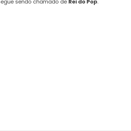
 segue sendo chamado de
Rei do Pop
.