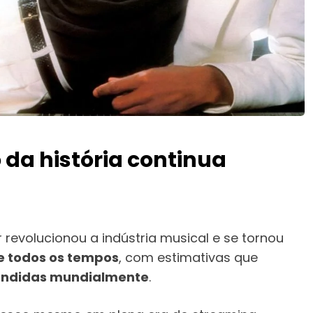
da história continua
ler revolucionou a indústria musical e se tornou
e todos os tempos
, com estimativas que
vendidas mundialmente
.