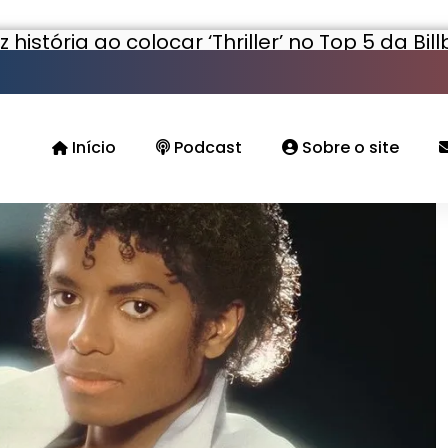
 história ao colocar ‘Thriller’ no Top 5 da Bi
Início
Podcast
Sobre o site