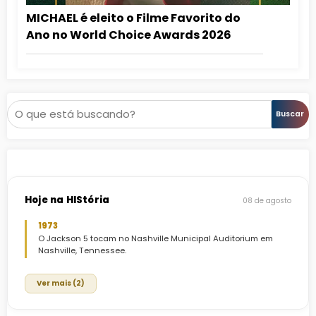
MICHAEL é eleito o Filme Favorito do
Ano no World Choice Awards 2026
Pesquisar
Buscar
Hoje na HIStória
08 de agosto
1973
O Jackson 5 tocam no Nashville Municipal Auditorium em
Nashville, Tennessee.
Ver mais (2)