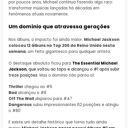
por poucos anos, Michael continua fazendo algo raro:
transformar músicas lançadas há décadas em
fenômenos atuais novamente.
Um domínio que atravessa gerações
Nos álbuns, o impacto foi ainda maior.
Michael Jackson
colocou 12 álbuns no Top 200 do Reino Unido nesta
semana
, um feito gigantesco para qualquer artista.
O destaque absoluto ficou para
The Essential Michael
Jackson
, que voltou ao topo e alcançou o #1 após subir
treze posições
. Mas o domínio não parou aí:
Thriller
chegou ao #6
Bad
alcançou o #8
Off The Wall
disparou para #47
Dangerous
subiu impressionantes 62 posições e atingiu
o #80
E existe um detalhe histórico que torna tudo ainda