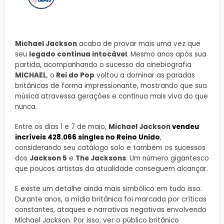
Michael Jackson
acaba de provar mais uma vez que
seu
legado continua intocável
. Mesmo anos após sua
partida, acompanhando o sucesso da cinebiografia
MICHAEL
, o
Rei do Pop
voltou a dominar as paradas
britânicas de forma impressionante, mostrando que sua
música atravessa gerações e continua mais viva do que
nunca.
Entre os dias 1 e 7 de maio,
Michael Jackson
vendeu
incríveis 428.066 singles no Reino Unido
,
considerando seu catálogo solo e também os sucessos
dos
Jackson 5
e
The Jacksons
. Um número gigantesco
que poucos artistas da atualidade conseguem alcançar.
E existe um detalhe ainda mais simbólico em tudo isso.
Durante anos, a mídia britânica foi marcada por críticas
constantes, ataques e narrativas negativas envolvendo
Michael Jackson. Por isso, ver o público britânico