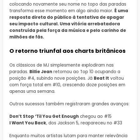
colocando novamente seu nome no topo das paradas
transforma esse momento em algo ainda maior.
É uma
resposta direta do público à tentativa de apagar
seu impacto cultural. Uma vitória arrebatadora
construída pela força da música e pelo carinho de
milhões de fãs.
O retorno triunfal aos charts britânicos
Os clássicos de MJ simplesmente explodiram nas
paradas.
Billie Jean
retornou ao Top 10 ocupando a
posição #4, subindo nove posições. Já
Beat It
voltou
com força total em #10, crescendo doze posições em
apenas uma semana.
Outros sucessos também registraram grandes avanços:
Don’t Stop ‘Til You Get Enough
chegou ao #15
I Want You Back
, dos Jackson 5, reapareceu no #33
Enquanto muitos artistas lutam para manter relevância