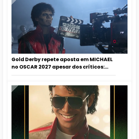
Gold Derby repete aposta em MICHAEL
no OSCAR 2027 apesar dos críticos:
”grandioso demais para ignorar!”